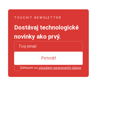
TOUCHIT NEWSLETTER
Dostávaj technologické
novinky ako prvý.
Potvrdiť
Súhlasím so
zásadami spracovaním údajov
.