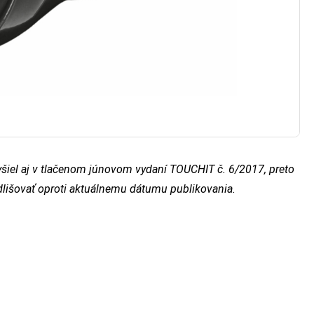
yšiel aj v tlačenom júnovom vydaní TOUCHIT č. 6/2017, preto
dlišovať oproti aktuálnemu dátumu publikovania.