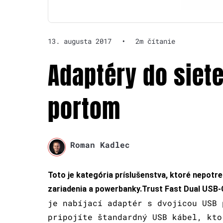
13. augusta 2017
•
2m čítanie
Adaptéry do siete
portom
Roman Kadlec
Toto je kategória príslušenstva, ktoré nepotreb
zariadenia a powerbanky.
Trust Fast Dual USB-
je nabíjací adaptér s dvojicou USB 
pripojíte štandardný USB kábel, kto