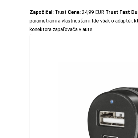
Zapožičal:
Trust
Cena:
24,99 EUR
Trust Fast Du
parametrami a vlastnosťami. Ide však o adaptér, kt
konektora zapaľovača v aute.