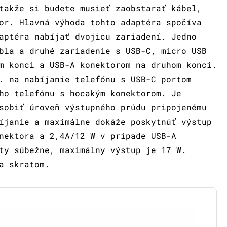
takže si budete musieť zaobstarať kábel,
or. Hlavná výhoda tohto adaptéra spočíva
aptéra nabíjať dvojicu zariadení. Jedno
bla a druhé zariadenie s USB-C, micro USB
m konci a USB-A konektorom na druhom konci.
. na nabíjanie telefónu s USB-C portom
ho telefónu s hocakým konektorom. Je
sobiť úroveň výstupného prúdu pripojenému
íjanie a maximálne dokáže poskytnúť výstup
nektora a 2,4A/12 W v prípade USB-A
ty súbežne, maximálny výstup je 17 W.
m a skratom.