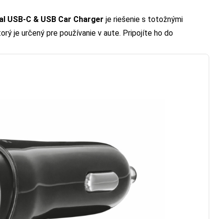
al USB-C & USB Car Charger
je riešenie s totožnými
orý je určený pre používanie v aute. Pripojíte ho do