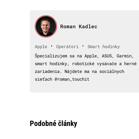
Roman Kadlec
•
•
Apple
Operátori
Smart hodinky
Špecializujem sa na Apple, ASUS, Garmin,
smart hodinky, robotické vysávače a herné
zariadenia. Nájdete ma na sociálnych
sieťach @roman_touchit
Podobné články