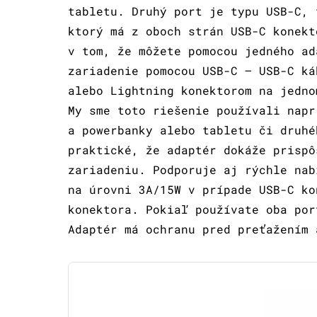
tabletu. Druhý port je typu USB-C, 
ktorý má z oboch strán USB-C konekt
v tom, že môžete pomocou jedného ad
zariadenie pomocou USB-C – USB-C ká
alebo Lightning konektorom na jedno
My sme toto riešenie používali napr
a powerbanky alebo tabletu či druhé
praktické, že adaptér dokáže prispô
zariadeniu. Podporuje aj rýchle nab
na úrovni 3A/15W v prípade USB-C ko
konektora. Pokiaľ používate oba por
Adaptér má ochranu pred preťažení