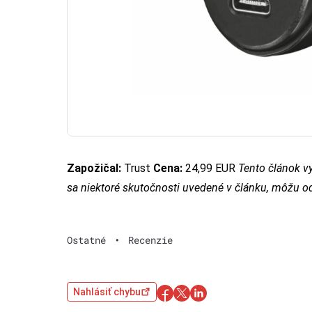
Zapožičal:
Trust
Cena:
24,99 EUR
Tento článok v
sa niektoré skutočnosti uvedené v článku, môžu o
Ostatné
•
Recenzie
Nahlásiť chybu