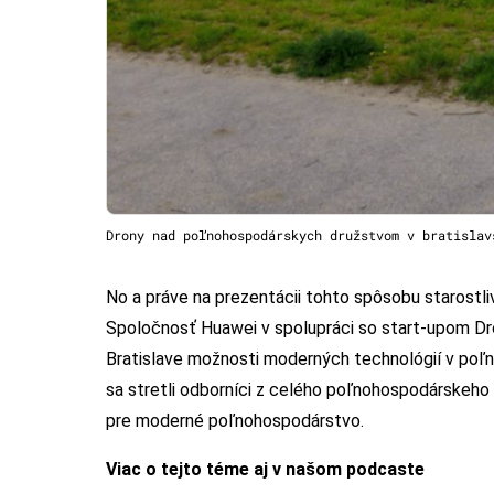
Drony nad poľnohospodárskych družstvom v bratislav
No a práve na prezentácii tohto spôsobu starostliv
Spoločnosť Huawei v spolupráci so start-upom Dro
Bratislave možnosti moderných technológií v poľ
sa stretli odborníci z celého poľnohospodárskeho
pre moderné poľnohospodárstvo.
Viac o tejto téme aj v našom podcaste