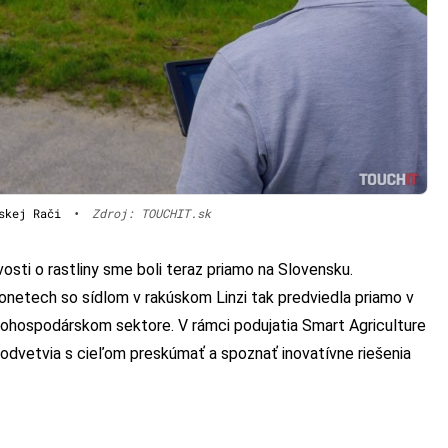
skej Rači
•
Zdroj: TOUCHIT.sk
osti o rastliny sme boli teraz priamo na Slovensku.
netech so sídlom v rakúskom Linzi tak predviedla priamo v
nohospodárskom sektore. V rámci podujatia Smart Agriculture
 odvetvia s cieľom preskúmať a spoznať inovatívne riešenia