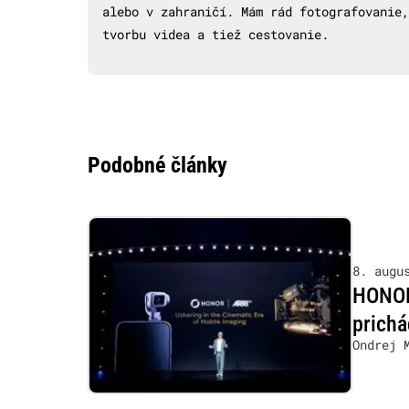
alebo v zahraničí. Mám rád fotografovanie,
tvorbu videa a tiež cestovanie.
Podobné články
8. augu
HONOR 
prichá
Ondrej 