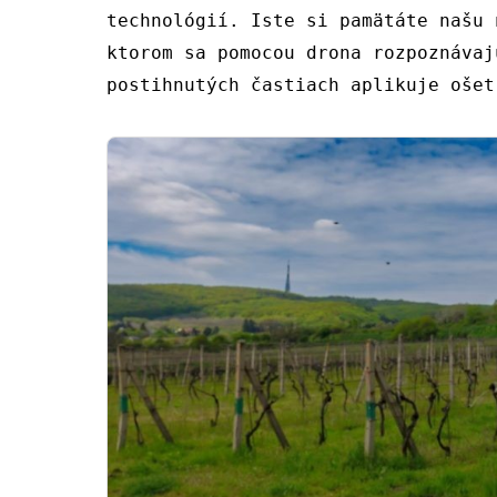
technológií. Iste si pamätáte našu 
ktorom sa pomocou drona rozpoznávaj
postihnutých častiach aplikuje ošet