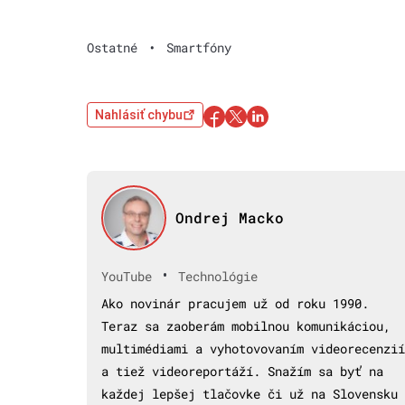
Ostatné
•
Smartfóny
Nahlásiť chybu
Ondrej Macko
•
YouTube
Technológie
Ako novinár pracujem už od roku 1990.
Teraz sa zaoberám mobilnou komunikáciou,
multimédiami a vyhotovovaním videorecenzií
a tiež videoreportáží. Snažím sa byť na
každej lepšej tlačovke či už na Slovensku