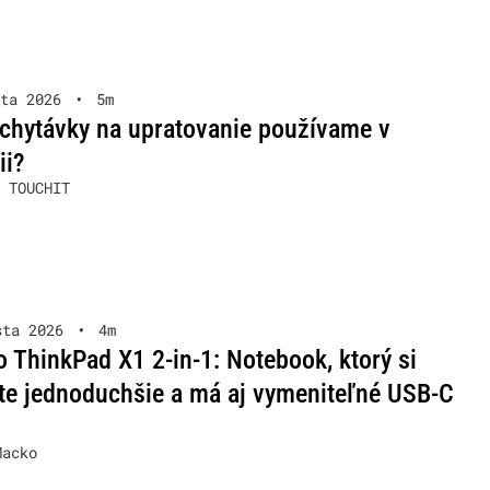
ta 2026
•
5m
chytávky na upratovanie používame v
ii?
 TOUCHIT
sta 2026
•
4m
 ThinkPad X1 2-in-1: Notebook, ktorý si
te jednoduchšie a má aj vymeniteľné USB-C
Macko