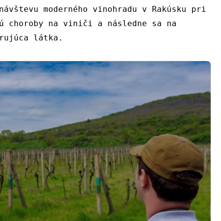
návštevu moderného vinohradu v Rakúsku pri
ú choroby na viniči a následne sa na
rujúca látka.