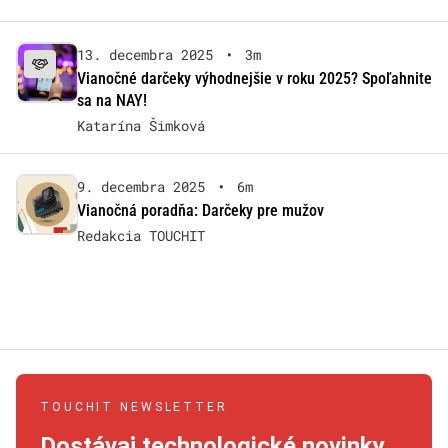
13. decembra 2025
•
3m
Vianočné darčeky výhodnejšie v roku 2025? Spoľahnite
sa na NAY!
Katarína Šimková
9. decembra 2025
•
6m
Vianočná poradňa: Darčeky pre mužov
Redakcia TOUCHIT
TOUCHIT NEWSLETTER
Dostávaj technologické novinky