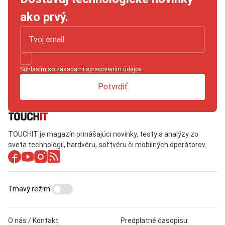
ako prvý.
Súhlasím so
zásadami spracovaním údajov
.
Potvrdiť
TOUCHIT je magazín prinášajúci novinky, testy a analýzy zo
sveta technológií, hardvéru, softvéru či mobilných operátorov.
Tmavý režim
O nás / Kontakt
Predplatné časopisu