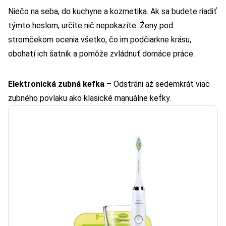
Niečo na seba, do kuchyne a kozmetika. Ak sa budete riadiť
týmto heslom, určite nič nepokazíte. Ženy pod
stromčekom ocenia všetko, čo im podčiarkne krásu,
obohatí ich šatník a pomôže zvládnuť domáce práce.
Elektronická zubná kefka
– Odstráni až sedemkrát viac
zubného povlaku ako klasické manuálne kefky.