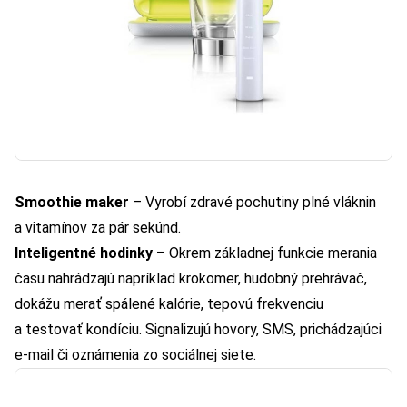
Smoothie maker
– Vyrobí zdravé pochutiny plné vláknin
a vitamínov za pár sekúnd.
Inteligentné hodinky
– Okrem základnej funkcie merania
času nahrádzajú napríklad krokomer, hudobný prehrávač,
dokážu merať spálené kalórie, tepovú frekvenciu
a testovať kondíciu. Signalizujú hovory, SMS, prichádzajúci
e-mail či oznámenia zo sociálnej siete.