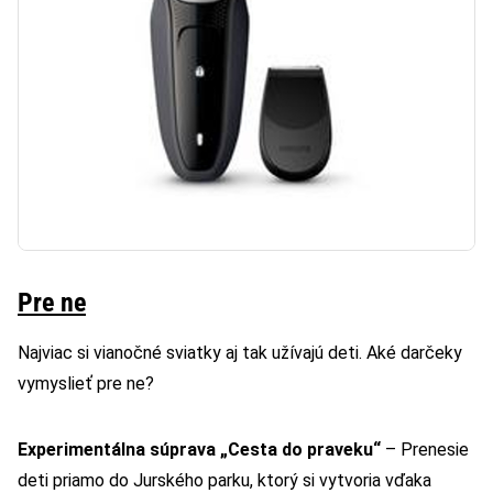
Pre ne
Najviac si vianočné sviatky aj tak užívajú deti. Aké darčeky
vymyslieť pre ne?
Experimentálna súprava „Cesta do praveku“
– Prenesie
deti priamo do Jurského parku, ktorý si vytvoria vďaka