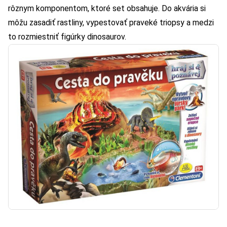
rôznym komponentom, ktoré set obsahuje. Do akvária si
môžu zasadiť rastliny, vypestovať praveké triopsy a medzi
to rozmiestniť figúrky dinosaurov.