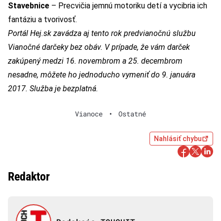
Stavebnice
– Precvičia jemnú motoriku detí a vycibria ich
fantáziu a tvorivosť.
Portál Hej.sk zavádza aj tento rok predvianočnú službu
Vianočné darčeky bez obáv. V prípade, že vám darček
zakúpený medzi 16. novembrom a 25. decembrom
nesadne, môžete ho jednoducho vymeniť do 9. januára
2017. Služba je bezplatná.
Vianoce
•
Ostatné
Nahlásiť chybu
Redaktor