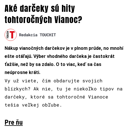
Aké darčeky sú hity
tohtoročných Vianoc?
Redakcia TOUCHIT
Nákup vianočných darčekov je v plnom prúde, no mnohí
ešte otáľajú. Výber vhodného darčeka je častokrát
ťažšie, než by sa zdalo. O to viac, keď sa čas
neúprosne kráti.
Vy už viete, čím obdarujte svojich
blízkych? Ak nie, tu je niekoľko tipov na
darčeky, ktoré sa tohtoročné Vianoce
tešia veľkej obľube.
Pre ňu