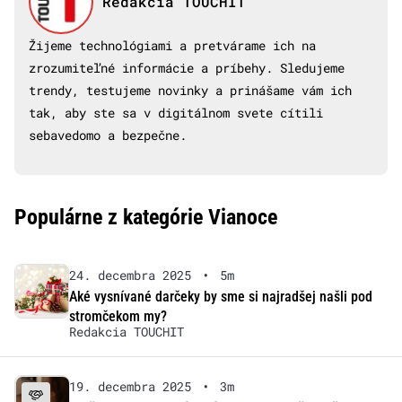
Redakcia TOUCHIT
Žijeme technológiami a pretvárame ich na
zrozumiteľné informácie a príbehy. Sledujeme
trendy, testujeme novinky a prinášame vám ich
tak, aby ste sa v digitálnom svete cítili
sebavedomo a bezpečne.
Populárne z kategórie Vianoce
24. decembra 2025
•
5m
Aké vysnívané darčeky by sme si najradšej našli pod
stromčekom my?
Redakcia TOUCHIT
19. decembra 2025
•
3m