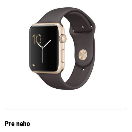
Pre neho