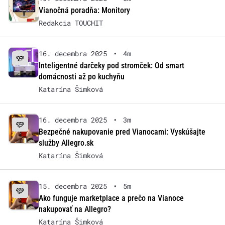
Vianočná poradňa: Monitory
Redakcia TOUCHIT
16. decembra 2025
•
4m
Inteligentné darčeky pod stromček: Od smart
domácnosti až po kuchyňu
Katarína Šimková
16. decembra 2025
•
3m
Bezpečné nakupovanie pred Vianocami: Vyskúšajte
služby Allegro.sk
Katarína Šimková
15. decembra 2025
•
5m
Ako funguje marketplace a prečo na Vianoce
nakupovať na Allegro?
Katarína Šimková