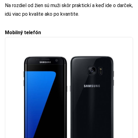
Na rozdiel od žien sú muži skôr praktickí a keď ide o darček,
idú viac po kvalite ako po kvantite.
Mobilný telefón