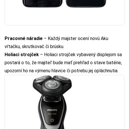
Pracovné náradie
– Každý majster ocení novú Aku
vŕtačku, skrutkovač či brúsku.
Holiaci strojček
– Holiaci strojček vybavený displejom sa
postará o to, že majiteľ bude mať prehľad o stave batérie,
upozorní ho na výmenu hlavice či potrebu jej opláchnutia.