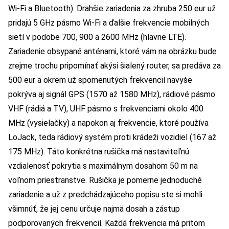
Wi-Fi a Bluetooth). Drahšie zariadenia za zhruba 250 eur už
pridajú 5 GHz pásmo Wi-Fi a ďalšie frekvencie mobilných
sietí v podobe 700, 900 a 2600 MHz (hlavne LTE).
Zariadenie obsypané anténami, ktoré vám na obrázku bude
zrejme trochu pripomínať akýsi šialený router, sa predáva za
500 eur a okrem už spomenutých frekvencií navyše
pokrýva aj signál GPS (1570 až 1580 MHz), rádiové pásmo
VHF (rádiá a TV), UHF pásmo s frekvenciami okolo 400
MHz (vysielačky) a napokon aj frekvencie, ktoré používa
LoJack, teda rádiový systém proti krádeži vozidiel (167 až
175 MHz). Táto konkrétna rušička má nastaviteľnú
vzdialenosť pokrytia s maximálnym dosahom 50 m na
voľnom priestranstve. Rušička je pomerne jednoduché
zariadenie a už z predchádzajúceho popisu ste si mohli
všimnúť, že jej cenu určuje najmä dosah a zástup
podporovaných frekvencií. Každá frekvencia má pritom