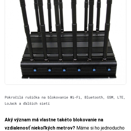
Pokročilá rušička na blokovanie Wi-Fi, Bluetooth, GSM, LTE,
LoJack a ďalších sietí
Aký význam má vlastne takéto blokovanie na
vzdialenosť niekoľkých metrov?
Máme si ho jednoducho