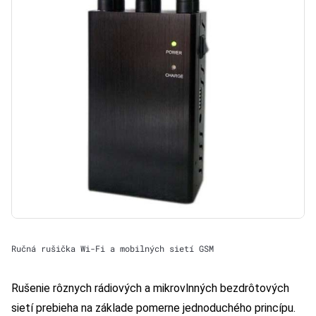
Ručná rušička Wi-Fi a mobilných sietí GSM
Rušenie rôznych rádiových a mikrovlnných bezdrôtových
sietí prebieha na základe pomerne jednoduchého princípu.