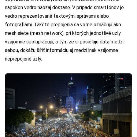
napokon vedro naozaj dostane. V prípade smartfónov je
vedro reprezentované textovými správami alebo
fotografiami. Takéto prepojenia sa voľne označujú ako
mesh siete (mesh network), pri ktorých jednotlivé uzly
vzájomne spolupracujú, a tým že si posielajú dáta medzi
sebou, dokážu šíriť informáciu aj medzi inak vzájomne
neprepojené uzly.