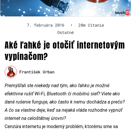
7. februára 2016
•
28m čítanie
Ostatné
Aké ľahké je otočiť internetovým
vypínačom?
František Urban
Premýšľali ste niekedy nad tým, ako ľahko je možné
efektívne rušiť Wi-Fi, Bluetooth či mobilnú sieť? Viete ako
dané rušenie funguje, ako často k nemu dochádza a prečo?
A čo sa vlastne deje, keď sa nejaká vláda rozhodne vypnúť
internet na celoštátnej úrovni?
Cenzúra internetu je moderný problém, ktorému sme sa