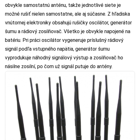
obvykle samostatnú anténu, takže jednotlivé siete je
možné rušiť nielen samostatne, ale aj súčasne. Z hľadiska
vnútornej elektroniky obsahujú rušičky oscilátor, generátor
šumu a rádiový zosilňovač. Všetko je obvykle napojené na
batériu. Pri práci oscilátor vygeneruje príslušný rádiový
signál podľa vstupného napätia, generátor šumu
vyprodukuje náhodný signálový výstup a zosilňovač ho
násilne zosilní, po čom už signál putuje do antény.