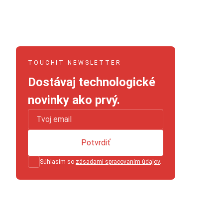
TOUCHIT NEWSLETTER
Dostávaj technologické
novinky ako prvý.
Potvrdiť
Súhlasím so
zásadami spracovaním údajov
.