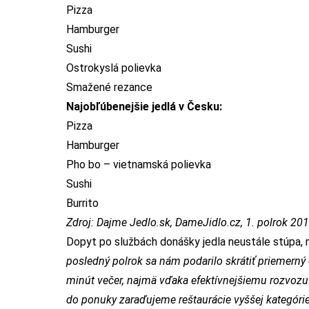
Pizza
Hamburger
Sushi
Ostrokyslá polievka
Smažené rezance
Najobľúbenejšie jedlá v Česku:
Pizza
Hamburger
Pho bo – vietnamská polievka
Sushi
Burrito
Zdroj: Dajme Jedlo.sk, DameJidlo.cz, 1. polrok 20
Dopyt po službách donášky jedla neustále stúpa, me
posledný polrok sa nám podarilo skrátiť priemerný
minút večer, najmä vďaka efektívnejšiemu rozvozu
do ponuky zaraďujeme reštaurácie vyššej kategóri