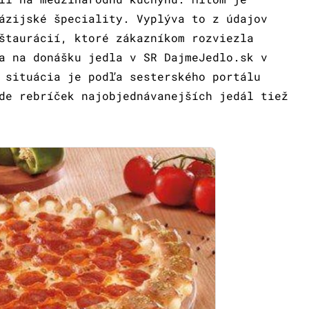
ázijské špeciality. Vyplýva to z údajov
štaurácií, ktoré zákazníkom rozviezla
a na donášku jedla v SR DajmeJedlo.sk v
 situácia je podľa sesterského portálu
de rebríček najobjednávanejších jedál tiež