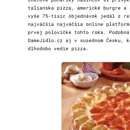
talianska pizza, americké burgre a 
vyše 75-tisíc objednávok jedál z re
najväčšia najväčšia online platform
prvej polovičke tohto roka. Podobná
DameJídlo.cz aj v susednom Česku, k
dlhodobo vedie pizza.