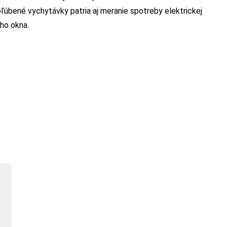
úbené vychytávky patria aj meranie spotreby elektrickej
ého okna.