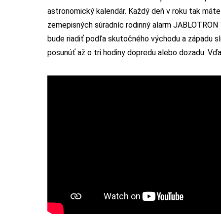
astronomický kalendár. Každý deň v roku tak máte
zemepisných súradníc rodinný alarm JABLOTRON 1
bude riadiť podľa skutočného východu a západu sln
posunúť až o tri hodiny dopredu alebo dozadu. Vď