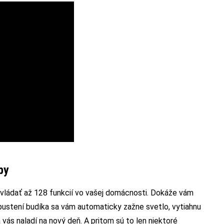
by
dať až 128 funkcií vo vašej domácnosti. Dokáže vám
pustení budíka sa vám automaticky zažne svetlo, vytiahnu
vás naladí na nový deň. A pritom sú to len niektoré