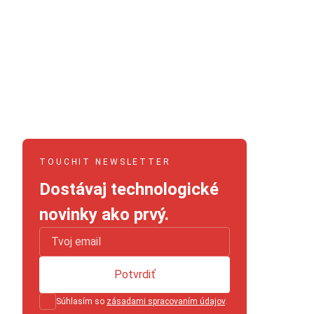
TOUCHIT NEWSLETTER
Dostávaj technologické
novinky ako prvý.
Potvrdiť
Súhlasím so
zásadami spracovaním údajov
.