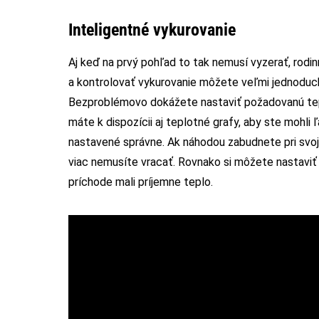
Inteligentné vykurovanie
Aj keď na prvý pohľad to tak nemusí vyzerať, rodi
a kontrolovať vykurovanie môžete veľmi jednoduch
Bezproblémovo dokážete nastaviť požadovanú tep
máte k dispozícii aj teplotné grafy, aby ste mohli 
nastavené správne. Ak náhodou zabudnete pri svoj
viac nemusíte vracať. Rovnako si môžete nastaviť 
príchode mali príjemne teplo.