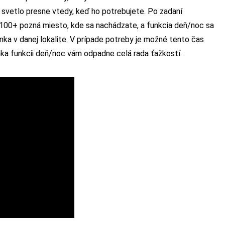
 svetlo presne vtedy, keď ho potrebujete. Po zadaní
00+ pozná miesto, kde sa nachádzate, a funkcia deň/noc sa
ka v danej lokalite. V prípade potreby je možné tento čas
aka funkcii deň/noc vám odpadne celá rada ťažkostí.