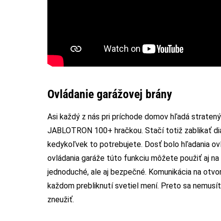
Ovládanie garážovej brány
Asi každý z nás pri príchode domov hľadá stratený 
JABLOTRON 100+ hračkou. Stačí totiž zablikať dia
kedykoľvek to potrebujete. Dosť bolo hľadania ovl
ovládania garáže túto funkciu môžete použiť aj na 
jednoduché, ale aj bezpečné. Komunikácia na otvor
každom prebliknutí svetiel mení. Preto sa nemusí
zneužiť.