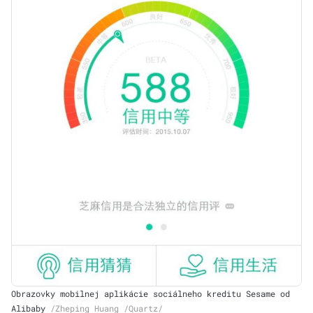
Obrazovky mobilnej aplikácie sociálneho kreditu Sesame od
Alibaby
/Zheping Huang /Quartz/