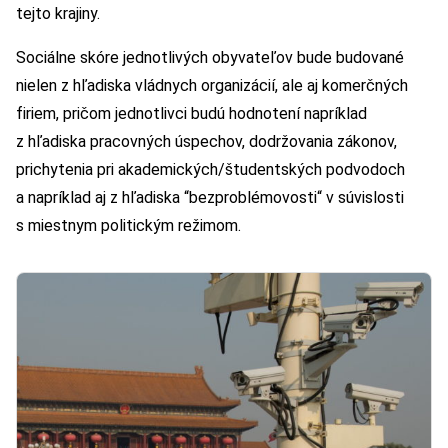
tejto krajiny.
Sociálne skóre jednotlivých obyvateľov bude budované
nielen z hľadiska vládnych organizácií, ale aj komerčných
firiem, pričom jednotlivci budú hodnotení napríklad
z hľadiska pracovných úspechov, dodržovania zákonov,
prichytenia pri akademických/študentských podvodoch
a napríklad aj z hľadiska “bezproblémovosti“ v súvislosti
s miestnym politickým režimom.