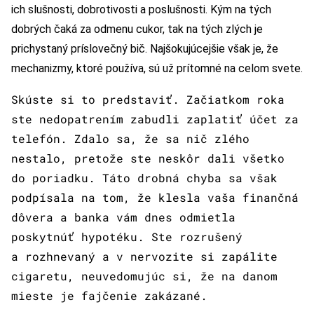
ich slušnosti, dobrotivosti a poslušnosti. Kým na tých
dobrých čaká za odmenu cukor, tak na tých zlých je
prichystaný príslovečný bič. Najšokujúcejšie však je, že
mechanizmy, ktoré používa, sú už prítomné na celom svete.
Skúste si to predstaviť. Začiatkom roka
ste nedopatrením zabudli zaplatiť účet za
telefón. Zdalo sa, že sa nič zlého
nestalo, pretože ste neskôr dali všetko
do poriadku. Táto drobná chyba sa však
podpísala na tom, že klesla vaša finančná
dôvera a banka vám dnes odmietla
poskytnúť hypotéku. Ste rozrušený
a rozhnevaný a v nervozite si zapálite
cigaretu, neuvedomujúc si, že na danom
mieste je fajčenie zakázané.