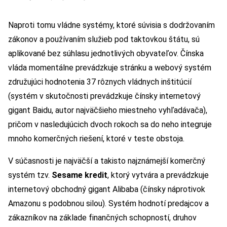
Naproti tomu vládne systémy, ktoré súvisia s dodržovaním
zákonov a používaním služieb pod taktovkou štátu, sú
aplikované bez súhlasu jednotlivých obyvateľov. Čínska
vláda momentálne prevádzkuje stránku a webový systém
združujúci hodnotenia 37 rôznych vládnych inštitúcií
(systém v skutočnosti prevádzkuje čínsky internetový
gigant Baidu, autor najväčšieho miestneho vyhľadávača),
pričom v nasledujúcich dvoch rokoch sa do neho integruje
mnoho komerčných riešení, ktoré v teste obstoja.
V súčasnosti je najväčší a takisto najznámejší komerčný
systém tzv.
Sesame kredit
, ktorý vytvára a prevádzkuje
internetový obchodný gigant Alibaba (čínsky náprotivok
Amazonu s podobnou silou). Systém hodnotí predajcov a
zákazníkov na základe finančných schopností, druhov