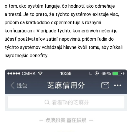
o tom, ako systém funguje, čo hodnotí, ako odmeňuje
a trestá. Je to preto, že týchto systémov existuje viac,
pričom sa krátkodobo experimentuje s rôznymi
konfiguráciami. V prípade týchto komerčných riešení je
účasť používateľov zatiaľ nepovinná, pričom ľudia do
týchto systémov vchádzajú hlavne kvôli tomu, aby získali
najrôznejšie benefity.