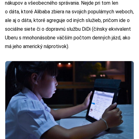
nákupov a všeobecného správania. Nejde pri tom len
o dáta, ktoré Alibaba zbiera na svojich populárnych weboch,
ale aj o dáta, ktoré agreguje od iných služieb, pričom ide o
sociálne siete či o dopravnú službu DiDi (čínsky ekvivalent
Uberu s mnohonásobne väčším počtom denných jázd, ako
má jeho americký náprotivok).