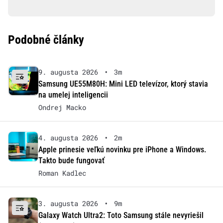
Podobné články
9. augusta 2026
•
3m
Samsung UE55M80H: Mini LED televízor, ktorý stavia
na umelej inteligencii
Ondrej Macko
4. augusta 2026
•
2m
Apple prinesie veľkú novinku pre iPhone a Windows.
Takto bude fungovať
Roman Kadlec
3. augusta 2026
•
9m
Galaxy Watch Ultra2: Toto Samsung stále nevyriešil