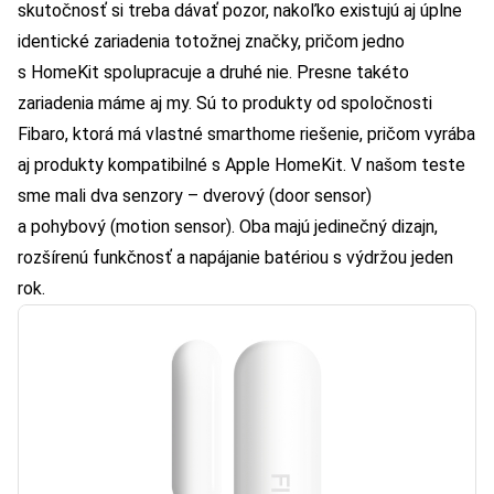
skutočnosť si treba dávať pozor, nakoľko existujú aj úplne
identické zariadenia totožnej značky, pričom jedno
s HomeKit spolupracuje a druhé nie. Presne takéto
zariadenia máme aj my. Sú to produkty od spoločnosti
Fibaro, ktorá má vlastné smarthome riešenie, pričom vyrába
aj produkty kompatibilné s Apple HomeKit. V našom teste
sme mali dva senzory – dverový (door sensor)
a pohybový (motion sensor). Oba majú jedinečný dizajn,
rozšírenú funkčnosť a napájanie batériou s výdržou jeden
rok.