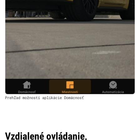
Prehľad možností aplikácie Domácnosť
Vzdialené ovládanie,