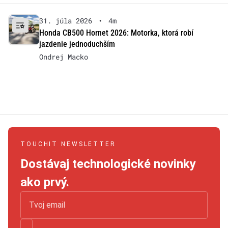
31. júla 2026
•
4m
Honda CB500 Hornet 2026: Motorka, ktorá robí
jazdenie jednoduchším
Ondrej Macko
TOUCHIT NEWSLETTER
Dostávaj technologické novinky
ako prvý.