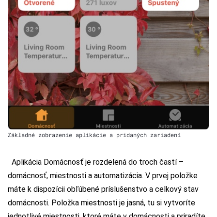
Základné zobrazenie aplikácie a pridaných zariadení
Aplikácia Domácnosť je rozdelená do troch častí –
domácnosť, miestnosti a automatizácia. V prvej položke
máte k dispozícii obľúbené príslušenstvo a celkový stav
domácnosti. Položka miestnosti je jasná, tu si vytvoríte
jednotlivé miestnosti, ktoré máte v domácnosti a priradíte