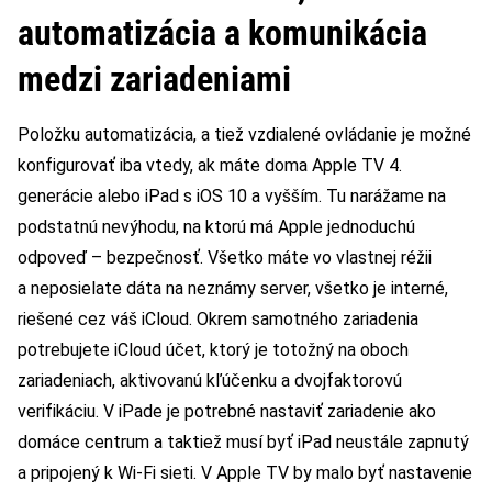
automatizácia a komunikácia
medzi zariadeniami
Položku automatizácia, a tiež vzdialené ovládanie je možné
konfigurovať iba vtedy, ak máte doma Apple TV 4.
generácie alebo iPad s iOS 10 a vyšším. Tu narážame na
podstatnú nevýhodu, na ktorú má Apple jednoduchú
odpoveď – bezpečnosť. Všetko máte vo vlastnej réžii
a neposielate dáta na neznámy server, všetko je interné,
riešené cez váš iCloud. Okrem samotného zariadenia
potrebujete iCloud účet, ktorý je totožný na oboch
zariadeniach, aktivovanú kľúčenku a dvojfaktorovú
verifikáciu. V iPade je potrebné nastaviť zariadenie ako
domáce centrum a taktiež musí byť iPad neustále zapnutý
a pripojený k Wi-Fi sieti. V Apple TV by malo byť nastavenie