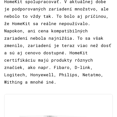
HomeKit spolupracovať. V aktuálnej dobe
je podporovaných zariadení množstvo, ale
nebolo to vždy tak. To bolo aj príčinou,
že HomeKit sa reálne nepoužívalo.
Napokon, ani cena kompatibilných
zariadení nebola najnižšia. To sa však
zmenilo, zariadení je teraz viac než dosť
a sú aj cenovo dostupné. HomeKit
certifikáciu majú produkty rôznych
značiek, ako napr. Fibaro, D-link,
Logitech, Honyewell, Philips, Netatmo,
Withing a mnohé iné.