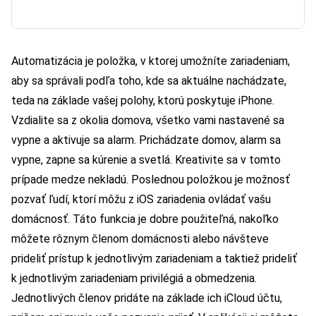
Automatizácia je položka, v ktorej umožníte zariadeniam,
aby sa správali podľa toho, kde sa aktuálne nachádzate,
teda na základe vašej polohy, ktorú poskytuje iPhone.
Vzdialite sa z okolia domova, všetko vami nastavené sa
vypne a aktivuje sa alarm. Prichádzate domov, alarm sa
vypne, zapne sa kúrenie a svetlá. Kreativite sa v tomto
prípade medze nekladú. Poslednou položkou je možnosť
pozvať ľudí, ktorí môžu z iOS zariadenia ovládať vašu
domácnosť. Táto funkcia je dobre použiteľná, nakoľko
môžete rôznym členom domácnosti alebo návšteve
prideliť prístup k jednotlivým zariadeniam a taktiež prideliť
k jednotlivým zariadeniam privilégiá a obmedzenia.
Jednotlivých členov pridáte na základe ich iCloud účtu,