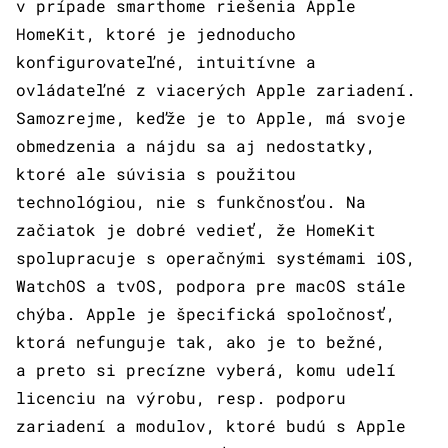
v prípade smarthome riešenia Apple
HomeKit, ktoré je jednoducho
konfigurovateľné, intuitívne a
ovládateľné z viacerých Apple zariadení.
Samozrejme, keďže je to Apple, má svoje
obmedzenia a nájdu sa aj nedostatky,
ktoré ale súvisia s použitou
technológiou, nie s funkčnosťou. Na
začiatok je dobré vedieť, že HomeKit
spolupracuje s operačnými systémami iOS,
WatchOS a tvOS, podpora pre macOS stále
chýba. Apple je špecifická spoločnosť,
ktorá nefunguje tak, ako je to bežné,
a preto si precízne vyberá, komu udelí
licenciu na výrobu, resp. podporu
zariadení a modulov, ktoré budú s Apple