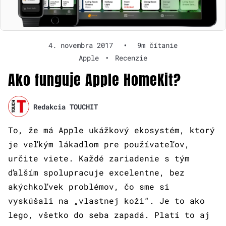
4. novembra 2017
•
9m čítanie
Apple
•
Recenzie
Ako funguje Apple HomeKit?
Redakcia TOUCHIT
To, že má Apple ukážkový ekosystém, ktorý
je veľkým lákadlom pre používateľov,
určite viete. Každé zariadenie s tým
ďalším spolupracuje excelentne, bez
akýchkoľvek problémov, čo sme si
vyskúšali na „vlastnej koži“. Je to ako
lego, všetko do seba zapadá. Platí to aj