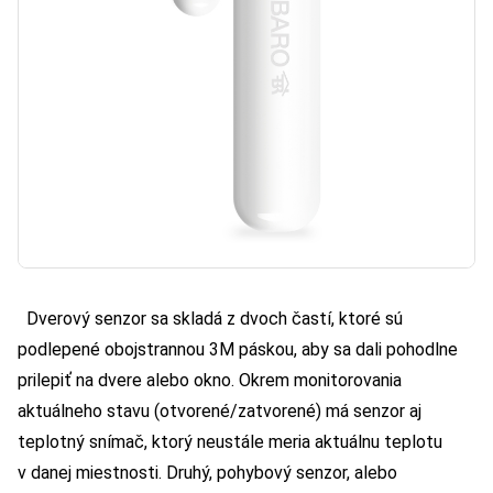
Dverový senzor sa skladá z dvoch častí, ktoré sú
podlepené obojstrannou 3M páskou, aby sa dali pohodlne
prilepiť na dvere alebo okno. Okrem monitorovania
aktuálneho stavu (otvorené/zatvorené) má senzor aj
teplotný snímač, ktorý neustále meria aktuálnu teplotu
v danej miestnosti. Druhý, pohybový senzor, alebo