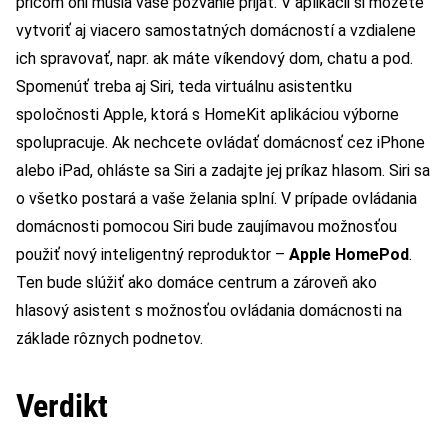
pričom oni musia vaše pozvanie prijať. V aplikácii si môžete
vytvoriť aj viacero samostatných domácností a vzdialene
ich spravovať, napr. ak máte víkendový dom, chatu a pod.
Spomenúť treba aj Siri, teda virtuálnu asistentku
spoločnosti Apple, ktorá s HomeKit aplikáciou výborne
spolupracuje. Ak nechcete ovládať domácnosť cez iPhone
alebo iPad, ohláste sa Siri a zadajte jej príkaz hlasom. Siri sa
o všetko postará a vaše želania splní. V prípade ovládania
domácnosti pomocou Siri bude zaujímavou možnosťou
použiť nový inteligentný reproduktor –
Apple HomePod
.
Ten bude slúžiť ako domáce centrum a zároveň ako
hlasový asistent s možnosťou ovládania domácnosti na
základe rôznych podnetov.
Verdikt