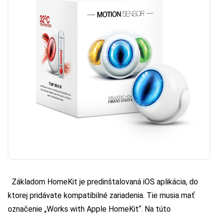
Základom HomeKit je predinštalovaná iOS aplikácia, do
ktorej pridávate kompatibilné zariadenia. Tie musia mať
označenie „Works with Apple HomeKit“. Na túto