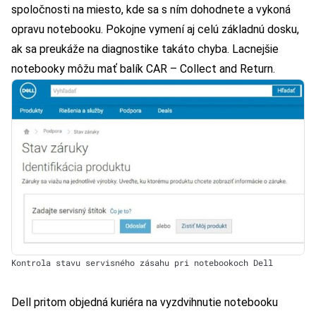
spoločnosti na miesto, kde sa s ním dohodnete a vykoná
opravu notebooku. Pokojne vymení aj celú základnú dosku,
ak sa preukáže na diagnostike takáto chyba. Lacnejšie
notebooky môžu mať balík CAR – Collect and Return.
Kontrola stavu servisného zásahu pri notebookoch Dell
Dell pritom objedná kuriéra na vyzdvihnutie notebooku