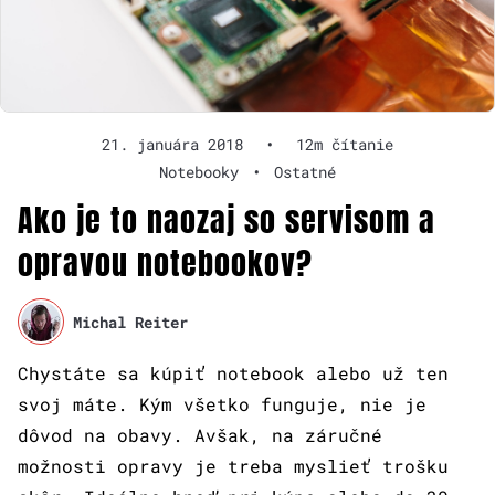
21. januára 2018
•
12m čítanie
Notebooky
•
Ostatné
Ako je to naozaj so servisom a
opravou notebookov?
Michal Reiter
Chystáte sa kúpiť notebook alebo už ten
svoj máte. Kým všetko funguje, nie je
dôvod na obavy. Avšak, na záručné
možnosti opravy je treba myslieť trošku