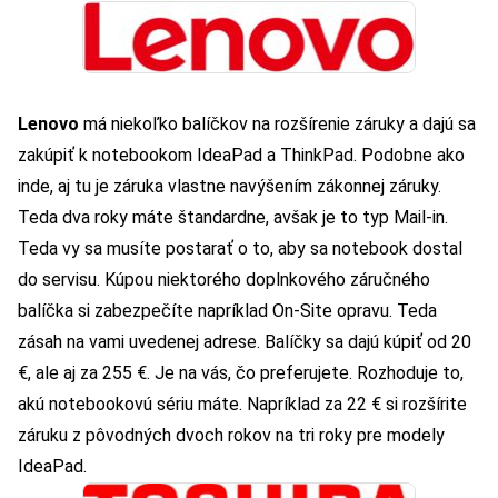
Lenovo
má niekoľko balíčkov na rozšírenie záruky a dajú sa
zakúpiť k notebookom IdeaPad a ThinkPad. Podobne ako
inde, aj tu je záruka vlastne navýšením zákonnej záruky.
Teda dva roky máte štandardne, avšak je to typ Mail-in.
Teda vy sa musíte postarať o to, aby sa notebook dostal
do servisu. Kúpou niektorého doplnkového záručného
balíčka si zabezpečíte napríklad On-Site opravu. Teda
zásah na vami uvedenej adrese. Balíčky sa dajú kúpiť od 20
€, ale aj za 255 €. Je na vás, čo preferujete. Rozhoduje to,
akú notebookovú sériu máte. Napríklad za 22 € si rozšírite
záruku z pôvodných dvoch rokov na tri roky pre modely
IdeaPad.