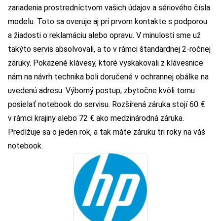
zariadenia prostredníctvom vašich údajov a sériového čísla
modelu. Toto sa overuje aj pri prvom kontakte s podporou
a žiadosti o reklamáciu alebo opravu. V minulosti sme už
takýto servis absolvovali, a to v rámci štandardnej 2-ročnej
záruky. Pokazené klávesy, ktoré vyskakovali z klávesnice
nám na návrh technika boli doručené v ochrannej obálke na
uvedenú adresu. Výborný postup, zbytočne kvôli tomu
posielať notebook do servisu. Rozšírená záruka stojí 60 €
v rámci krajiny alebo 72 € ako medzinárodná záruka.
Predlžuje sa o jeden rok, a tak máte záruku tri roky na váš
notebook.