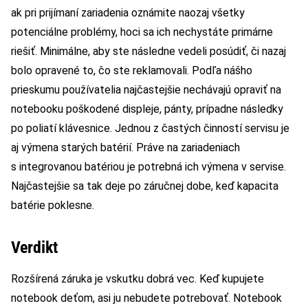
ak pri prijímaní zariadenia oznámite naozaj všetky
potenciálne problémy, hoci sa ich nechystáte primárne
riešiť. Minimálne, aby ste následne vedeli posúdiť, či nazaj
bolo opravené to, čo ste reklamovali. Podľa nášho
prieskumu používatelia najčastejšie nechávajú opraviť na
notebooku poškodené displeje, pánty, prípadne následky
po poliatí klávesnice. Jednou z častých činností servisu je
aj výmena starých batérií. Práve na zariadeniach
s integrovanou batériou je potrebná ich výmena v servise.
Najčastejšie sa tak deje po záručnej dobe, keď kapacita
batérie poklesne.
Verdikt
Rozšírená záruka je vskutku dobrá vec. Keď kupujete
notebook deťom, asi ju nebudete potrebovať. Notebook