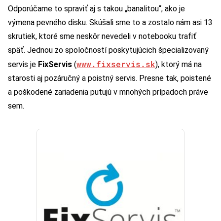
Odporúčame to spraviť aj s takou „banalitou“, ako je
výmena pevného disku. Skúšali sme to a zostalo nám asi 13
skrutiek, ktoré sme neskôr nevedeli v notebooku trafiť
späť. Jednou zo spoločností poskytujúcich špecializovaný
www.fixservis.sk
servis je
FixServis
(
), ktorý má na
starosti aj pozáručný a poistný servis. Presne tak, poistené
a poškodené zariadenia putujú v mnohých prípadoch práve
sem.