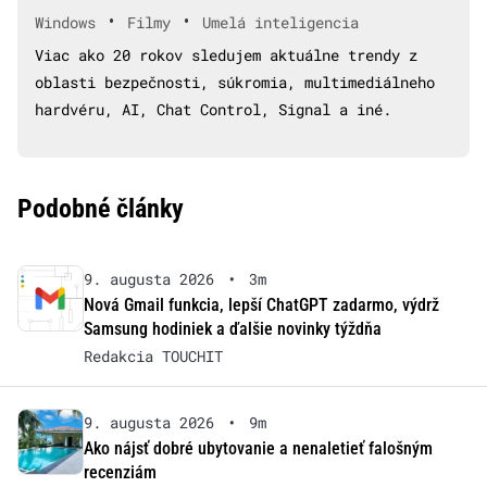
•
•
Windows
Filmy
Umelá inteligencia
Viac ako 20 rokov sledujem aktuálne trendy z
oblasti bezpečnosti, súkromia, multimediálneho
hardvéru, AI, Chat Control, Signal a iné.
Podobné články
9. augusta 2026
•
3m
Nová Gmail funkcia, lepší ChatGPT zadarmo, výdrž
Samsung hodiniek a ďalšie novinky týždňa
Redakcia TOUCHIT
9. augusta 2026
•
9m
Ako nájsť dobré ubytovanie a nenaletieť falošným
recenziám