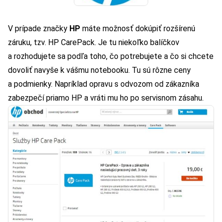
V prípade značky
HP
máte možnosť dokúpiť rozšírenú
záruku, tzv. HP CarePack. Je tu niekoľko balíčkov
a rozhodujete sa podľa toho, čo potrebujete a čo si chcete
dovoliť navyše k vášmu notebooku. Tu sú rôzne ceny
a podmienky. Napríklad opravu s odvozom od zákazníka
zabezpečí priamo HP a vráti mu ho po servisnom zásahu.