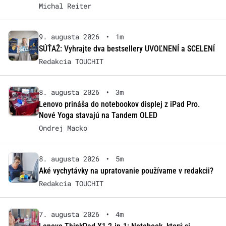
Michal Reiter
9. augusta 2026
•
1m
SÚŤAŽ: Vyhrajte dva bestsellery UVOĽNENÍ a SCELENÍ
Redakcia TOUCHIT
8. augusta 2026
•
3m
Lenovo prináša do notebookov displej z iPad Pro.
Nové Yoga stavajú na Tandem OLED
Ondrej Macko
8. augusta 2026
•
5m
Aké vychytávky na upratovanie používame v redakcii?
Redakcia TOUCHIT
7. augusta 2026
•
4m