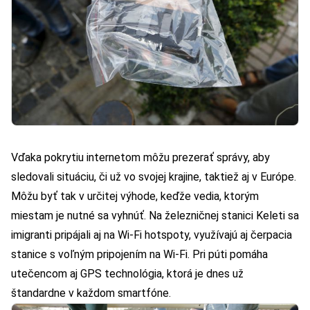
Vďaka pokrytiu internetom môžu prezerať správy, aby
sledovali situáciu, či už vo svojej krajine, taktiež aj v Európe.
Môžu byť tak v určitej výhode, keďže vedia, ktorým
miestam je nutné sa vyhnúť. Na železničnej stanici Keleti sa
imigranti pripájali aj na Wi-Fi hotspoty, využívajú aj čerpacia
stanice s voľným pripojením na Wi-Fi. Pri púti pomáha
utečencom aj GPS technológia, ktorá je dnes už
štandardne v každom smartfóne.