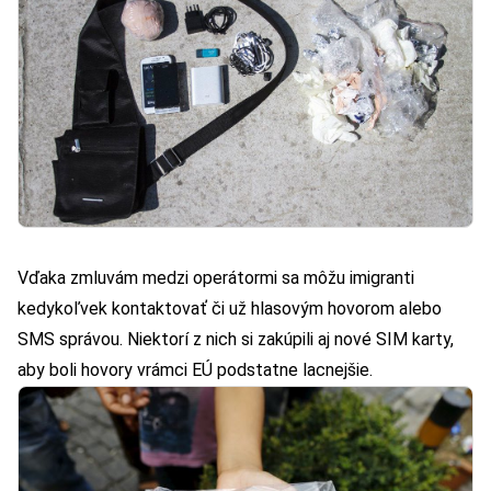
Vďaka zmluvám medzi operátormi sa môžu imigranti
kedykoľvek kontaktovať či už hlasovým hovorom alebo
SMS správou. Niektorí z nich si zakúpili aj nové SIM karty,
aby boli hovory vrámci EÚ podstatne lacnejšie.