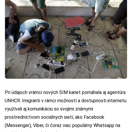
Pri údajoch vrámci nových SIM kariet pomáhala aj agentúra
UNHCR. Imigranti v rámci možností a dostupnosti internetu
využívali aj komunikáciu so svojimi známymi
prostredníctvom sociálnych sietí, ako Facebook
(Messenger), Viber, či čoraz viac populárny Whatsapp na