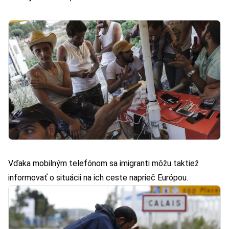
Vďaka mobilným telefónom sa imigranti môžu taktiež
informovať o situácii na ich ceste naprieč Európou.