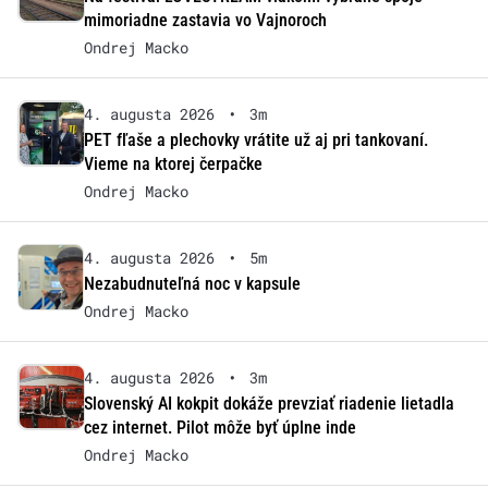
mimoriadne zastavia vo Vajnoroch
Ondrej Macko
4. augusta 2026
•
3m
PET fľaše a plechovky vrátite už aj pri tankovaní.
Vieme na ktorej čerpačke
Ondrej Macko
4. augusta 2026
•
5m
Nezabudnuteľná noc v kapsule
Ondrej Macko
4. augusta 2026
•
3m
Slovenský AI kokpit dokáže prevziať riadenie lietadla
cez internet. Pilot môže byť úplne inde
Ondrej Macko