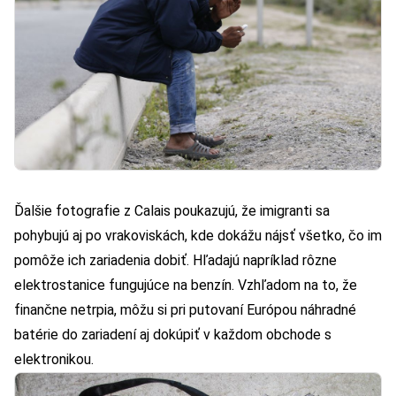
Ďalšie fotografie z Calais poukazujú, že imigranti sa
pohybujú aj po vrakoviskách, kde dokážu nájsť všetko, čo im
pomôže ich zariadenia dobiť. Hľadajú napríklad rôzne
elektrostanice fungujúce na benzín. Vzhľadom na to, že
finančne netrpia, môžu si pri putovaní Európou náhradné
batérie do zariadení aj dokúpiť v každom obchode s
elektronikou.