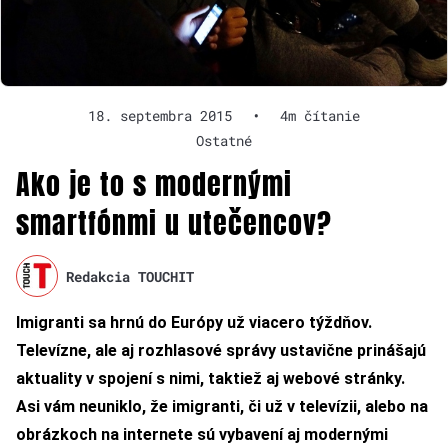
18. septembra 2015
•
4m čítanie
Ostatné
Ako je to s modernými
smartfónmi u utečencov?
Redakcia TOUCHIT
Imigranti sa hrnú do Európy už viacero týždňov.
Televízne, ale aj rozhlasové správy ustavične prinášajú
aktuality v spojení s nimi, taktiež aj webové stránky.
Asi vám neuniklo, že imigranti, či už v televízii, alebo na
obrázkoch na internete sú vybavení aj modernými