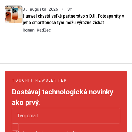
3. augusta 2026
•
3m
Huawei chystá veľké partnerstvo s DJI. Fotoaparáty v
jeho smartfónoch tým môžu výrazne získať
Roman Kadlec
TOUCHIT NEWSLETTER
Dostávaj technologické novinky
ako prvý.