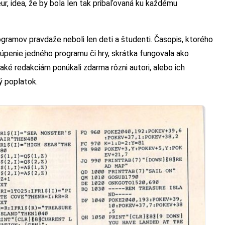
ur, idea, že by bola len tak pribaľovaná ku každému
gramov pravdaže neboli len deti a študenti. Časopis, ktorého
penie jedného programu či hry, skrátka fungovala ako
aké redakciám ponúkali zdarma rôzni autori, alebo ich
ý poplatok.