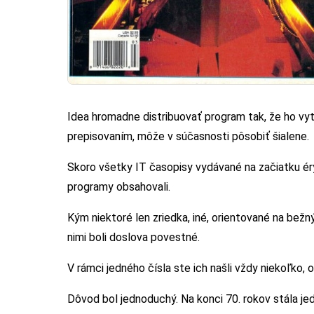
Idea hromadne distribuovať program tak, že ho vyt
prepisovaním, môže v súčasnosti pôsobiť šialene.
Skoro všetky IT časopisy vydávané na začiatku ér
programy obsahovali.
Kým niektoré len zriedka, iné, orientované na bežn
nimi boli doslova povestné.
V rámci jedného čísla ste ich našli vždy niekoľko,
Dôvod bol jednoduchý. Na konci 70. rokov stála je