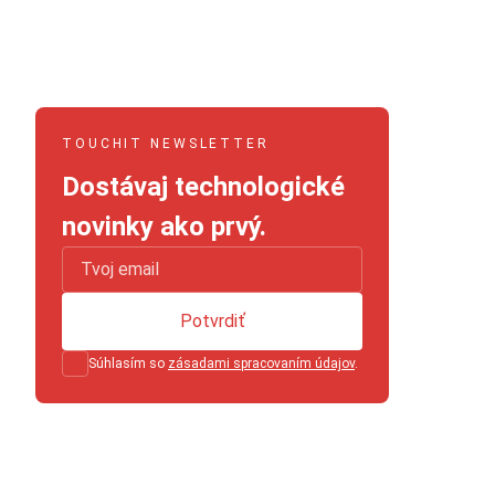
TOUCHIT NEWSLETTER
Dostávaj technologické
novinky ako prvý.
Potvrdiť
Súhlasím so
zásadami spracovaním údajov
.