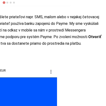
lete priateľovi napr. SMS, mailom alebo v nejakej četovacej
 priateľ používa banku zapojenú do Payme. My sme vyskúšali
tí na odkaz v mobile sa nám v prostredí Messengera
áme podporu pre systém Payme. Po zvolení možnosti
Otvoriť
va sa dostanete priamo do prostredia na platbu.