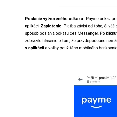
Poslanie vytvoreného odkazu
. Payme odkaz poš
aplikácii
Zaplatenie.
Platba závisí od toho, či váš
spôsob poslania odkazu cez Messenger. Po kliknu
zobrazilo hlásenie o tom, že pravdepodobne nem
v aplikácii
a voľby použitého mobilného bankovníct