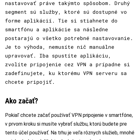
nastavovať práve takýmto spôsobom. Druhý
segment sú služby, ktoré sú dostupné vo
forme aplikácií. Tie si stiahnete do
smartfónu a aplikácie sa následne
postarajú o všetko potrebné nastavovanie.
Je to výhoda, nemusíte nič manuálne
upravovať. Iba spustíte aplikáciu,
zvolíte pripojenie cez VPN a prípadne si
zadefinujete, ku ktorému VPN serveru sa
chcete pripojiť.
Ako začať?
Pokiaľ chcete začať používať VPN pripojenie v smartfóne,
v prvom kroku si musíte vybrať službu, ktorú budete pre
tento účel používať. Na trhu je veľa rôznych služieb, mnohé