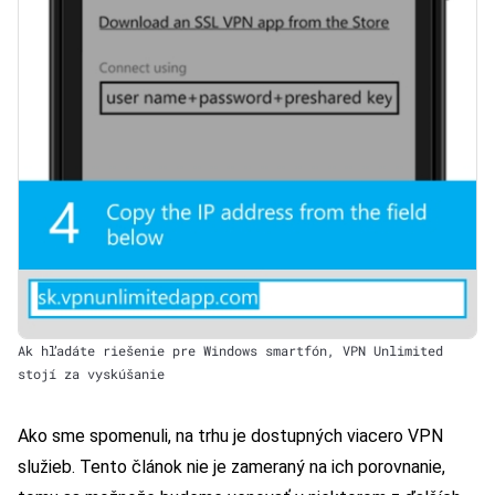
Ak hľadáte riešenie pre Windows smartfón, VPN Unlimited
stojí za vyskúšanie
Ako sme spomenuli, na trhu je dostupných viacero VPN
služieb. Tento článok nie je zameraný na ich porovnanie,