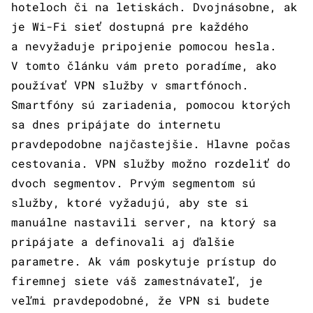
hoteloch či na letiskách. Dvojnásobne, ak
je Wi-Fi sieť dostupná pre každého
a nevyžaduje pripojenie pomocou hesla.
V tomto článku vám preto poradíme, ako
používať VPN služby v smartfónoch.
Smartfóny sú zariadenia, pomocou ktorých
sa dnes pripájate do internetu
pravdepodobne najčastejšie. Hlavne počas
cestovania. VPN služby možno rozdeliť do
dvoch segmentov. Prvým segmentom sú
služby, ktoré vyžadujú, aby ste si
manuálne nastavili server, na ktorý sa
pripájate a definovali aj ďalšie
parametre. Ak vám poskytuje prístup do
firemnej siete váš zamestnávateľ, je
veľmi pravdepodobné, že VPN si budete