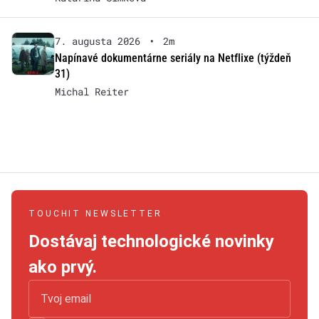
7. augusta 2026
•
2m
Napínavé dokumentárne seriály na Netflixe (týždeň
31)
Michal Reiter
TOUCHIT NEWSLETTER
Dostávaj technologické novinky
ako prvý.