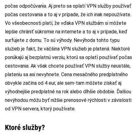
počas odpočúvania. Aj preto sa oplatí VPN služby používať
počas cestovania a to aj v prípade, že ich inak nepoužívate.
Vo všeobecnosti platí, že vďaka VPN službám si môžete
lepšie chrániť súkromie na internete a to aj v prípade, keď
surfujete z domu. To sú výhody. Nevýhoda tohto typu
služieb je fakt, že väčšina VPN služieb je platená. Niektoré
ponúkajú aj bezplatnú verziu, ktorú sa oplatí používať počas
cestovania. Ak však chcete používať VPN služby neustále,
plateniu sa asi nevyhnete. Cena mesačného predplatného
obvykle začína od 4 eur, ale sem-tam môžete získať aj
výhodnejšie predplatné na rok alebo dlhšie obdobie. Ďalšou
nevýhodou môžu byť nižšie prenosové rýchlosti v závislosti
od VPN servera, ktorý používate.
Ktoré služby?