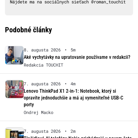
Nájdete ma na sociálnych sieťach @roman_touchit
Podobné články
8. augusta 2026
•
5m
Aké vychytávky na upratovanie používame v redakcii?
Redakcia TOUCHIT
7. augusta 2026
•
4m
Lenovo ThinkPad X1 2-in-1: Notebook, ktorý si
opravíte jednoduchšie a má aj vymeniteľné USB-C
porty
Ondrej Macko
7. augusta 2026
•
2m