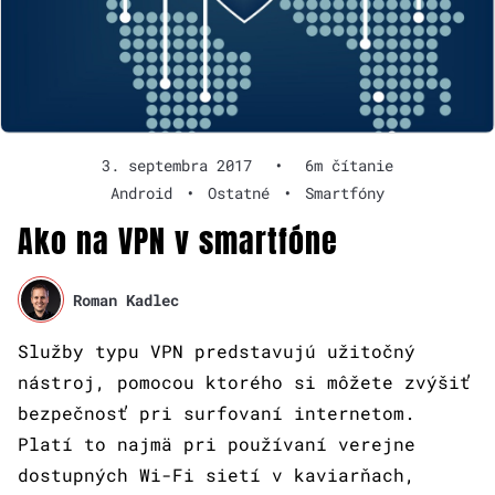
3. septembra 2017
•
6m čítanie
Android
•
Ostatné
•
Smartfóny
Ako na VPN v smartfóne
Roman Kadlec
Služby typu VPN predstavujú užitočný
nástroj, pomocou ktorého si môžete zvýšiť
bezpečnosť pri surfovaní internetom.
Platí to najmä pri používaní verejne
dostupných Wi-Fi sietí v kaviarňach,