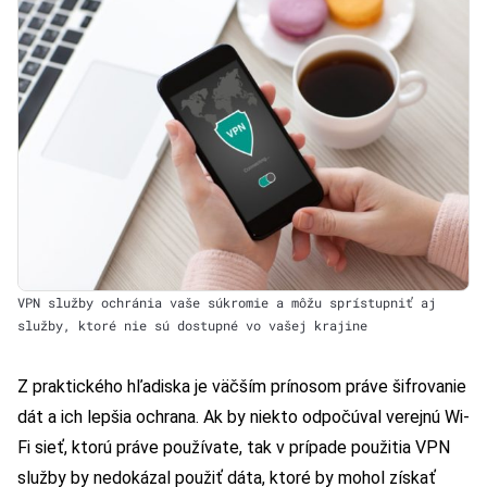
VPN služby ochránia vaše súkromie a môžu sprístupniť aj
služby, ktoré nie sú dostupné vo vašej krajine
Z praktického hľadiska je väčším prínosom práve šifrovanie
dát a ich lepšia ochrana. Ak by niekto odpočúval verejnú Wi-
Fi sieť, ktorú práve používate, tak v prípade použitia VPN
služby by nedokázal použiť dáta, ktoré by mohol získať