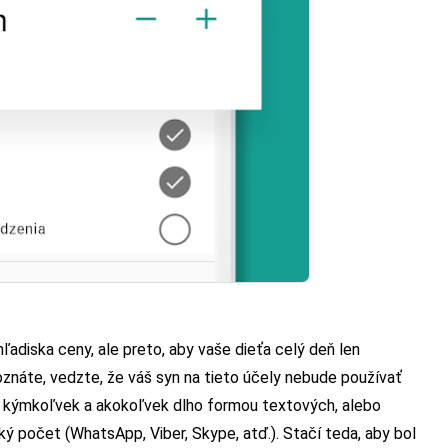
ľadiska ceny, ale preto, aby vaše dieťa celý deň len
náte, vedzte, že váš syn na tieto účely nebude používať
 kýmkoľvek a akokoľvek dlho formou textových, alebo
ý počet (WhatsApp, Viber, Skype, atď.). Stačí teda, aby bol