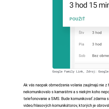
Google Family Link, Zdroj: Google
Ak vás naopak obmedzenia volania zaujímajú nie z h
nekomunikovalo s kamarátmi a s niekým koho nepoz
telefonovanie a SMS. Bude komunikovať zdarma s
video/hlasových komunikátorov, ktorých je obrovsk