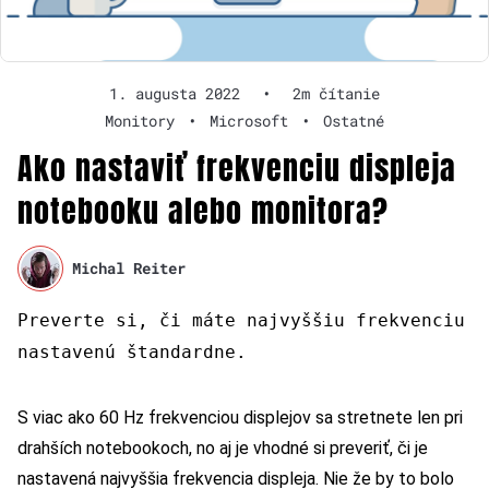
1. augusta 2022
•
2m čítanie
Monitory
•
Microsoft
•
Ostatné
Ako nastaviť frekvenciu displeja
notebooku alebo monitora?
Michal Reiter
Preverte si, či máte najvyššiu frekvenciu
nastavenú štandardne.
S viac ako 60 Hz frekvenciou displejov sa stretnete len pri
drahších notebookoch, no aj je vhodné si preveriť, či je
nastavená najvyššia frekvencia displeja. Nie že by to bolo