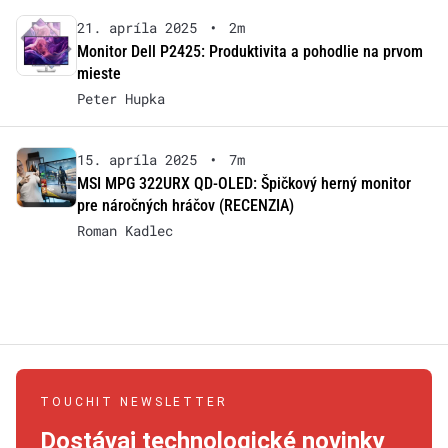
21. apríla 2025
•
2m
Monitor Dell P2425: Produktivita a pohodlie na prvom
mieste
Peter Hupka
15. apríla 2025
•
7m
MSI MPG 322URX QD-OLED: Špičkový herný monitor
pre náročných hráčov (RECENZIA)
Roman Kadlec
TOUCHIT NEWSLETTER
Dostávaj technologické novinky