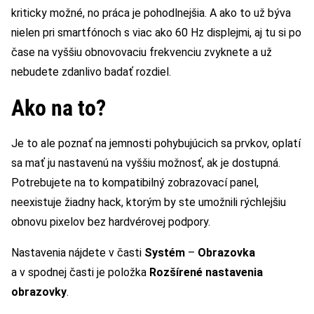
kriticky možné, no práca je pohodlnejšia. A ako to už býva
nielen pri smartfónoch s viac ako 60 Hz displejmi, aj tu si po
čase na vyššiu obnovovaciu frekvenciu zvyknete a už
nebudete zdanlivo badať rozdiel.
Ako na to?
Je to ale poznať na jemnosti pohybujúcich sa prvkov, oplatí
sa mať ju nastavenú na vyššiu možnosť, ak je dostupná.
Potrebujete na to kompatibilný zobrazovací panel,
neexistuje žiadny hack, ktorým by ste umožnili rýchlejšiu
obnovu pixelov bez hardvérovej podpory.
Nastavenia nájdete v časti
Systém
–
Obrazovka
a v spodnej časti je položka
Rozšírené nastavenia
obrazovky
.