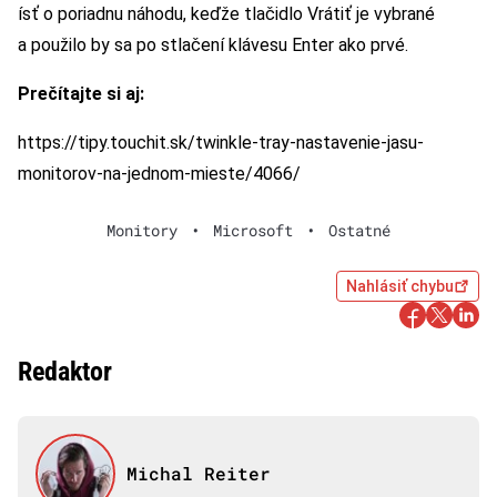
ísť o poriadnu náhodu, keďže tlačidlo Vrátiť je vybrané
a použilo by sa po stlačení klávesu Enter ako prvé.
Prečítajte si aj:
https://tipy.touchit.sk/twinkle-tray-nastavenie-jasu-
monitorov-na-jednom-mieste/4066/
Monitory
•
Microsoft
•
Ostatné
Nahlásiť chybu
Redaktor
Michal Reiter