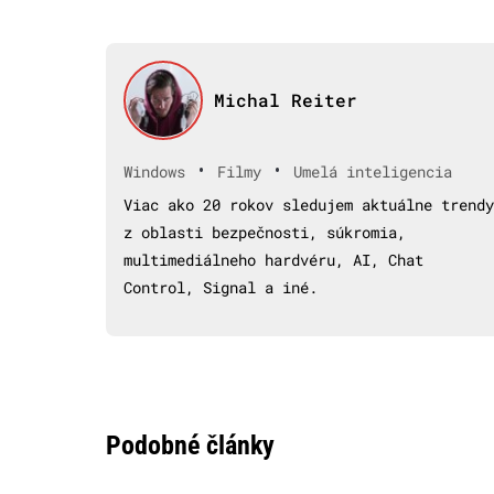
Michal Reiter
•
•
Windows
Filmy
Umelá inteligencia
Viac ako 20 rokov sledujem aktuálne trendy
z oblasti bezpečnosti, súkromia,
multimediálneho hardvéru, AI, Chat
Control, Signal a iné.
Podobné články