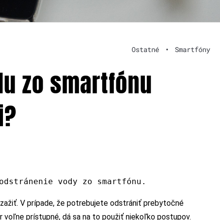
Ostatné
•
Smartfóny
du zo smartfónu
i?
odstránenie vody zo smartfónu.
zažiť. V prípade, že potrebujete odstrániť prebytočné
 voľne prístupné, dá sa na to použiť niekoľko postupov.