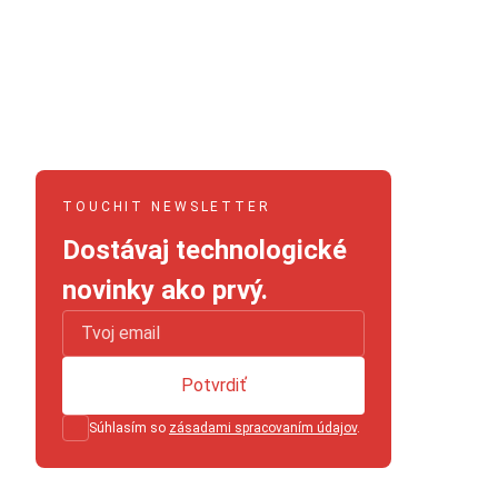
TOUCHIT NEWSLETTER
Dostávaj technologické
novinky ako prvý.
Potvrdiť
Súhlasím so
zásadami spracovaním údajov
.