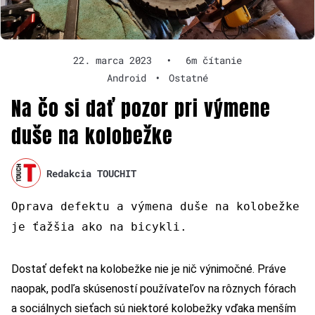
22. marca 2023
•
6m čítanie
Android
•
Ostatné
Na čo si dať pozor pri výmene
duše na kolobežke
Redakcia TOUCHIT
Oprava defektu a výmena duše na kolobežke
je ťažšia ako na bicykli.
Dostať defekt na kolobežke nie je nič výnimočné. Práve
naopak, podľa skúseností používateľov na rôznych fórach
a sociálnych sieťach sú niektoré kolobežky vďaka menším