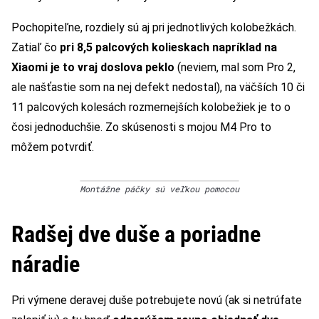
Pochopiteľne, rozdiely sú aj pri jednotlivých kolobežkách.
Zatiaľ čo
pri 8,5 palcových kolieskach napríklad na
Xiaomi je to vraj doslova peklo
(neviem, mal som Pro 2,
ale našťastie som na nej defekt nedostal), na väčších 10 či
11 palcových kolesách rozmernejších kolobežiek je to o
čosi jednoduchšie. Zo skúsenosti s mojou M4 Pro to
môžem potvrdiť.
Montážne páčky sú veľkou pomocou
Radšej dve duše a poriadne
náradie
Pri výmene deravej duše potrebujete novú (ak si netrúfate