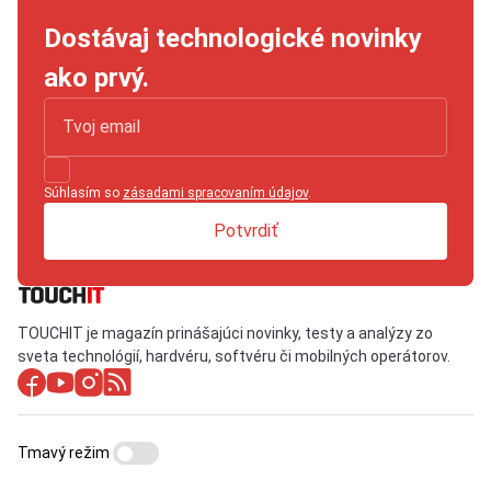
Dostávaj technologické novinky
ako prvý.
Súhlasím so
zásadami spracovaním údajov
.
Potvrdiť
TOUCHIT je magazín prinášajúci novinky, testy a analýzy zo
sveta technológií, hardvéru, softvéru či mobilných operátorov.
Tmavý režim