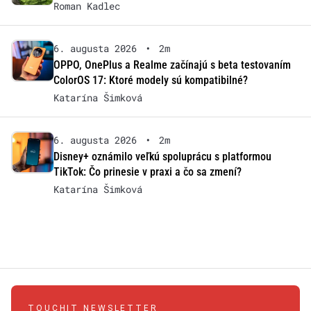
Roman Kadlec
6. augusta 2026
•
2m
OPPO, OnePlus a Realme začínajú s beta testovaním
ColorOS 17: Ktoré modely sú kompatibilné?
Katarína Šimková
6. augusta 2026
•
2m
Disney+ oznámilo veľkú spoluprácu s platformou
TikTok: Čo prinesie v praxi a čo sa zmení?
Katarína Šimková
TOUCHIT NEWSLETTER