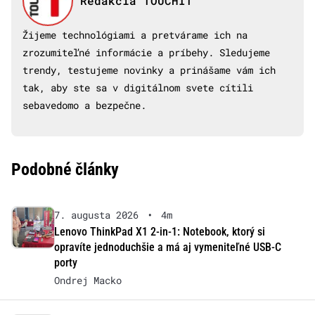
Redakcia TOUCHIT
Žijeme technológiami a pretvárame ich na
zrozumiteľné informácie a príbehy. Sledujeme
trendy, testujeme novinky a prinášame vám ich
tak, aby ste sa v digitálnom svete cítili
sebavedomo a bezpečne.
Podobné články
7. augusta 2026
•
4m
Lenovo ThinkPad X1 2-in-1: Notebook, ktorý si
opravíte jednoduchšie a má aj vymeniteľné USB-C
porty
Ondrej Macko