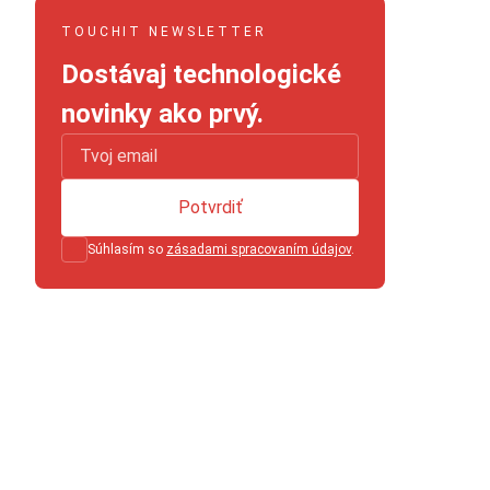
TOUCHIT NEWSLETTER
Dostávaj technologické
novinky ako prvý.
Potvrdiť
Súhlasím so
zásadami spracovaním údajov
.