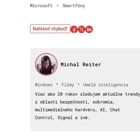
Microsoft
•
Smartfóny
Nahlásiť chybu
Michal Reiter
•
•
Windows
Filmy
Umelá inteligencia
Viac ako 20 rokov sledujem aktuálne trendy
z oblasti bezpečnosti, súkromia,
multimediálneho hardvéru, AI, Chat
Control, Signal a iné.