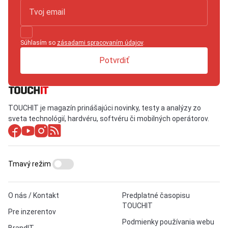
Súhlasím so
zásadami spracovaním údajov
.
Potvrdiť
TOUCHIT je magazín prinášajúci novinky, testy a analýzy zo
sveta technológií, hardvéru, softvéru či mobilných operátorov.
Tmavý režim
O nás / Kontakt
Predplatné časopisu
TOUCHIT
Pre inzerentov
Podmienky používania webu