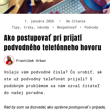
1. januára 2026
•
3m čítanie
Tipy, triky, návody
•
Bezpečnosť
•
Podvody
Ako postupovať pri prijatí
podvodného telefónneho hovoru
František Urban
Volajú vám podvodné čísla? Čo urobiť, ak
ste už podvodný telefonát prijali? S
podobným problémom sa nám ozval čitateľ
do našej poradne.
Rád by som sa dozvedel, ako správne postupovať v prípade,