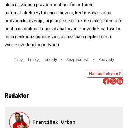
šlo s najväčšou pravdepodobnosťou o formu
automatického vytáčania a hovoru, keď mechanizmus
podvodníka overuje, či je nejaké konkrétne číslo platné a či
osoba na druhom konci zdvíha hovor. Podvodník na takéto
čísla neskôr už osobne volá a snaží sa o nejakú formu
vyššie uvedeného podvodu.
Tipy, triky, návody
•
Bezpečnosť
•
Podvody
Nahlásiť chybu
Redaktor
František Urban