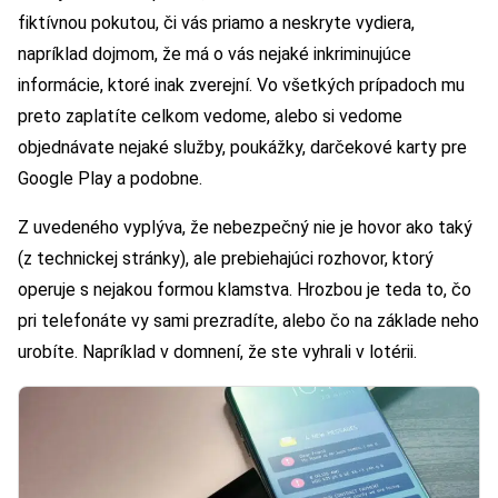
fiktívnou pokutou, či vás priamo a neskryte vydiera,
napríklad dojmom, že má o vás nejaké inkriminujúce
informácie, ktoré inak zverejní. Vo všetkých prípadoch mu
preto zaplatíte celkom vedome, alebo si vedome
objednávate nejaké služby, poukážky, darčekové karty pre
Google Play a podobne.
Z uvedeného vyplýva, že nebezpečný nie je hovor ako taký
(z technickej stránky), ale prebiehajúci rozhovor, ktorý
operuje s nejakou formou klamstva. Hrozbou je teda to, čo
pri telefonáte vy sami prezradíte, alebo čo na základe neho
urobíte. Napríklad v domnení, že ste vyhrali v lotérii.