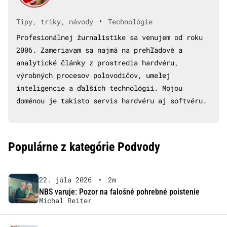
•
Tipy, triky, návody
Technológie
Profesionálnej žurnalistike sa venujem od roku
2006. Zameriavam sa najmä na prehľadové a
analytické články z prostredia hardvéru,
výrobných procesov polovodičov, umelej
inteligencie a ďalších technológií. Mojou
doménou je takisto servis hardvéru aj softvéru.
Populárne z kategórie Podvody
22. júla 2026
•
2m
NBS varuje: Pozor na falošné pohrebné poistenie
Michal Reiter