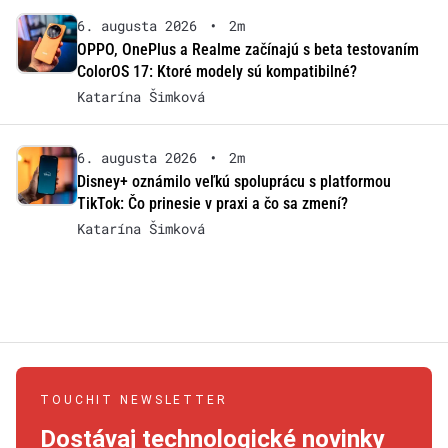
6. augusta 2026
•
2m
OPPO, OnePlus a Realme začínajú s beta testovaním
ColorOS 17: Ktoré modely sú kompatibilné?
Katarína Šimková
6. augusta 2026
•
2m
Disney+ oznámilo veľkú spoluprácu s platformou
TikTok: Čo prinesie v praxi a čo sa zmení?
Katarína Šimková
TOUCHIT NEWSLETTER
Dostávaj technologické novinky