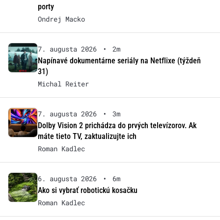
porty
Ondrej Macko
7. augusta 2026
•
2m
Napínavé dokumentárne seriály na Netflixe (týždeň
31)
Michal Reiter
7. augusta 2026
•
3m
Dolby Vision 2 prichádza do prvých televízorov. Ak
máte tieto TV, zaktualizujte ich
Roman Kadlec
6. augusta 2026
•
6m
Ako si vybrať robotickú kosačku
Roman Kadlec