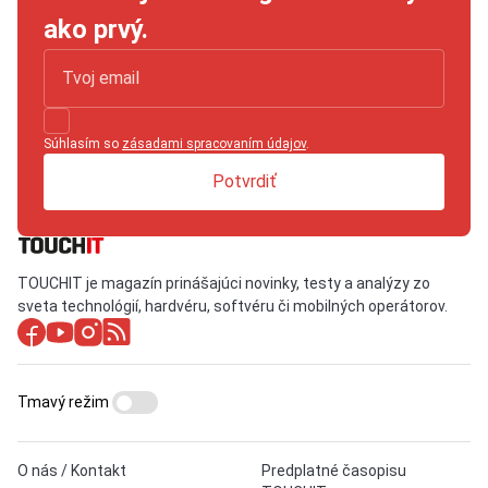
ako prvý.
Súhlasím so
zásadami spracovaním údajov
.
Potvrdiť
TOUCHIT je magazín prinášajúci novinky, testy a analýzy zo
sveta technológií, hardvéru, softvéru či mobilných operátorov.
Tmavý režim
O nás / Kontakt
Predplatné časopisu