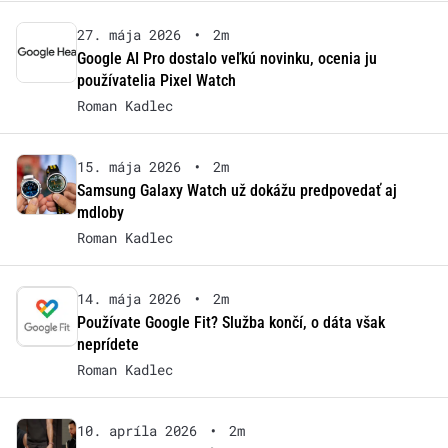
27. mája 2026
•
2m
Google AI Pro dostalo veľkú novinku, ocenia ju
používatelia Pixel Watch
Roman Kadlec
15. mája 2026
•
2m
Samsung Galaxy Watch už dokážu predpovedať aj
mdloby
Roman Kadlec
14. mája 2026
•
2m
Používate Google Fit? Služba končí, o dáta však
neprídete
Roman Kadlec
10. apríla 2026
•
2m