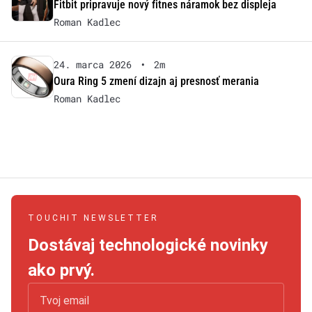
Fitbit pripravuje nový fitnes náramok bez displeja
Roman Kadlec
24. marca 2026
•
2m
Oura Ring 5 zmení dizajn aj presnosť merania
Roman Kadlec
TOUCHIT NEWSLETTER
Dostávaj technologické novinky
ako prvý.