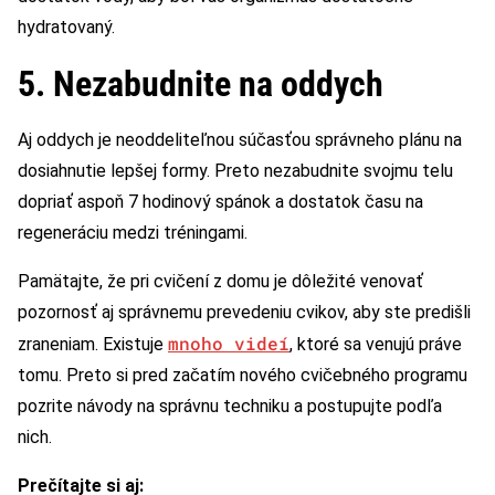
hydratovaný.
5. Nezabudnite na oddych
Aj oddych je neoddeliteľnou súčasťou správneho plánu na
dosiahnutie lepšej formy. Preto nezabudnite svojmu telu
dopriať aspoň 7 hodinový spánok a dostatok času na
regeneráciu medzi tréningami.
Pamätajte, že pri cvičení z domu je dôležité venovať
pozornosť aj správnemu prevedeniu cvikov, aby ste predišli
mnoho videí
zraneniam. Existuje
, ktoré sa venujú práve
tomu. Preto si pred začatím nového cvičebného programu
pozrite návody na správnu techniku a postupujte podľa
nich.
Prečítajte si aj: