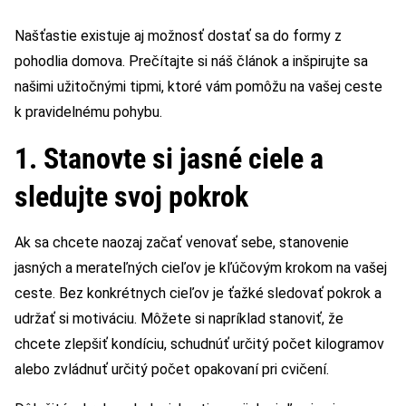
Našťastie existuje aj možnosť dostať sa do formy z
pohodlia domova. Prečítajte si náš článok a inšpirujte sa
našimi užitočnými tipmi, ktoré vám pomôžu na vašej ceste
k pravidelnému pohybu.
1. Stanovte si jasné ciele a
sledujte svoj pokrok
Ak sa chcete naozaj začať venovať sebe, stanovenie
jasných a merateľných cieľov je kľúčovým krokom na vašej
ceste. Bez konkrétnych cieľov je ťažké sledovať pokrok a
udržať si motiváciu. Môžete si napríklad stanoviť, že
chcete zlepšiť kondíciu, schudnúť určitý počet kilogramov
alebo zvládnuť určitý počet opakovaní pri cvičení.