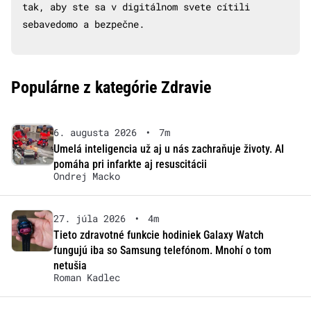
tak, aby ste sa v digitálnom svete cítili
sebavedomo a bezpečne.
Populárne z kategórie Zdravie
6. augusta 2026
•
7m
Umelá inteligencia už aj u nás zachraňuje životy. AI
pomáha pri infarkte aj resuscitácii
Ondrej Macko
27. júla 2026
•
4m
Tieto zdravotné funkcie hodiniek Galaxy Watch
fungujú iba so Samsung telefónom. Mnohí o tom
netušia
Roman Kadlec