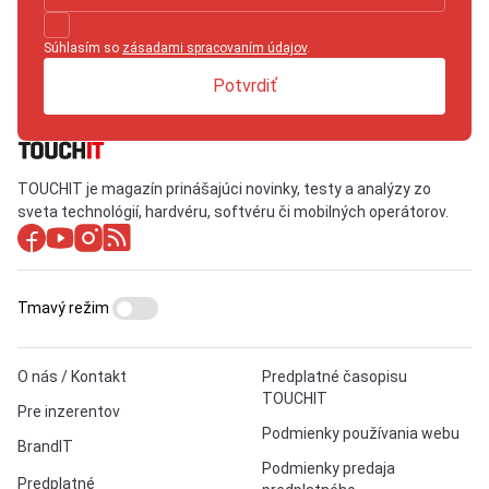
Súhlasím so
zásadami spracovaním údajov
.
Potvrdiť
TOUCHIT je magazín prinášajúci novinky, testy a analýzy zo
sveta technológií, hardvéru, softvéru či mobilných operátorov.
Tmavý režim
O nás / Kontakt
Predplatné časopisu
TOUCHIT
Pre inzerentov
Podmienky používania webu
BrandIT
Podmienky predaja
Predplatné