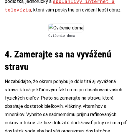
spoľahlivý internet a
podložka, jednoručky a
televízia
, ktorá vám poskytne pri cvičení lepší obraz.
Cvičenie doma
4. Zamerajte sa na vyváženú
stravu
Nezabúdajte, že okrem pohybu je dôležitá aj vyvážená
strava, ktorá je kľúčovým faktorom pri dosahovaní vašich
fyzických cieľov. Preto sa zamerajte na stravu, ktorá
obsahuje dostatok bielkovín, vlákniny, vitamínov a
minerálov. Vyhnite sa nadmernému príjmu rafinovaných
cukrov a tukov. Je tiež dôležité dodržiavať pitný režim a piť
dostatok vody, aby bol váš organizmus dostatočne