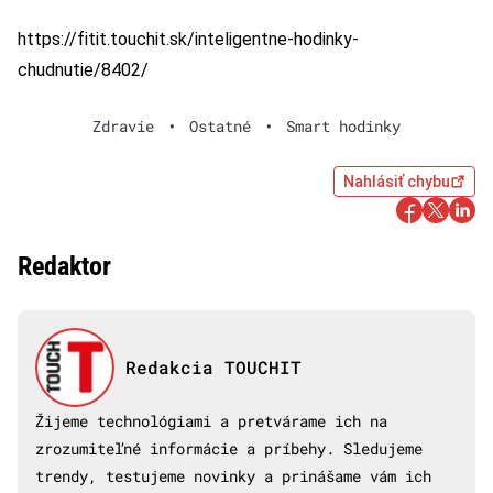
https://fitit.touchit.sk/inteligentne-hodinky-
chudnutie/8402/
Zdravie
•
Ostatné
•
Smart hodinky
Nahlásiť chybu
Redaktor
Redakcia TOUCHIT
Žijeme technológiami a pretvárame ich na
zrozumiteľné informácie a príbehy. Sledujeme
trendy, testujeme novinky a prinášame vám ich