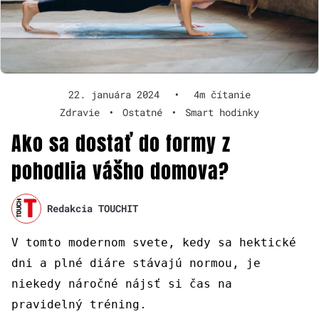
22. januára 2024
•
4m čítanie
Zdravie
•
Ostatné
•
Smart hodinky
Ako sa dostať do formy z
pohodlia vášho domova?
Redakcia TOUCHIT
V tomto modernom svete, kedy sa hektické
dni a plné diáre stávajú normou, je
niekedy náročné nájsť si čas na
pravidelný tréning.