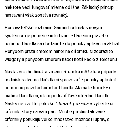
niektoré veci fungovať mierne odlišne. Základný princíp
nastavení však zostáva rovnaký.
Používateľské rozhranie Garmin hodiniek s novým
systémom je pomerne intuitívne. Stlačením pravého
horného tlačidla sa dostanete do ponuky aplikácií a aktivít.
Pohybom prsta smerom nahor na ciferníku si zobrazíte
widgety a pohybom smerom nadol notifikácie z telefónu.
Nastavenia hodiniek a zmenu ciferníka môžete v prípade
hodiniek s dvoma tlačidlami spravovať z ponuky aplikácií
pomocou pravého horného tlačidla. Ak máte hodinky s
piatimi tlačidlami, stačí podržať ľavé stredné tlačidlo.
Následne zvoľte položku
Obrázok pozadia
a vyberte si
ciferník, ktorý sa vám páči. Mnohé predinštalované
ciferníky ponúkajú veľké množstvo možností úprav, s