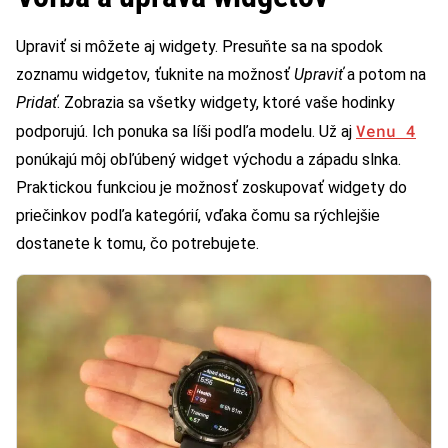
Upraviť si môžete aj widgety. Presuňte sa na spodok
zoznamu widgetov, ťuknite na možnosť
Upraviť
a potom na
Pridať
. Zobrazia sa všetky widgety, ktoré vaše hodinky
Venu 4
podporujú. Ich ponuka sa líši podľa modelu. Už aj
ponúkajú môj obľúbený widget východu a západu slnka.
Praktickou funkciou je možnosť zoskupovať widgety do
priečinkov podľa kategórií, vďaka čomu sa rýchlejšie
dostanete k tomu, čo potrebujete.