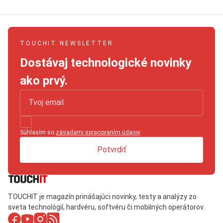
TOUCHIT NEWSLETTER
Dostávaj technologické novinky
ako prvý.
Súhlasím so
zásadami spracovaním údajov
.
Potvrdiť
TOUCHIT je magazín prinášajúci novinky, testy a analýzy zo
sveta technológií, hardvéru, softvéru či mobilných operátorov.