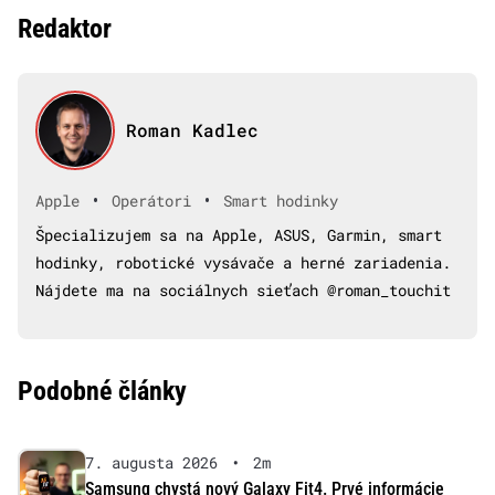
Redaktor
Roman Kadlec
•
•
Apple
Operátori
Smart hodinky
Špecializujem sa na Apple, ASUS, Garmin, smart
hodinky, robotické vysávače a herné zariadenia.
Nájdete ma na sociálnych sieťach @roman_touchit
Podobné články
7. augusta 2026
•
2m
Samsung chystá nový Galaxy Fit4. Prvé informácie