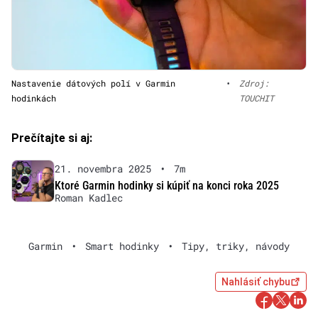
Nastavenie dátových polí v Garmin
•
Zdroj:
hodinkách
TOUCHIT
Prečítajte si aj:
21. novembra 2025
•
7m
Ktoré Garmin hodinky si kúpiť na konci roka 2025
Roman Kadlec
Garmin
•
Smart hodinky
•
Tipy, triky, návody
Nahlásiť chybu