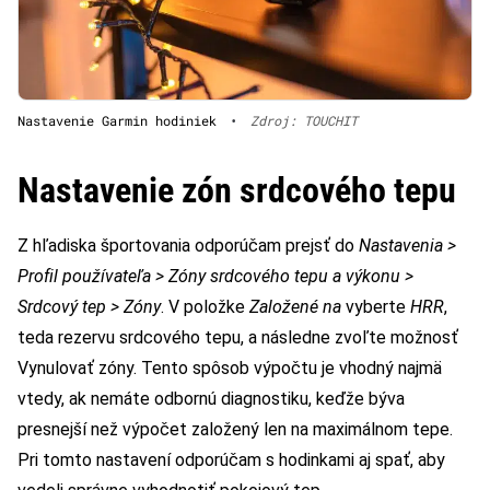
Nastavenie Garmin hodiniek
•
Zdroj: TOUCHIT
Nastavenie zón srdcového tepu
Z hľadiska športovania odporúčam prejsť do
Nastavenia >
Profil používateľa > Zóny srdcového tepu a výkonu >
Srdcový tep > Zóny
. V položke
Založené na
vyberte
HRR
,
teda rezervu srdcového tepu, a následne zvoľte možnosť
Vynulovať zóny. Tento spôsob výpočtu je vhodný najmä
vtedy, ak nemáte odbornú diagnostiku, keďže býva
presnejší než výpočet založený len na maximálnom tepe.
Pri tomto nastavení odporúčam s hodinkami aj spať, aby