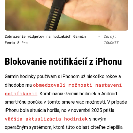
Zobrazenie widgetov na hodinkách Garmin
•
Zdroj:
Fenix 8 Pro
TOUCHIT
Blokovanie notifikácií z iPhonu
Garmin hodinky používam s iPhonom už niekoľko rokov a
obmedzovali možnosti nastavení
dlhodobo ma
notifikácií
. Kombinácia Garmin hodiniek a Android
smartfónu ponúka v tomto smere viac možností. V prípade
iPhonu bola situácia horšia, no v novembri 2025 prišla
väčšia aktualizácia hodiniek
s novým
operačným systémom, ktorá túto oblasť citeľne zlepšila.