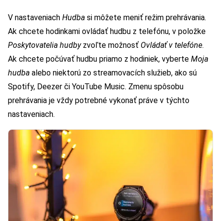
V nastaveniach
Hudba
si môžete meniť režim prehrávania.
Ak chcete hodinkami ovládať hudbu z telefónu, v položke
Poskytovatelia hudby
zvoľte možnosť
Ovládať v telefóne
.
Ak chcete počúvať hudbu priamo z hodiniek, vyberte
Moja
hudba
alebo niektorú zo streamovacích služieb, ako sú
Spotify, Deezer či YouTube Music. Zmenu spôsobu
prehrávania je vždy potrebné vykonať práve v týchto
nastaveniach.