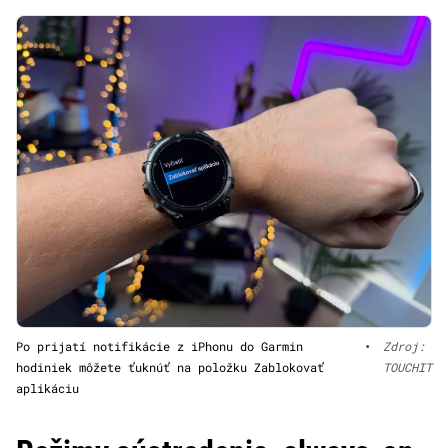
Po prijatí notifikácie z iPhonu do Garmin
•
Zdroj:
hodiniek môžete ťuknúť na položku Zablokovať
TOUCHIT
aplikáciu