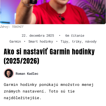
Zdroj: TOUCHIT
22. decembra 2025
•
6m čítanie
Garmin
•
Smart hodinky
•
Tipy, triky, návody
Ako si nastaviť Garmin hodinky
(2025/2026)
Roman Kadlec
Garmin hodinky ponúkajú množstvo menej
známych nastavení. Toto sú tie
najdôležitejšie.