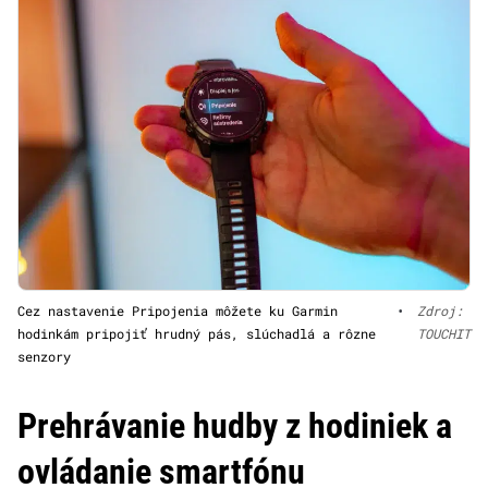
Cez nastavenie Pripojenia môžete ku Garmin
•
Zdroj:
hodinkám pripojiť hrudný pás, slúchadlá a rôzne
TOUCHIT
senzory
Prehrávanie hudby z hodiniek a
ovládanie smartfónu