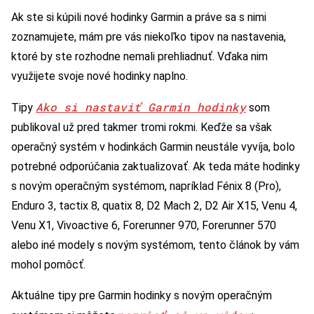
Ak ste si kúpili nové hodinky Garmin a práve sa s nimi
zoznamujete, mám pre vás niekoľko tipov na nastavenia,
ktoré by ste rozhodne nemali prehliadnuť. Vďaka nim
využijete svoje nové hodinky naplno.
Ako si nastaviť Garmin hodinky
Tipy
som
publikoval už pred takmer tromi rokmi. Keďže sa však
operačný systém v hodinkách Garmin neustále vyvíja, bolo
potrebné odporúčania zaktualizovať. Ak teda máte hodinky
s novým operačným systémom, napríklad Fénix 8 (Pro),
Enduro 3, tactix 8, quatix 8, D2 Mach 2, D2 Air X15, Venu 4,
Venu X1, Vivoactive 6, Forerunner 970, Forerunner 570
alebo iné modely s novým systémom, tento článok by vám
mohol pomôcť.
Aktuálne tipy pre Garmin hodinky s novým operačným