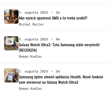
4. augusta 2026
•
2m
Ako vyzerá spamová SMS a čo treba urobiť?
Michal Reiter
3. augusta 2026
•
9m
Galaxy Watch Ultra2: Toto Samsung stále nevyriešil
(RECENZIA)
Roman Kadlec
2. augusta 2026
•
3m
Samsung úplne zmenil aplikáciu Health. Nové funkcie
som otestoval na Galaxy Watch Ultra2
Roman Kadlec