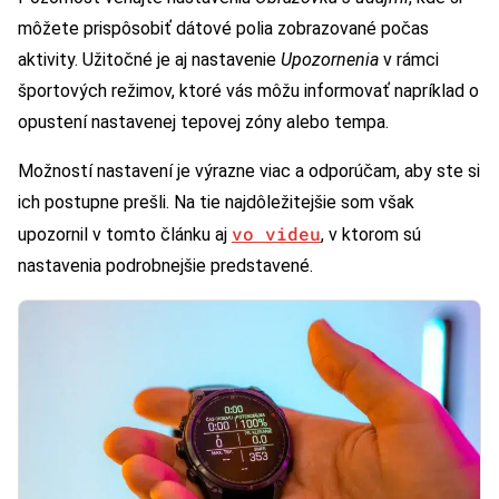
môžete prispôsobiť dátové polia zobrazované počas
aktivity. Užitočné je aj nastavenie
Upozornenia
v rámci
športových režimov, ktoré vás môžu informovať napríklad o
opustení nastavenej tepovej zóny alebo tempa.
Možností nastavení je výrazne viac a odporúčam, aby ste si
ich postupne prešli. Na tie najdôležitejšie som však
vo videu
upozornil v tomto článku aj
, v ktorom sú
nastavenia podrobnejšie predstavené.