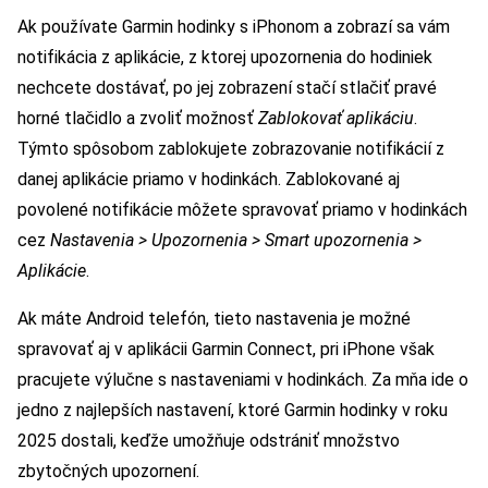
Ak používate Garmin hodinky s iPhonom a zobrazí sa vám
notifikácia z aplikácie, z ktorej upozornenia do hodiniek
nechcete dostávať, po jej zobrazení stačí stlačiť pravé
horné tlačidlo a zvoliť možnosť
Zablokovať aplikáciu
.
Týmto spôsobom zablokujete zobrazovanie notifikácií z
danej aplikácie priamo v hodinkách. Zablokované aj
povolené notifikácie môžete spravovať priamo v hodinkách
cez
Nastavenia > Upozornenia > Smart upozornenia >
Aplikácie
.
Ak máte Android telefón, tieto nastavenia je možné
spravovať aj v aplikácii Garmin Connect, pri iPhone však
pracujete výlučne s nastaveniami v hodinkách. Za mňa ide o
jedno z najlepších nastavení, ktoré Garmin hodinky v roku
2025 dostali, keďže umožňuje odstrániť množstvo
zbytočných upozornení.