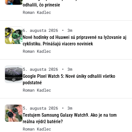
odhalili, čo prinesie
Roman Kadlec
6. augusta 2026
•
3m
Nové hodinky od Huawei sú pripravené na lyžovanie aj
cyklistiku. Prinášajú viacero noviniek
Roman Kadlec
5. augusta 2026
•
3m
Google Pixel Watch 5: Nové úniky odhalili všetko
podstatné
Roman Kadlec
5. augusta 2026
•
3m
Testujem Samsung Galaxy Watch9. Ako je na tom
reálna výdrž batérie?
Roman Kadlec