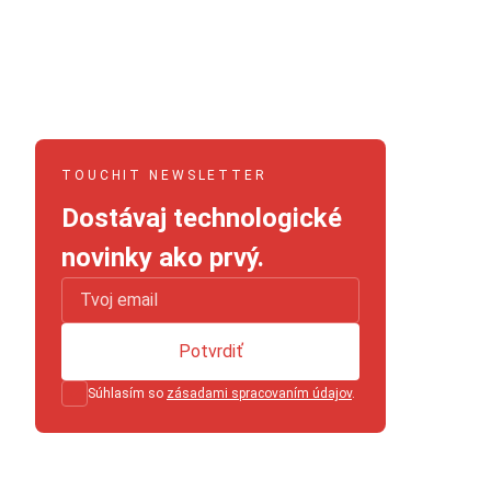
TOUCHIT NEWSLETTER
Dostávaj technologické
novinky ako prvý.
Potvrdiť
Súhlasím so
zásadami spracovaním údajov
.