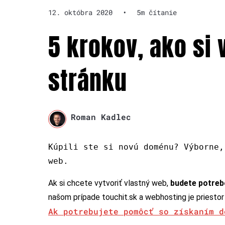
12. októbra 2020
•
5m čítanie
5 krokov, ako si
stránku
Roman Kadlec
Kúpili ste si novú doménu? Výborne,
web.
Ak si chcete vytvoriť vlastný web,
budete potreb
našom prípade touchit.sk a webhosting je priesto
Ak potrebujete pomôcť so získaním d