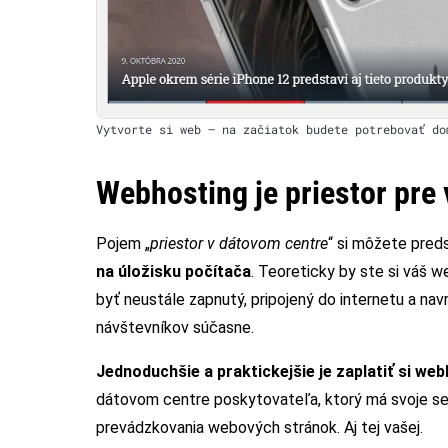
Vytvorte si web – na začiatok budete potrebovať do
Webhosting je priestor pre
Pojem „
priestor v dátovom centre
“ si môžete pred
na úložisku počítača
. Teoreticky by ste si váš w
byť neustále zapnutý, pripojený do internetu a nav
návštevníkov súčasne.
Jednoduchšie a praktickejšie je zaplatiť si we
dátovom centre poskytovateľa, ktorý má svoje se
prevádzkovania webových stránok. Aj tej vašej.