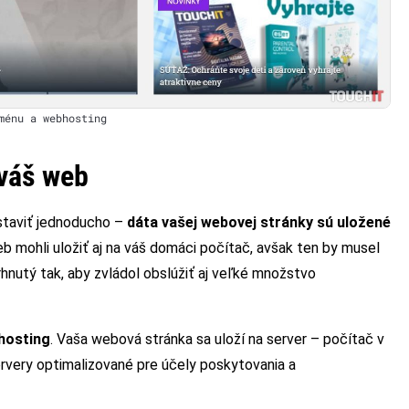
ménu a webhosting
 váš web
staviť jednoducho –
dáta vašej webovej stránky sú uložené
eb mohli uložiť aj na váš domáci počítač, avšak ten by musel
rhnutý tak, aby zvládol obslúžiť aj veľké množstvo
bhosting
. Vaša webová stránka sa uloží na server – počítač v
rvery optimalizované pre účely poskytovania a