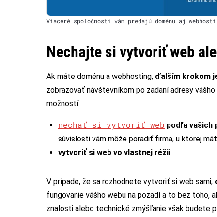
Viaceré spoločnosti vám predajú doménu aj webhosti
Nechajte si vytvoriť web al
Ak máte doménu a webhosting,
ďalším krokom je
zobrazovať návštevníkom po zadaní adresy vášho w
možností:
nechať si vytvoriť web
podľa vašich 
súvislosti vám môže poradiť firma, u ktorej m
vytvoriť si web vo vlastnej réžii
V prípade, že sa rozhodnete vytvoriť si web sami,
fungovanie vášho webu na pozadí a to bez toho, a
znalosti alebo technické zmýšľanie však budete p