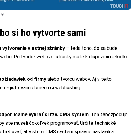
ng
ebo si ho vytvorte sami
 vytvorenie vlastnej stránky
– teda toho, čo sa bude
ebu. Pri tvorbe webovej stránky máte k dispozícii niekoľko
požiadaviek od firmy
alebo tvorcu webov. Aj v tejto
áte registrovanú doménu či webhosting
odporúčame vybrať si tzv. CMS systém
. Ten zabezpečuje
by ste museli čokoľvek programovať. Určité technické
otrebovať, aby ste si CMS systém správne nastavili a