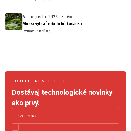
6. augusta 2026
•
6m
Ako si vybrať robotickú kosačku
Roman Kadlec
TOUCHIT NEWSLETTER
Dostávaj technologické novinky
ako prvý.