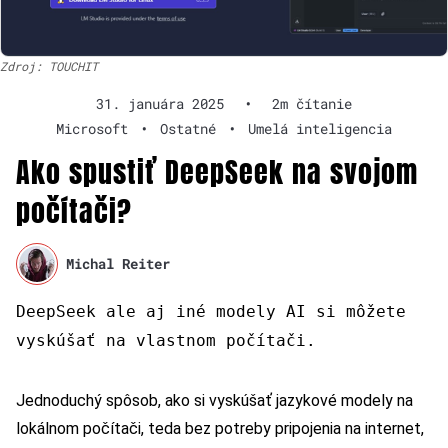
Zdroj: TOUCHIT
31. januára 2025
•
2m čítanie
Microsoft
•
Ostatné
•
Umelá inteligencia
Ako spustiť DeepSeek na svojom
počítači?
Michal Reiter
DeepSeek ale aj iné modely AI si môžete
vyskúšať na vlastnom počítači.
Jednoduchý spôsob, ako si vyskúšať jazykové modely na
lokálnom počítači, teda bez potreby pripojenia na internet,