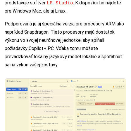
LM Studio
predstavuje softvér
. K dispozícii ho nájdete
pre Windows Mac, ale aj Linux.
Podporovaná je aj špeciálna verzia pre procesory ARM ako
napríklad Snapdragon. Tieto procesory majú dostatok
výkonu vo svojej neurónovej jednotke, aby spĺňali
požiadavky Copilot+ PC. Vďaka tomu môžete
prevádzkovať lokálny jazykový model lokálne a spoľahnúť
sa na výkon vašej zostavy.