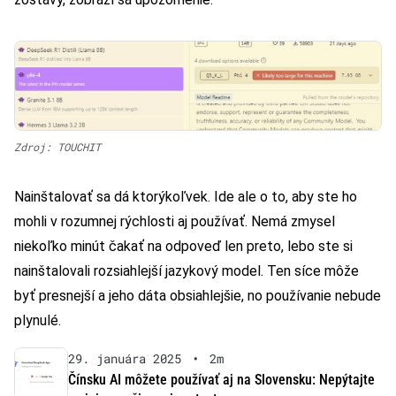
Zdroj: TOUCHIT
Nainštalovať sa dá ktorýkoľvek. Ide ale o to, aby ste ho
mohli v rozumnej rýchlosti aj používať. Nemá zmysel
niekoľko minút čakať na odpoveď len preto, lebo ste si
nainštalovali rozsiahlejší jazykový model. Ten síce môže
byť presnejší a jeho dáta obsiahlejšie, no používanie nebude
plynulé.
29. januára 2025
•
2m
Čínsku AI môžete používať aj na Slovensku: Nepýtajte