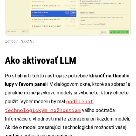
Zdroj: TOUCHIT
Ako aktivovať LLM
Po stiahnutí tohto nástroja je potrebné
kliknúť na tlačidlo
lupy v ľavom paneli
. V dialógovom okne, ktoré sa zobrazí a
ponúkne rôzne jazykové modely si vyberiete, ktorý chcete
podliehať
použiť. Výber modelu by mal
technologickým možnostiam
vášho počítača.
Informáciu o vhodnosti máte zobrazenú pri každom modeli.
Ak ide o model presahujúci technologické možnosti vašej
zostavy, zobrazí sa upozornenie.