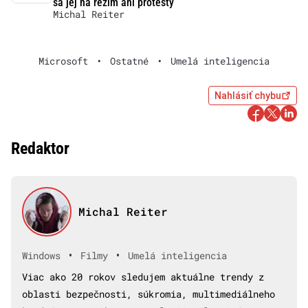
sa jej na režim ani protesty
Michal Reiter
Microsoft
•
Ostatné
•
Umelá inteligencia
Nahlásiť chybu
Redaktor
Michal Reiter
•
•
Windows
Filmy
Umelá inteligencia
Viac ako 20 rokov sledujem aktuálne trendy z
oblasti bezpečnosti, súkromia, multimediálneho