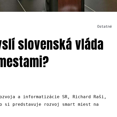
Ostatné
yslí slovenská vláda
 mestami?
ozvoja a informatizácie SR, Richard Raši,
o si predstavuje rozvoj smart miest na