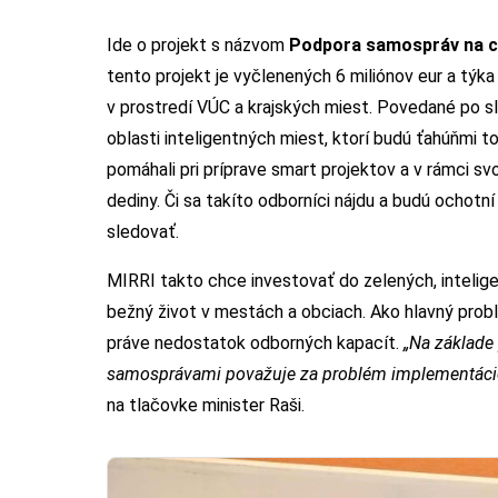
Ide o projekt s názvom
Podpora samospráv na ce
tento projekt je vyčlenených 6 miliónov eur a týk
v prostredí VÚC a krajských miest. Povedané po slo
oblasti inteligentných miest, ktorí budú ťahúňmi t
pomáhali pri príprave smart projektov a v rámci svo
dediny. Či sa takíto odborníci nájdu a budú ochot
sledovať.
MIRRI takto chce investovať do zelených, intelige
bežný život v mestách a obciach. Ako hlavný prob
práve nedostatok odborných kapacít.
„Na základe
samosprávami považuje za problém implementácie s
na tlačovke minister Raši.