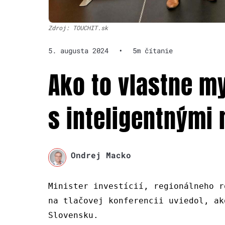
Zdroj: TOUCHIT.sk
5. augusta 2024
•
5m čítanie
Ako to vlastne m
s inteligentnými
Ondrej Macko
Minister investícií, regionálneho r
na tlačovej konferencii uviedol, ak
Slovensku.