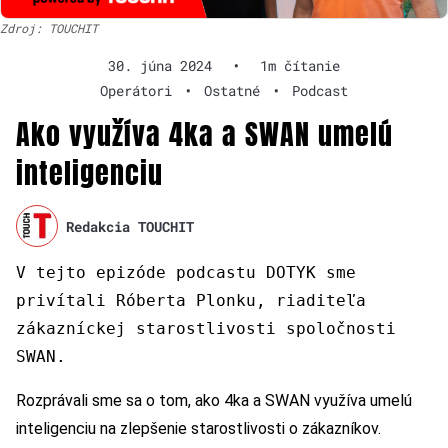
Zdroj: TOUCHIT
30. júna 2024
•
1m čítanie
Operátori
•
Ostatné
•
Podcast
Ako využíva 4ka a SWAN umelú
inteligenciu
Redakcia TOUCHIT
V tejto epizóde podcastu DOTYK sme
privítali Róberta Plonku, riaditeľa
zákazníckej starostlivosti spoločnosti
SWAN.
Rozprávali sme sa o tom, ako 4ka a SWAN využíva umelú
inteligenciu na zlepšenie starostlivosti o zákazníkov.