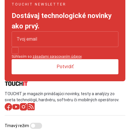
TOUCHIT NEWSLETTER
Dostávaj technologické novinky
ako prvý.
Súhlasím so
zásadami spracovaním údajov
.
Potvrdiť
TOUCHIT je magazín prinášajúci novinky, testy a analýzy zo
sveta technológií, hardvéru, softvéru či mobilných operátorov.
Tmavý režim