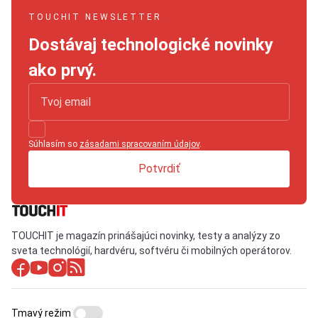
TOUCHIT NEWSLETTER
Dostávaj technologické novinky
ako prvý.
Súhlasím so
zásadami spracovaním údajov
.
Potvrdiť
TOUCHIT je magazín prinášajúci novinky, testy a analýzy zo
sveta technológií, hardvéru, softvéru či mobilných operátorov.
Tmavý režim