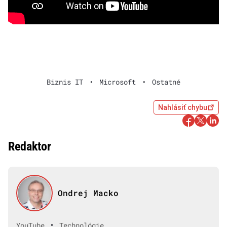
Biznis IT
•
Microsoft
•
Ostatné
Nahlásiť chybu
Redaktor
Ondrej Macko
•
YouTube
Technológie