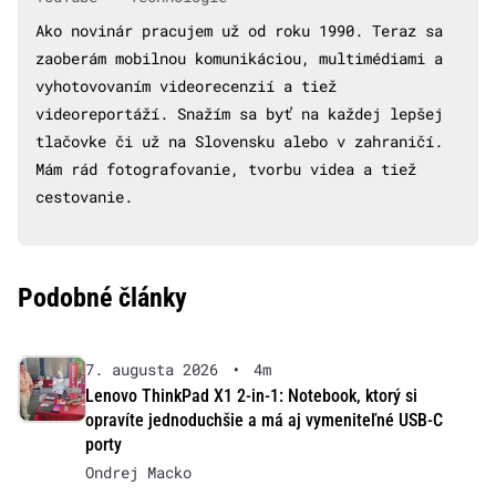
Ako novinár pracujem už od roku 1990. Teraz sa
zaoberám mobilnou komunikáciou, multimédiami a
vyhotovovaním videorecenzií a tiež
videoreportáží. Snažím sa byť na každej lepšej
tlačovke či už na Slovensku alebo v zahraničí.
Mám rád fotografovanie, tvorbu videa a tiež
cestovanie.
Podobné články
7. augusta 2026
•
4m
Lenovo ThinkPad X1 2-in-1: Notebook, ktorý si
opravíte jednoduchšie a má aj vymeniteľné USB-C
porty
Ondrej Macko