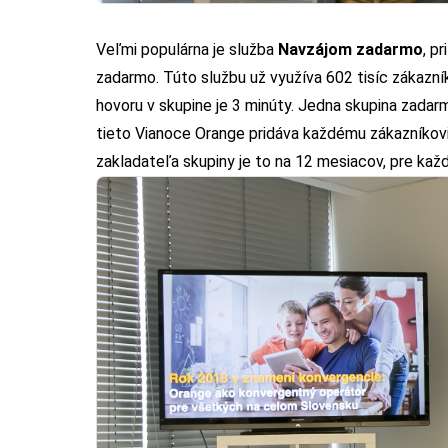
Veľmi populárna je služba
Navzájom zadarmo
, p
zadarmo. Túto službu už využíva 602 tisíc zákazní
hovoru v skupine je 3 minúty. Jedna skupina zada
tieto Vianoce Orange pridáva každému zákazníkov
zakladateľa skupiny je to na 12 mesiacov, pre kaž