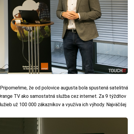
. Pripomeňme, že od polovice augusta bola spustená satelitná
Orange TV ako samostatná služba cez internet. Za 9 týždňov
lužieb už 100 000 zákazníkov a využíva ich výhody. Najväčšej