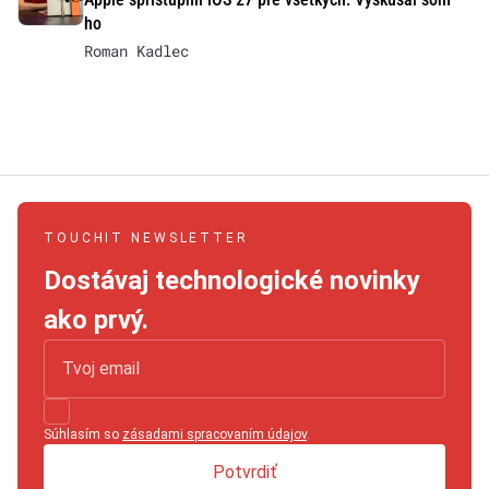
ho
Roman Kadlec
TOUCHIT NEWSLETTER
Dostávaj technologické novinky
ako prvý.
Súhlasím so
zásadami spracovaním údajov
.
Potvrdiť