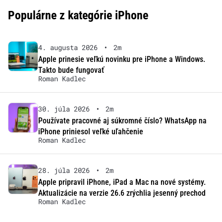
Populárne z kategórie iPhone
4. augusta 2026
•
2m
Apple prinesie veľkú novinku pre iPhone a Windows.
Takto bude fungovať
Roman Kadlec
30. júla 2026
•
2m
Používate pracovné aj súkromné číslo? WhatsApp na
iPhone priniesol veľké uľahčenie
Roman Kadlec
28. júla 2026
•
2m
Apple pripravil iPhone, iPad a Mac na nové systémy.
Aktualizácie na verzie 26.6 zrýchlia jesenný prechod
Roman Kadlec