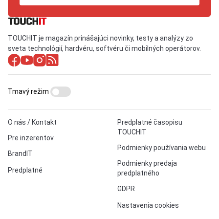
TOUCHIT je magazín prinášajúci novinky, testy a analýzy zo
sveta technológií, hardvéru, softvéru či mobilných operátorov.
Tmavý režim
O nás / Kontakt
Predplatné časopisu
TOUCHIT
Pre inzerentov
Podmienky používania webu
BrandIT
Podmienky predaja
Predplatné
predplatného
GDPR
Nastavenia cookies