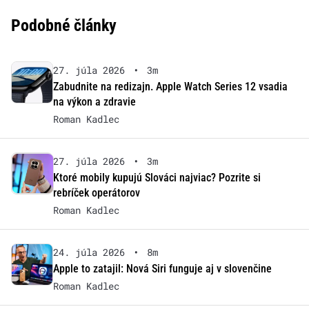
Podobné články
27. júla 2026
•
3m
Zabudnite na redizajn. Apple Watch Series 12 vsadia
na výkon a zdravie
Roman Kadlec
27. júla 2026
•
3m
Ktoré mobily kupujú Slováci najviac? Pozrite si
rebríček operátorov
Roman Kadlec
24. júla 2026
•
8m
Apple to zatajil: Nová Siri funguje aj v slovenčine
Roman Kadlec