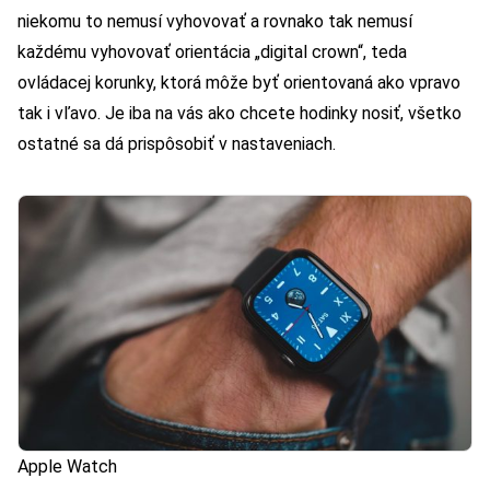
niekomu to nemusí vyhovovať a rovnako tak nemusí
každému vyhovovať orientácia „digital crown“, teda
ovládacej korunky, ktorá môže byť orientovaná ako vpravo
tak i vľavo. Je iba na vás ako chcete hodinky nosiť, všetko
ostatné sa dá prispôsobiť v nastaveniach.
Apple Watch