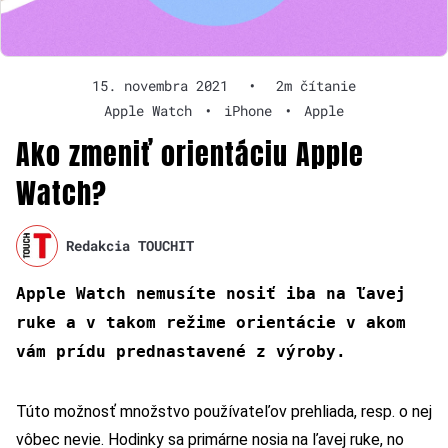
15. novembra 2021
•
2m čítanie
Apple Watch
•
iPhone
•
Apple
Ako zmeniť orientáciu Apple
Watch?
Redakcia TOUCHIT
Apple Watch nemusíte nosiť iba na ľavej
ruke a v takom režime orientácie v akom
vám prídu prednastavené z výroby.
Túto možnosť množstvo používateľov prehliada, resp. o nej
vôbec nevie. Hodinky sa primárne nosia na ľavej ruke, no