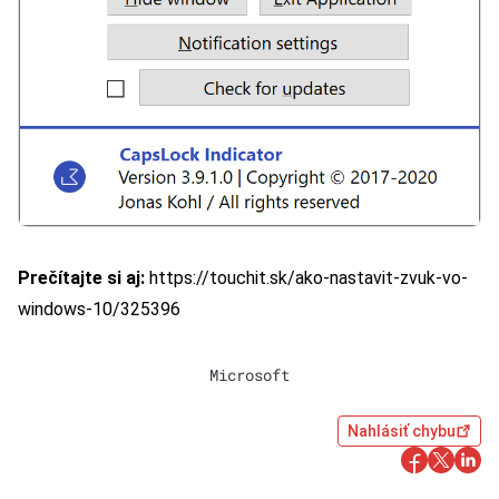
Prečítajte si aj:
https://touchit.sk/ako-nastavit-zvuk-vo-
windows-10/325396
Microsoft
Nahlásiť chybu