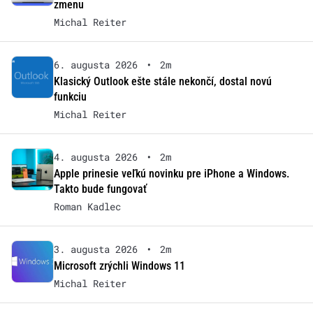
zmenu
Michal Reiter
6. augusta 2026
•
2m
Klasický Outlook ešte stále nekončí, dostal novú
funkciu
Michal Reiter
4. augusta 2026
•
2m
Apple prinesie veľkú novinku pre iPhone a Windows.
Takto bude fungovať
Roman Kadlec
3. augusta 2026
•
2m
Microsoft zrýchli Windows 11
Michal Reiter