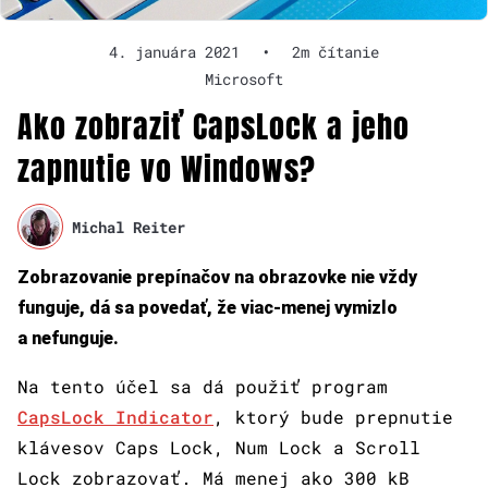
4. januára 2021
•
2m čítanie
Microsoft
Ako zobraziť CapsLock a jeho
zapnutie vo Windows?
Michal Reiter
Zobrazovanie prepínačov na obrazovke nie vždy
funguje, dá sa povedať, že viac-menej vymizlo
a nefunguje.
Na tento účel sa dá použiť program
CapsLock Indicator
, ktorý bude prepnutie
klávesov Caps Lock, Num Lock a Scroll
Lock zobrazovať. Má menej ako 300 kB