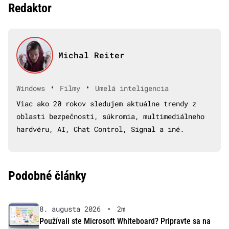
Redaktor
Michal Reiter
•
•
Windows
Filmy
Umelá inteligencia
Viac ako 20 rokov sledujem aktuálne trendy z
oblasti bezpečnosti, súkromia, multimediálneho
hardvéru, AI, Chat Control, Signal a iné.
Podobné články
8. augusta 2026
•
2m
Používali ste Microsoft Whiteboard? Pripravte sa na