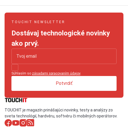
TOUCHIT NEWSLETTER
Dostávaj technologické novinky
ako prvý.
Súhlasím so
zásadami spracovaním údajov
.
Potvrdiť
TOUCHIT je magazín prinášajúci novinky, testy a analýzy zo
sveta technológií, hardvéru, softvéru či mobilných operátorov.