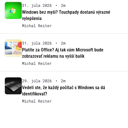
31. júla 2026
•
2m
Windows bez myši? Touchpady dostanú výrazné
vylepšenia
Michal Reiter
31. júla 2026
•
2m
Platíte za Office? Aj tak vám Microsoft bude
zobrazovať reklamu na vyšší balík
Michal Reiter
29. júla 2026
•
2m
Vedeli ste, že každý počítač s Windows sa dá
identifikovať?
Michal Reiter