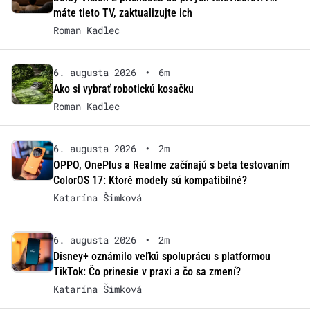
máte tieto TV, zaktualizujte ich
Roman Kadlec
6. augusta 2026
•
6m
Ako si vybrať robotickú kosačku
Roman Kadlec
6. augusta 2026
•
2m
OPPO, OnePlus a Realme začínajú s beta testovaním
ColorOS 17: Ktoré modely sú kompatibilné?
Katarína Šimková
6. augusta 2026
•
2m
Disney+ oznámilo veľkú spoluprácu s platformou
TikTok: Čo prinesie v praxi a čo sa zmení?
Katarína Šimková