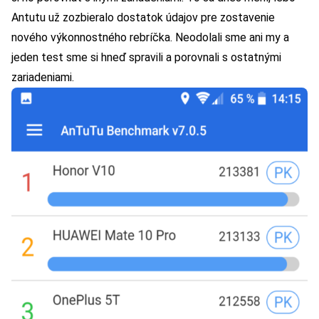
Antutu už zozbieralo dostatok údajov pre zostavenie
nového výkonnostného rebríčka. Neodolali sme ani my a
jeden test sme si hneď spravili a porovnali s ostatnými
zariadeniami.