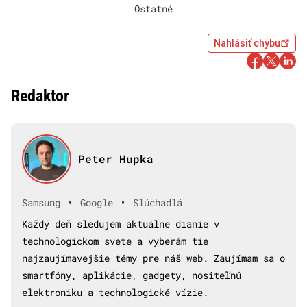
Ostatné
Nahlásiť chybu
Redaktor
Peter Hupka
•
•
Samsung
Google
Slúchadlá
Každý deň sledujem aktuálne dianie v
technologickom svete a vyberám tie
najzaujímavejšie témy pre náš web. Zaujímam sa o
smartfóny, aplikácie, gadgety, nositeľnú
elektroniku a technologické vízie.