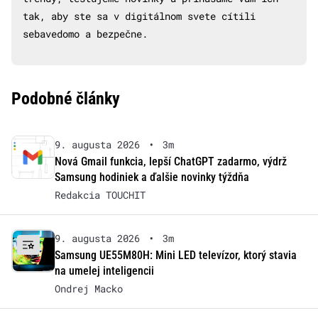
tak, aby ste sa v digitálnom svete cítili
sebavedomo a bezpečne.
Podobné články
9. augusta 2026
•
3m
Nová Gmail funkcia, lepší ChatGPT zadarmo, výdrž
Samsung hodiniek a ďalšie novinky týždňa
Redakcia TOUCHIT
9. augusta 2026
•
3m
Samsung UE55M80H: Mini LED televízor, ktorý stavia
na umelej inteligencii
Ondrej Macko