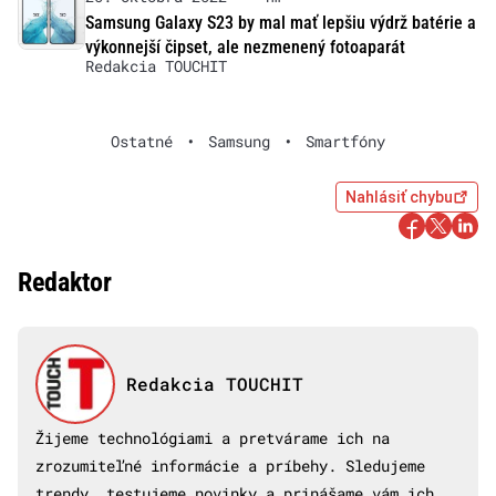
Samsung Galaxy S23 by mal mať lepšiu výdrž batérie a
výkonnejší čipset, ale nezmenený fotoaparát
Redakcia TOUCHIT
Ostatné
•
Samsung
•
Smartfóny
Nahlásiť chybu
Redaktor
Redakcia TOUCHIT
Žijeme technológiami a pretvárame ich na
zrozumiteľné informácie a príbehy. Sledujeme
trendy, testujeme novinky a prinášame vám ich