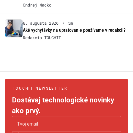
Ondrej Macko
8. augusta 2026
•
5m
Aké vychytávky na upratovanie používame v redakcii?
Redakcia TOUCHIT
TOUCHIT NEWSLETTER
Dostávaj technologické novinky
ako prvý.