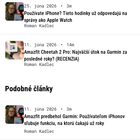
25. júna 2026
•
3m
Používate iPhone? Tieto hodinky už odpovedajú na
správy ako Apple Watch
Roman Kadlec
11. júna 2026
•
14m
Amazfit Cheetah 2 Pro: Najväčší útok na Garmin za
posledné roky? (RECENZIA)
Roman Kadlec
Podobné články
11. júna 2026
•
3m
Amazfit predbehol Garmin: Používateľom iPhonov
sľubuje funkciu, na ktorú čakajú už roky
Roman Kadlec