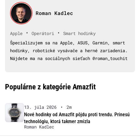
Roman Kadlec
•
•
Apple
Operátori
Smart hodinky
Špecializujem sa na Apple, ASUS, Garmin, smart
hodinky, robotické vysávače a herné zariadenia.
Nájdete ma na sociálnych sieťach @roman_touchit
Populárne z kategórie Amazfit
13. júla 2026
•
2m
Nové hodinky od Amazfit pôjdu proti trendu. Prinesú
technológiu, ktorá takmer zmizla
Roman Kadlec