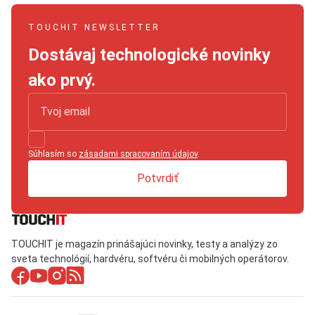
TOUCHIT NEWSLETTER
Dostávaj technologické novinky
ako prvý.
Súhlasím so
zásadami spracovaním údajov
.
Potvrdiť
TOUCHIT je magazín prinášajúci novinky, testy a analýzy zo
sveta technológií, hardvéru, softvéru či mobilných operátorov.