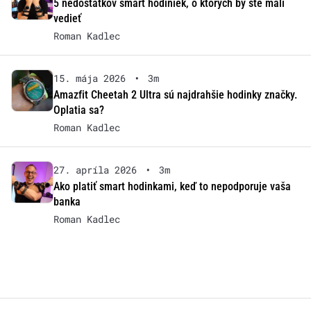
5 nedostatkov smart hodiniek, o ktorých by ste mali
vedieť
Roman Kadlec
15. mája 2026
•
3m
Amazfit Cheetah 2 Ultra sú najdrahšie hodinky značky.
Oplatia sa?
Roman Kadlec
27. apríla 2026
•
3m
Ako platiť smart hodinkami, keď to nepodporuje vaša
banka
Roman Kadlec