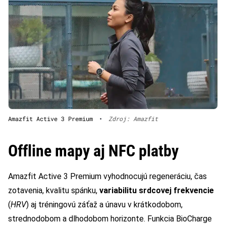
Amazfit Active 3 Premium
•
Zdroj: Amazfit
Offline mapy aj NFC platby
Amazfit Active 3 Premium vyhodnocujú regeneráciu, čas
zotavenia, kvalitu spánku,
variabilitu srdcovej frekvencie
(
HRV
) aj tréningovú záťaž a únavu v krátkodobom,
strednodobom a dlhodobom horizonte. Funkcia BioCharge