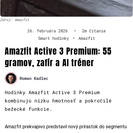
Zdroj: Amazfit
26. februára 2026
•
2m čítanie
Smart hodinky
•
Amazfit
Amazfit Active 3 Premium: 55
gramov, zafír a AI tréner
Roman Kadlec
Hodinky Amazfit Active 3 Premium
kombinujú nízku hmotnosť a pokročilé
bežecké funkcie.
Amazfit prekvapivo predstavil nový prírastok do segmentu