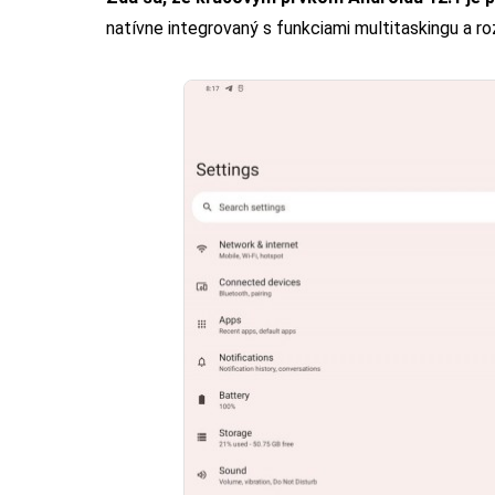
natívne integrovaný s funkciami multitaskingu a 