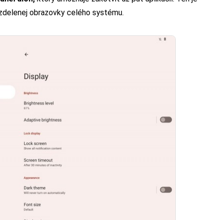
rozdelenej obrazovky celého systému.