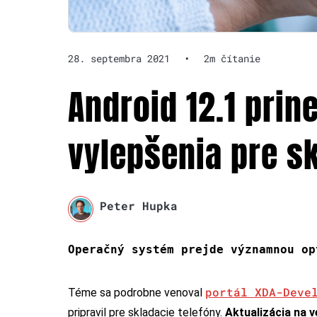
28. septembra 2021
•
2m čítanie
Android 12.1 prin
vylepšenia pre sk
Peter Hupka
Operačný systém prejde významnou op
portál XDA-Deve
Téme sa podrobne venoval
pripravil pre skladacie telefóny.
Aktualizácia na ve