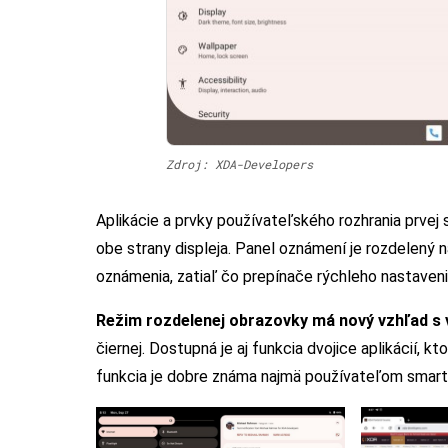
Zdroj: XDA-Developers
Aplikácie a prvky používateľského rozhrania prvej
obe strany displeja. Panel oznámení je rozdelený 
oznámenia, zatiaľ čo prepínače rýchleho nastavenia
Režim rozdelenej obrazovky má nový vzhľad s 
čiernej. Dostupná je aj funkcia dvojice aplikácií, kt
funkcia je dobre známa najmä používateľom smar