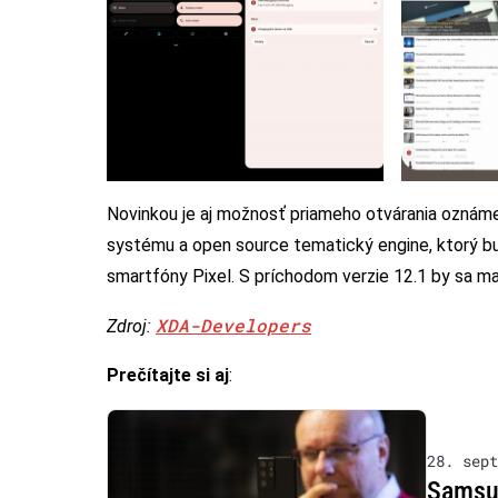
Novinkou je aj možnosť priameho otvárania oznámen
systému a open source tematický engine, ktorý bu
smartfóny Pixel. S príchodom verzie 12.1 by sa ma
XDA-Developers
Zdroj:
Prečítajte si aj
:
28. sept
Samsun