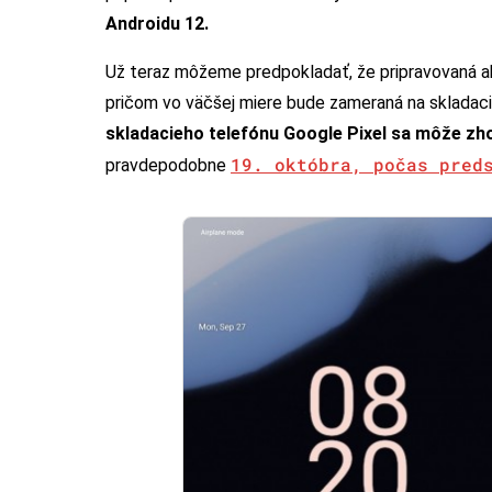
Androidu 12.
Už teraz môžeme predpokladať, že pripravovaná ak
pričom vo väčšej miere bude zameraná na sklada
skladacieho telefónu Google Pixel sa môže zh
19. októbra, počas pred
pravdepodobne