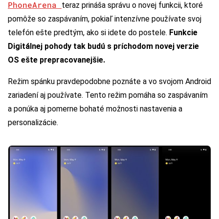
PhoneArena
teraz prináša správu o novej funkcii, ktoré
pomôže so zaspávaním, pokiaľ intenzívne používate svoj
telefón ešte predtým, ako si idete do postele.
Funkcie
Digitálnej pohody tak budú s príchodom novej verzie
OS ešte prepracovanejšie.
Režim spánku pravdepodobne poznáte a vo svojom Android
zariadení aj používate. Tento režim pomáha so zaspávaním
a ponúka aj pomerne bohaté možnosti nastavenia a
personalizácie.