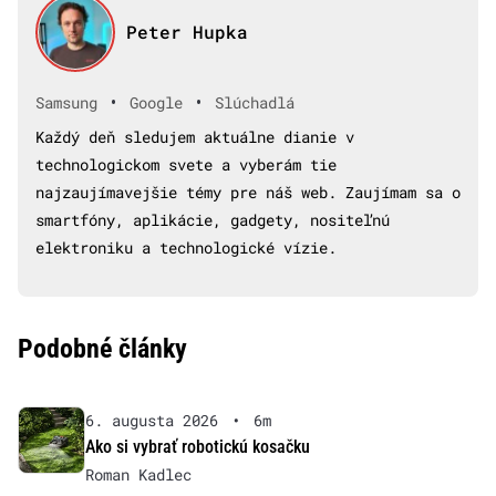
Peter Hupka
•
•
Samsung
Google
Slúchadlá
Každý deň sledujem aktuálne dianie v
technologickom svete a vyberám tie
najzaujímavejšie témy pre náš web. Zaujímam sa o
smartfóny, aplikácie, gadgety, nositeľnú
elektroniku a technologické vízie.
Podobné články
6. augusta 2026
•
6m
Ako si vybrať robotickú kosačku
Roman Kadlec