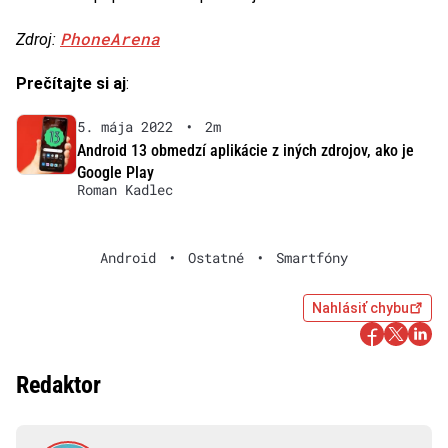
PhoneArena
Zdroj:
Prečítajte si aj
:
5. mája 2022
•
2m
Android 13 obmedzí aplikácie z iných zdrojov, ako je
Google Play
Roman Kadlec
Android
•
Ostatné
•
Smartfóny
Nahlásiť chybu
Redaktor