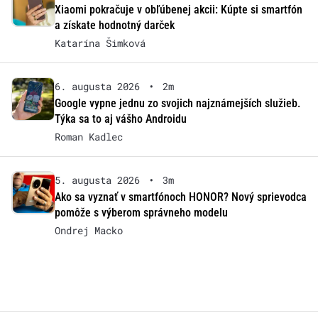
Xiaomi pokračuje v obľúbenej akcii: Kúpte si smartfón
a získate hodnotný darček
Katarína Šimková
6. augusta 2026
•
2m
Google vypne jednu zo svojich najznámejších služieb.
Týka sa to aj vášho Androidu
Roman Kadlec
5. augusta 2026
•
3m
Ako sa vyznať v smartfónoch HONOR? Nový sprievodca
pomôže s výberom správneho modelu
Ondrej Macko