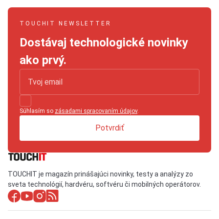
TOUCHIT NEWSLETTER
Dostávaj technologické novinky
ako prvý.
Súhlasím so
zásadami spracovaním údajov
.
Potvrdiť
TOUCHIT je magazín prinášajúci novinky, testy a analýzy zo
sveta technológií, hardvéru, softvéru či mobilných operátorov.