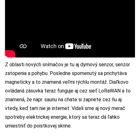
Z oblasti nových snímačov je tu aj dymový senzor, senzor
zatopenia a pohybu. Posledne spomenutý sa prichytáva
magneticky a to znamená veľmi rýchlu montáž. Diaľkovo
ovládaná zásuvka teraz funguje aj cez sieť LoRaWAN a to
znamená, že napr. saunu na chate si zapnete cez ňu aj
vtedy, keď tam nie je internet. Videli sme aj nový merač
spotreby elektrickej energie, ktorý sa teraz dá ľahko
umiestniť do poistkovej skrine.