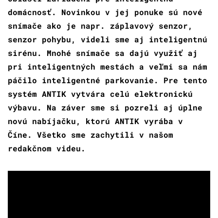
domácnosť. Novinkou v jej ponuke sú nové
snímače ako je napr. záplavový senzor,
senzor pohybu, videli sme aj inteligentnú
sirénu. Mnohé snímače sa dajú využiť aj
pri inteligentných mestách a veľmi sa nám
páčilo inteligentné parkovanie. Pre tento
systém ANTIK vytvára celú elektronickú
výbavu. Na záver sme si pozreli aj úplne
novú nabíjačku, ktorú ANTIK vyrába v
Číne. Všetko sme zachytili v našom
redakčnom videu.