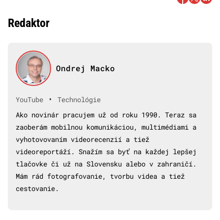
Redaktor
Ondrej Macko
•
YouTube
Technológie
Ako novinár pracujem už od roku 1990. Teraz sa
zaoberám mobilnou komunikáciou, multimédiami a
vyhotovovaním videorecenzií a tiež
videoreportáží. Snažím sa byť na každej lepšej
tlačovke či už na Slovensku alebo v zahraničí.
Mám rád fotografovanie, tvorbu videa a tiež
cestovanie.