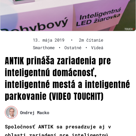
13. mája 2019
•
2m čítanie
Smarthome
•
Ostatné
•
Videá
ANTIK prináša zariadenia pre
inteligentnú domácnosť,
inteligentné mestá a inteligentné
parkovanie (VIDEO TOUCHIT)
Ondrej Macko
Spoločnosť ANTIK sa presadzuje aj v
oblasti zariadení pre inteligentnú