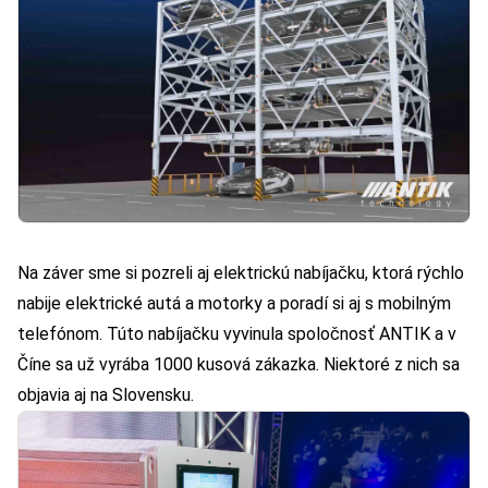
Na záver sme si pozreli aj elektrickú nabíjačku, ktorá rýchlo
nabije elektrické autá a motorky a poradí si aj s mobilným
telefónom. Túto nabíjačku vyvinula spoločnosť ANTIK a v
Číne sa už vyrába 1000 kusová zákazka. Niektoré z nich sa
objavia aj na Slovensku.