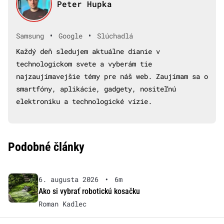
Peter Hupka
•
•
Samsung
Google
Slúchadlá
Každý deň sledujem aktuálne dianie v
technologickom svete a vyberám tie
najzaujímavejšie témy pre náš web. Zaujímam sa o
smartfóny, aplikácie, gadgety, nositeľnú
elektroniku a technologické vízie.
Podobné články
6. augusta 2026
•
6m
Ako si vybrať robotickú kosačku
Roman Kadlec