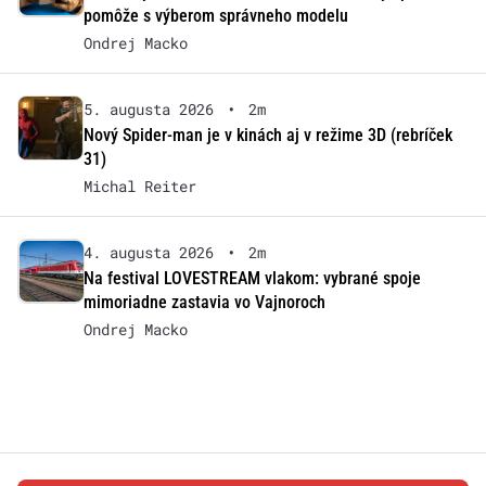
pomôže s výberom správneho modelu
Ondrej Macko
5. augusta 2026
•
2m
Nový Spider-man je v kinách aj v režime 3D (rebríček
31)
Michal Reiter
4. augusta 2026
•
2m
Na festival LOVESTREAM vlakom: vybrané spoje
mimoriadne zastavia vo Vajnoroch
Ondrej Macko