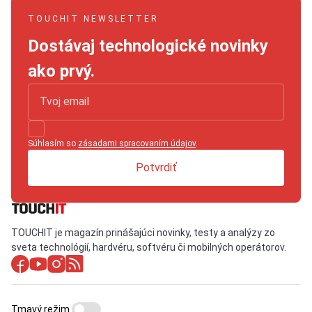
TOUCHIT NEWSLETTER
Dostávaj technologické novinky
ako prvý.
Súhlasím so
zásadami spracovaním údajov
.
Potvrdiť
TOUCHIT je magazín prinášajúci novinky, testy a analýzy zo
sveta technológií, hardvéru, softvéru či mobilných operátorov.
Tmavý režim