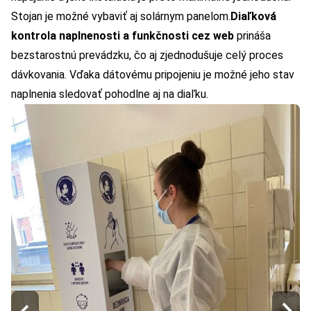
Stojan je možné vybaviť aj solárnym panelom.
Diaľková
kontrola naplnenosti a funkčnosti cez web
prináša
bezstarostnú prevádzku, čo aj zjednodušuje celý proces
dávkovania. Vďaka dátovému pripojeniu je možné jeho stav
naplnenia sledovať pohodlne aj na diaľku.