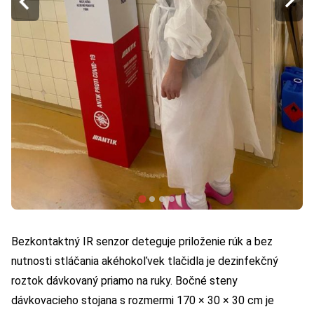
Bezkontaktný IR senzor deteguje priloženie rúk a bez
nutnosti stláčania akéhokoľvek tlačidla je dezinfekčný
roztok dávkovaný priamo na ruky.
Bočné steny
dávkovacieho stojana s rozmermi 170 × 30 × 30 cm je