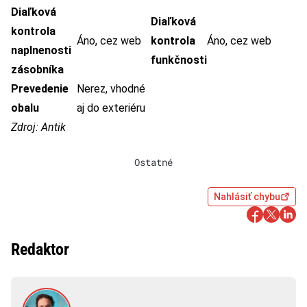
Diaľková
Diaľková
kontrola
Áno, cez web
kontrola
Áno, cez web
naplnenosti
funkčnosti
zásobníka
Prevedenie
Nerez, vhodné
obalu
aj do exteriéru
Zdroj:
Antik
Ostatné
Nahlásiť chybu
Redaktor