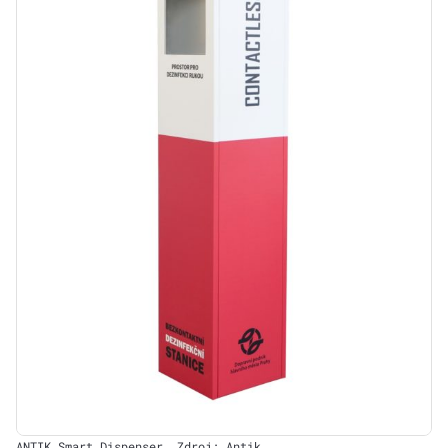
ANTIK Smart Dispenser, Zdroj: Antik