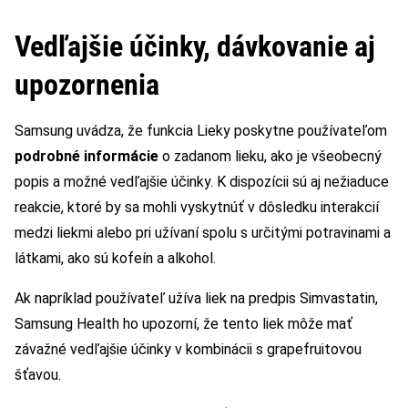
Vedľajšie účinky, dávkovanie aj
upozornenia
Samsung uvádza, že funkcia Lieky poskytne používateľom
podrobné informácie
o zadanom lieku, ako je všeobecný
popis a možné vedľajšie účinky. K dispozícii sú aj nežiaduce
reakcie, ktoré by sa mohli vyskytnúť v dôsledku interakcií
medzi liekmi alebo pri užívaní spolu s určitými potravinami a
látkami, ako sú kofeín a alkohol.
Ak napríklad používateľ užíva liek na predpis Simvastatin,
Samsung Health ho upozorní, že tento liek môže mať
závažné vedľajšie účinky v kombinácii s grapefruitovou
šťavou.