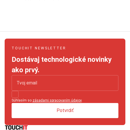
TOUCHIT NEWSLETTER
Dostávaj technologické novinky
ako prvý.
Súhlasím so
zásadami spracovaním údajov
.
Potvrdiť