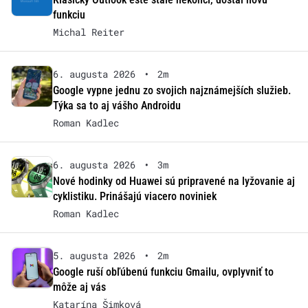
funkciu
Michal Reiter
6. augusta 2026
•
2m
Google vypne jednu zo svojich najznámejších služieb.
Týka sa to aj vášho Androidu
Roman Kadlec
6. augusta 2026
•
3m
Nové hodinky od Huawei sú pripravené na lyžovanie aj
cyklistiku. Prinášajú viacero noviniek
Roman Kadlec
5. augusta 2026
•
2m
Google ruší obľúbenú funkciu Gmailu, ovplyvniť to
môže aj vás
Katarína Šimková