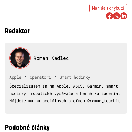
Nahlásiť chybu
Redaktor
Roman Kadlec
•
•
Apple
Operátori
Smart hodinky
Špecializujem sa na Apple, ASUS, Garmin, smart
hodinky, robotické vysávače a herné zariadenia.
Nájdete ma na sociálnych sieťach @roman_touchit
Podobné články