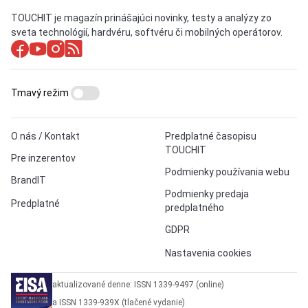
TOUCHIT je magazín prinášajúci novinky, testy a analýzy zo
sveta technológií, hardvéru, softvéru či mobilných operátorov.
Tmavý režim
O nás / Kontakt
Predplatné časopisu
TOUCHIT
Pre inzerentov
Podmienky používania webu
BrandIT
Podmienky predaja
Predplatné
predplatného
GDPR
Nastavenia cookies
aktualizované denne: ISSN 1339-9497 (online)
a ISSN 1339-939X (tlačené vydanie)