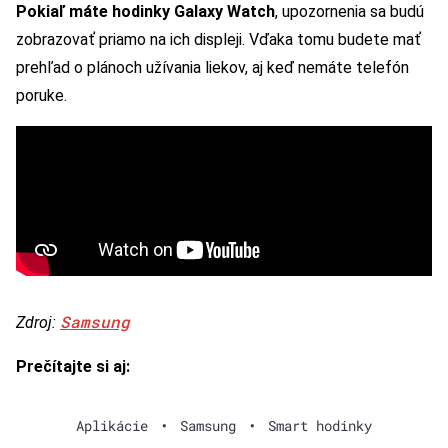
Pokiaľ máte hodinky Galaxy Watch
, upozornenia sa budú
zobrazovať priamo na ich displeji. Vďaka tomu budete mať
prehľad o plánoch užívania liekov, aj keď nemáte telefón
poruke.
Samsung
Zdroj:
Prečítajte si aj:
Aplikácie
•
Samsung
•
Smart hodinky