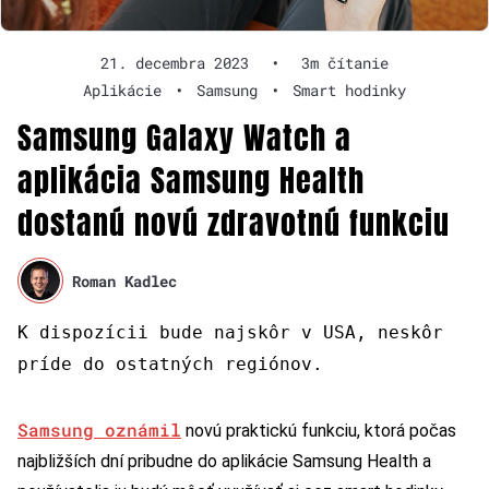
21. decembra 2023
•
3m čítanie
Aplikácie
•
Samsung
•
Smart hodinky
Samsung Galaxy Watch a
aplikácia Samsung Health
dostanú novú zdravotnú funkciu
Roman Kadlec
K dispozícii bude najskôr v USA, neskôr
príde do ostatných regiónov.
Samsung oznámil
novú praktickú funkciu, ktorá počas
najbližších dní pribudne do aplikácie Samsung Health a