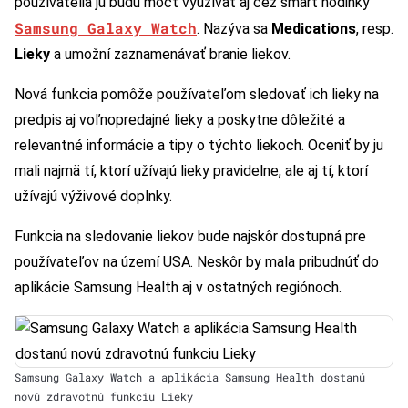
používatelia ju budú môcť využívať aj cez smart hodinky
Samsung Galaxy Watch
. Nazýva sa
Medications
, resp.
Lieky
a umožní zaznamenávať branie liekov.
Nová funkcia pomôže používateľom sledovať ich lieky na
predpis aj voľnopredajné lieky a poskytne dôležité a
relevantné informácie a tipy o týchto liekoch. Oceniť by ju
mali najmä tí, ktorí užívajú lieky pravidelne, ale aj tí, ktorí
užívajú výživové doplnky.
Funkcia na sledovanie liekov bude najskôr dostupná pre
používateľov na území USA. Neskôr by mala pribudnúť do
aplikácie Samsung Health aj v ostatných regiónoch.
Samsung Galaxy Watch a aplikácia Samsung Health dostanú
novú zdravotnú funkciu Lieky