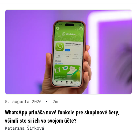
5. augusta 2026
•
2m
WhatsApp prináša nové funkcie pre skupinové čety,
všimli ste si ich vo svojom účte?
Katarína Šimková