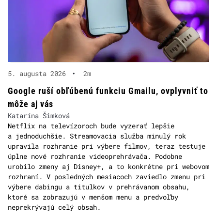
5. augusta 2026
•
2m
Google ruší obľúbenú funkciu Gmailu, ovplyvniť to
môže aj vás
Katarína Šimková
Netflix na televízoroch bude vyzerať lepšie
a jednoduchšie. Streamovacia služba minulý rok
upravila rozhranie pri výbere filmov, teraz testuje
úplne nové rozhranie videoprehrávača. Podobne
urobilo zmeny aj Disney+, a to konkrétne pri webovom
rozhraní. V posledných mesiacoch zaviedlo zmenu pri
výbere dabingu a titulkov v prehrávanom obsahu,
ktoré sa zobrazujú v menšom menu a predvoľby
neprekrývajú celý obsah.