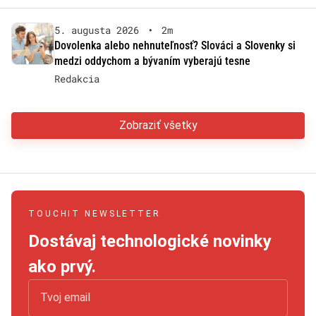
5. augusta 2026
•
2m
Dovolenka alebo nehnuteľnosť? Slováci a Slovenky si
medzi oddychom a bývaním vyberajú tesne
Redakcia
Zobraziť všetky
TOUCHIT NEWSLETTER
Dostávaj technologické novinky
ako prvý.