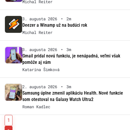
Michal Reiter
3. augusta 2026
•
2m
Deezer a Winamp už na budúci rok
Michal Reiter
3. augusta 2026
•
3m
Gmail pridal novú funkciu, je nenápadná, veľmi však
pomôže aj vám
Katarína Šimková
2. augusta 2026
•
3m
Samsung úplne zmenil aplikáciu Health. Nové funkcie
som otestoval na Galaxy Watch Ultra2
Roman Kadlec
1