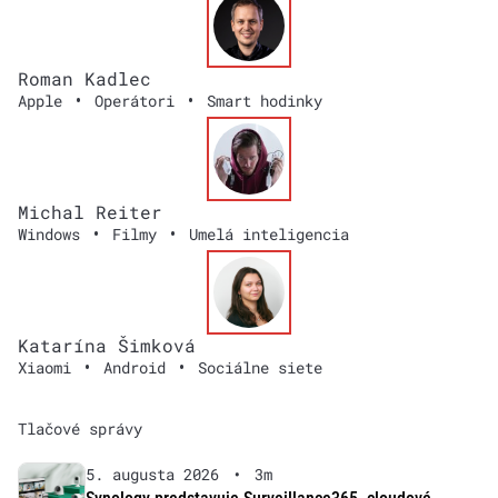
Roman Kadlec
•
•
Apple
Operátori
Smart hodinky
Michal Reiter
•
•
Windows
Filmy
Umelá inteligencia
Katarína Šimková
•
•
Xiaomi
Android
Sociálne siete
Tlačové správy
5. augusta 2026
•
3m