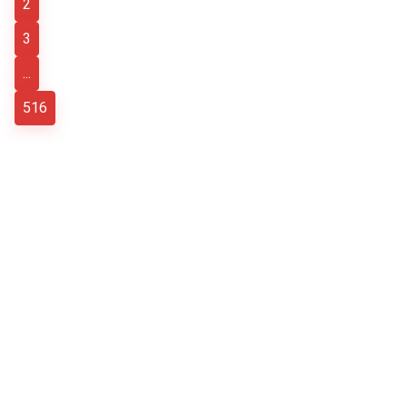
2
3
...
516