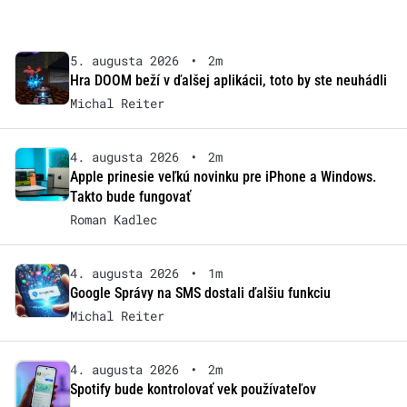
5. augusta 2026
•
2m
Hra DOOM beží v ďalšej aplikácii, toto by ste neuhádli
Michal Reiter
4. augusta 2026
•
2m
Apple prinesie veľkú novinku pre iPhone a Windows.
Takto bude fungovať
Roman Kadlec
4. augusta 2026
•
1m
Google Správy na SMS dostali ďalšiu funkciu
Michal Reiter
4. augusta 2026
•
2m
Spotify bude kontrolovať vek používateľov