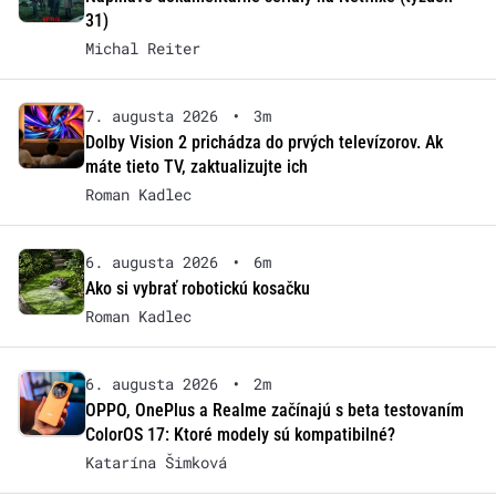
31)
Michal Reiter
7. augusta 2026
•
3m
Dolby Vision 2 prichádza do prvých televízorov. Ak
máte tieto TV, zaktualizujte ich
Roman Kadlec
6. augusta 2026
•
6m
Ako si vybrať robotickú kosačku
Roman Kadlec
6. augusta 2026
•
2m
OPPO, OnePlus a Realme začínajú s beta testovaním
ColorOS 17: Ktoré modely sú kompatibilné?
Katarína Šimková