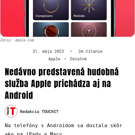
Zdroj: Apple.com
31. mája 2023
•
2m čítanie
Apple
•
Ostatné
Nedávno predstavená hudobná
služba Apple prichádza aj na
Android
Redakcia TOUCHIT
Na telefóny s Androidom sa dostala skôr
ako na iPady a Macy.