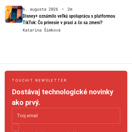
6. augusta 2026
•
2m
Disney+ oznámilo veľkú spoluprácu s platformou
TikTok: Čo prinesie v praxi a čo sa zmení?
Katarína Šimková
TOUCHIT NEWSLETTER
Dostávaj technologické novinky
ako prvý.