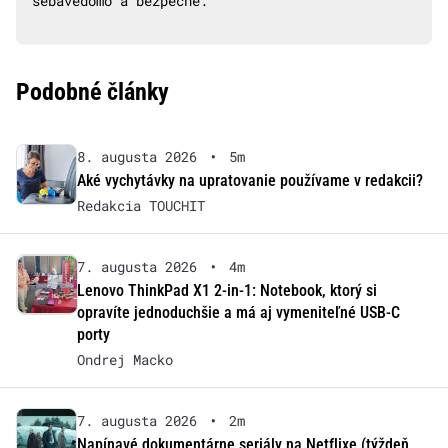
sebavedomo a bezpečne.
Podobné články
8. augusta 2026
•
5m
Aké vychytávky na upratovanie používame v redakcii?
Redakcia TOUCHIT
7. augusta 2026
•
4m
Lenovo ThinkPad X1 2-in-1: Notebook, ktorý si
opravíte jednoduchšie a má aj vymeniteľné USB-C
porty
Ondrej Macko
7. augusta 2026
•
2m
Napínavé dokumentárne seriály na Netflixe (týždeň