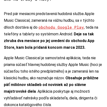
Pred pár mesiacmi predstavená hudobná služba Apple
Music Classical, zameraná na vážnu hudbu, sa v týchto
obchodu Google Play
dňoch dostáva aj do
, teda na
telefóny a tablety so systémom Android.
Deje sa tak
zhruba dva mesiace po jej uvedení do obchodu App
Store, kam bola pridaná koncom marca 2023.
Apple Music Classical je samostatná aplikácia, teda nie
priama súčasť hlavnej hudobnej služby Apple Music (hoci je
súčasťou toho istého predplatného) a je zameraná len na
klasickú hudbu, ako naznačuje názov.
Obsahuje približne
päť miliónov skladieb od noviniek až po slávne
majstrovské diela
. Aplikácia poskytuje aj možnosti
vyhľadávať nahrávky podľa skladateľa, diela, dirigenta či
dokonca katalógového čísla.