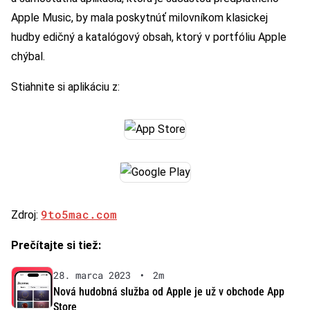
Apple Music, by mala poskytnúť milovníkom klasickej
hudby edičný a katalógový obsah, ktorý v portfóliu Apple
chýbal.
Stiahnite si aplikáciu z:
9to5mac.com
Zdroj:
Prečítajte si tiež:
28. marca 2023
•
2m
Nová hudobná služba od Apple je už v obchode App
Store