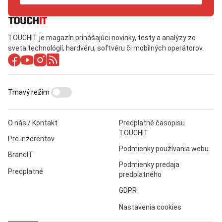
TOUCHIT je magazín prinášajúci novinky, testy a analýzy zo
sveta technológií, hardvéru, softvéru či mobilných operátorov.
Tmavý režim
O nás / Kontakt
Predplatné časopisu
TOUCHIT
Pre inzerentov
Podmienky používania webu
BrandIT
Podmienky predaja
Predplatné
predplatného
GDPR
Nastavenia cookies