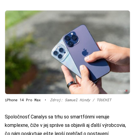
iPhone 14 Pro Max
•
Zdroj: Samuel Hindy / TOUCHIT
Spoločnosť Canalys sa trhu so smartfónmi venuje
komplexne, čiže v jej správe sa objavili aj ďalší výrobcovia,
čo nám poskytuje ešte lepší prehľad o postavení