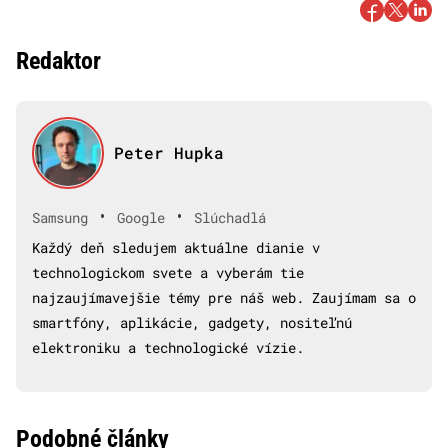
Redaktor
Peter Hupka
•
•
Samsung
Google
Slúchadlá
Každý deň sledujem aktuálne dianie v
technologickom svete a vyberám tie
najzaujímavejšie témy pre náš web. Zaujímam sa o
smartfóny, aplikácie, gadgety, nositeľnú
elektroniku a technologické vízie.
Podobné články