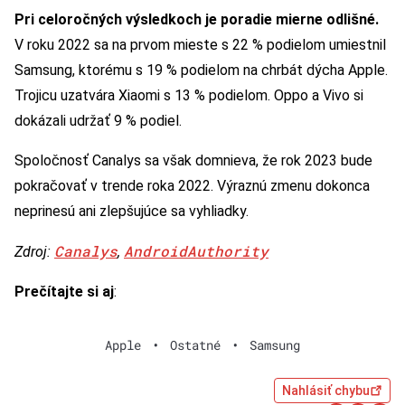
Pri celoročných výsledkoch je poradie mierne odlišné.
V roku 2022 sa na prvom mieste s 22 % podielom umiestnil
Samsung, ktorému s 19 % podielom na chrbát dýcha Apple.
Trojicu uzatvára Xiaomi s 13 % podielom. Oppo a Vivo si
dokázali udržať 9 % podiel.
Spoločnosť Canalys sa však domnieva, že rok 2023 bude
pokračovať v trende roka 2022. Výraznú zmenu dokonca
neprinesú ani zlepšujúce sa vyhliadky.
Canalys
AndroidAuthority
Zdroj:
,
Prečítajte si aj
:
Apple
•
Ostatné
•
Samsung
Nahlásiť chybu