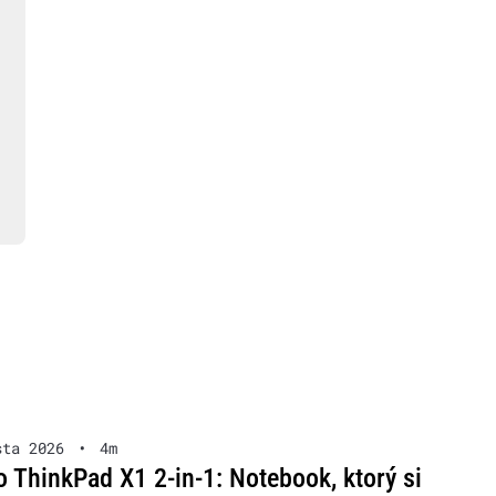
sta 2026
•
4m
 ThinkPad X1 2-in-1: Notebook, ktorý si