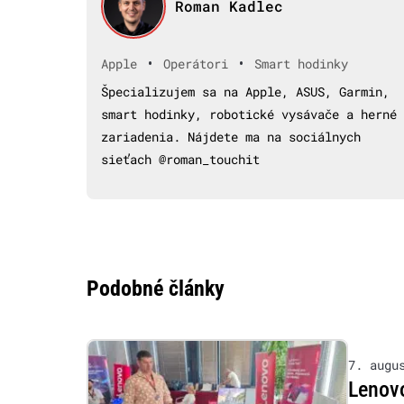
Roman Kadlec
•
•
Apple
Operátori
Smart hodinky
Špecializujem sa na Apple, ASUS, Garmin,
smart hodinky, robotické vysávače a herné
zariadenia. Nájdete ma na sociálnych
sieťach @roman_touchit
Podobné články
7. augu
Lenovo