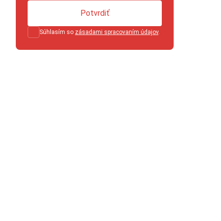
Potvrdiť
Súhlasím so
zásadami spracovaním údajov
.