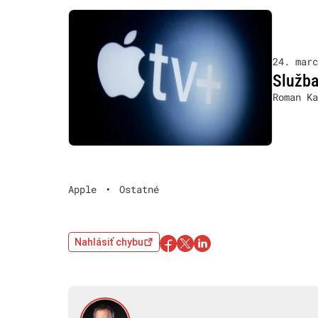
24. marc
Služba
Roman Ka
Apple
•
Ostatné
Nahlásiť chybu