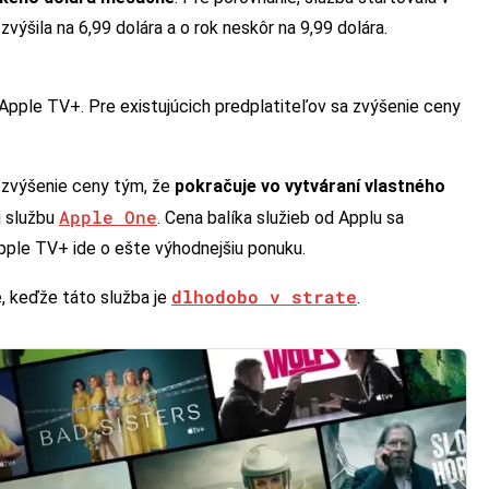
výšila na 6,99 dolára a o rok neskôr na 9,99 dolára.
Apple TV+. Pre existujúcich predplatiteľov sa zvýšenie ceny
e zvýšenie ceny tým, že
pokračuje vo vytváraní vlastného
Apple One
i službu
. Cena balíka služieb od Applu sa
pple TV+ ide o ešte výhodnejšiu ponuku.
dlhodobo v strate
, keďže táto služba je
.