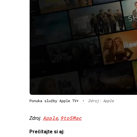
Ponuka služby Apple TV+
•
Zdroj: Apple
Apple
9to5Mac
Zdroj:
,
Prečítajte si aj: