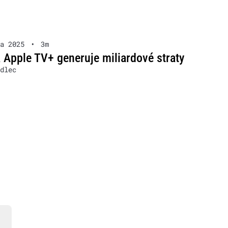
a 2025
•
3m
 Apple TV+ generuje miliardové straty
dlec