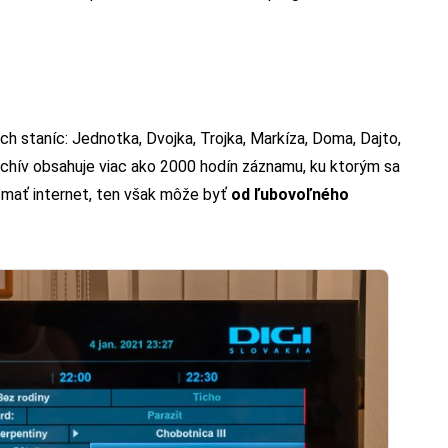
h staníc: Jednotka, Dvojka, Trojka, Markíza, Doma, Dajto,
chív obsahuje viac ako 2000 hodín záznamu, ku ktorým sa
e mať internet, ten však môže byť
od ľubovoľného