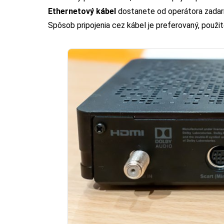
Ethernetový kábel
dostanete od operátora zadarmo
Spôsob pripojenia cez kábel je preferovaný, použi