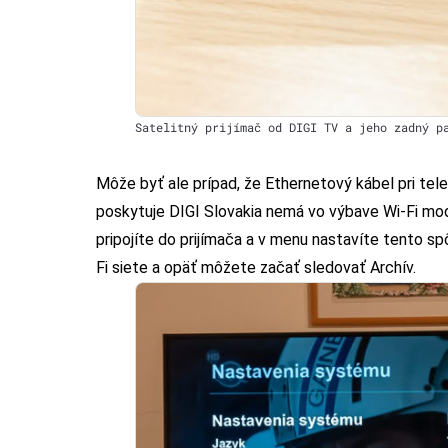
Satelitný prijímač od DIGI TV a jeho zadný p
Môže byť ale prípad, že Ethernetový kábel pri telev
poskytuje DIGI Slovakia nemá vo výbave Wi-Fi modu
pripojíte do prijímača a v menu nastavíte tento s
Fi siete a opäť môžete začať sledovať Archív.