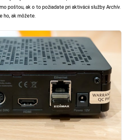
 poštou, ak o to požiadate pri aktivácii služby Archív.
te ho, ak môžete.