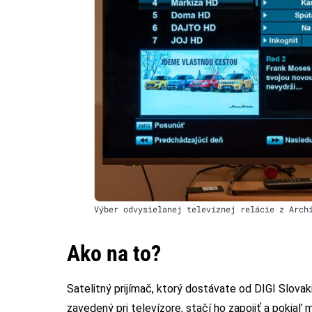
Výber odvysielanej televíznej relácie z Arch
Ako na to?
Satelitný prijímač, ktorý dostávate od DIGI Slovak
zavedený pri televízore, stačí ho zapojiť a pokiaľ