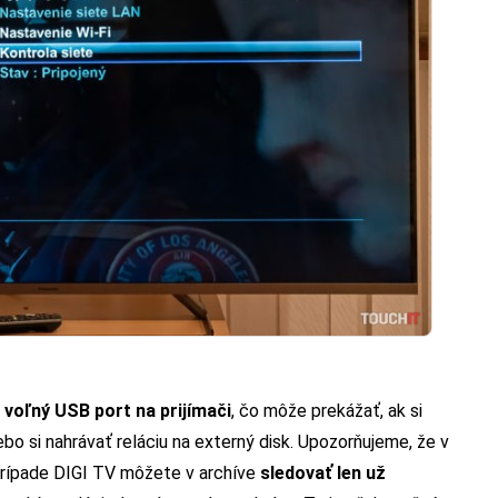
 voľný USB port na prijímači
, čo môže prekážať, ak si
ebo si nahrávať reláciu na externý disk. Upozorňujeme, že v
 prípade DIGI TV môžete v archíve
sledovať len už