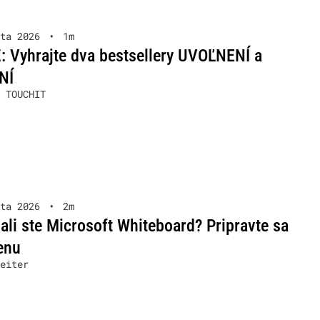
ta 2026
•
1m
 Vyhrajte dva bestsellery UVOĽNENÍ a
NÍ
 TOUCHIT
ta 2026
•
2m
ali ste Microsoft Whiteboard? Pripravte sa
enu
eiter