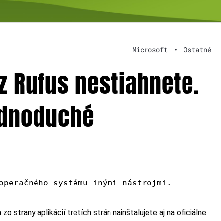
Microsoft
•
Ostatné
z Rufus nestiahnete.
jednoduché
operačného systému inými nástrojmi.
 strany aplikácií tretích strán nainštalujete aj na oficiálne