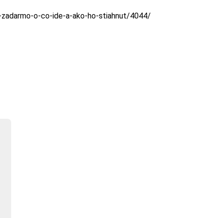
e-zadarmo-o-co-ide-a-ako-ho-stiahnut/4044/