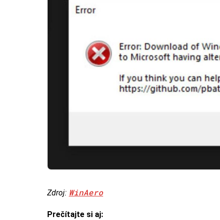
WinAero
Zdroj:
Prečítajte si aj: