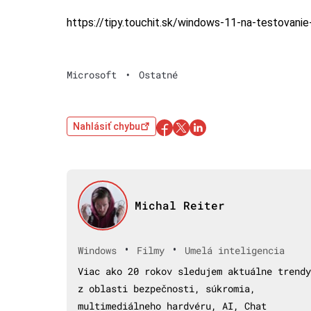
https://tipy.touchit.sk/windows-11-na-testovani
Microsoft
•
Ostatné
Nahlásiť chybu
Michal Reiter
•
•
Windows
Filmy
Umelá inteligencia
Viac ako 20 rokov sledujem aktuálne trendy
z oblasti bezpečnosti, súkromia,
multimediálneho hardvéru, AI, Chat