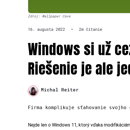
Zdroj: Wallpaper Cave
16. augusta 2022
•
2m čítanie
Windows si už ce
Riešenie je ale 
Michal Reiter
Firma komplikuje sťahovanie svojho 
Nejde len o Windows 11, ktorý vďaka modifikáciám zo