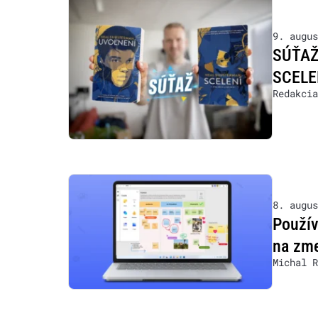
9. augus
SÚŤAŽ:
SCELE
Redakcia
8. augus
Použív
na zm
Michal R