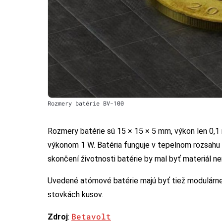
Rozmery batérie BV-100
Rozmery batérie sú 15 × 15 × 5 mm, výkon len 0,1 m
výkonom 1 W. Batéria funguje v tepelnom rozsahu 
skončení životnosti batérie by mal byť materiál ne
Uvedené atómové batérie majú byť tiež modulárne a
stovkách kusov.
Betavolt
Zdroj
: