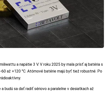
iliwattu a napätie 3 V. V roku 2025 by mala prísť aj batéria s
-60 až +120 °C. Atómové batérie majú byť tiež robustné. Po
rádioaktívny.
 budú sa dať radiť sériovo a paralelne v desiatkach až