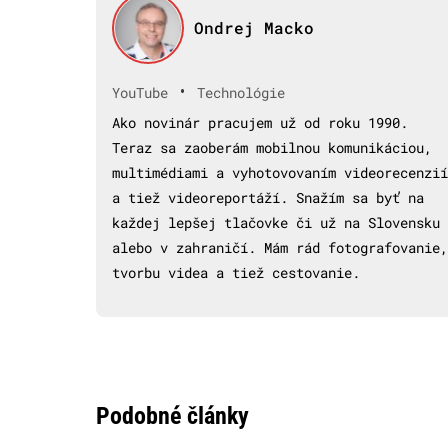
Ondrej Macko
•
YouTube
Technológie
Ako novinár pracujem už od roku 1990.
Teraz sa zaoberám mobilnou komunikáciou,
multimédiami a vyhotovovaním videorecenzií
a tiež videoreportáží. Snažím sa byť na
každej lepšej tlačovke či už na Slovensku
alebo v zahraničí. Mám rád fotografovanie,
tvorbu videa a tiež cestovanie.
Podobné články