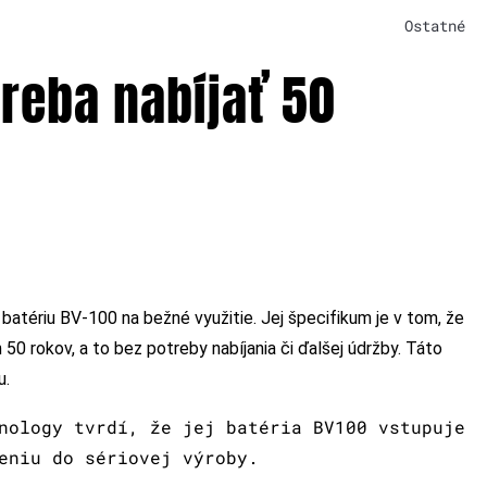
Ostatné
treba nabíjať 50
batériu BV-100 na bežné využitie. Jej špecifikum je v tom, že
0 rokov, a to bez potreby nabíjania či ďalšej údržby. Táto
u.
nology tvrdí, že jej batéria BV100 vstupuje
eniu do sériovej výroby.