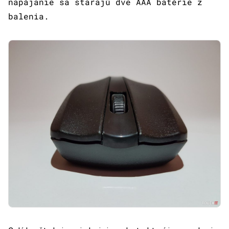
napájanie sa starajú dve AAA batérie z
balenia.