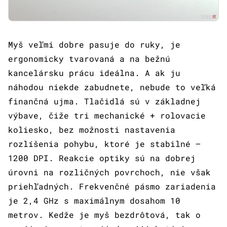
Myš veľmi dobre pasuje do ruky, je
ergonomicky tvarovaná a na bežnú
kancelársku prácu ideálna. A ak ju
náhodou niekde zabudnete, nebude to veľká
finančná ujma. Tlačidlá sú v základnej
výbave, čiže tri mechanické + rolovacie
koliesko, bez možnosti nastavenia
rozlíšenia pohybu, ktoré je stabilné –
1200 DPI. Reakcie optiky sú na dobrej
úrovni na rozličných povrchoch, nie však
priehľadných. Frekvenčné pásmo zariadenia
je 2,4 GHz s maximálnym dosahom 10
metrov. Kedže je myš bezdrôtová, tak o