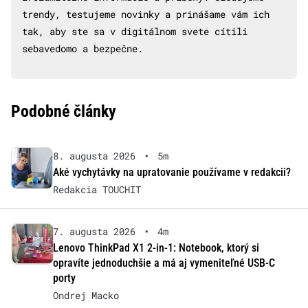
trendy, testujeme novinky a prinášame vám ich
tak, aby ste sa v digitálnom svete cítili
sebavedomo a bezpečne.
Podobné články
8. augusta 2026
•
5m
Aké vychytávky na upratovanie používame v redakcii?
Redakcia TOUCHIT
7. augusta 2026
•
4m
Lenovo ThinkPad X1 2-in-1: Notebook, ktorý si
opravíte jednoduchšie a má aj vymeniteľné USB-C
porty
Ondrej Macko