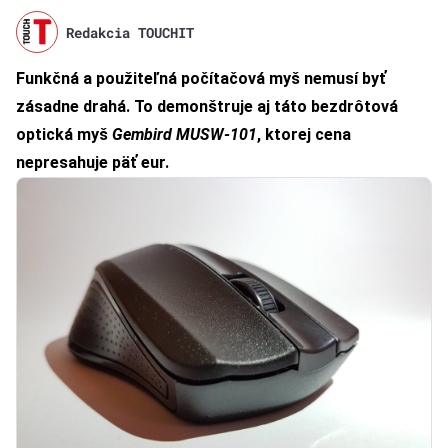
Redakcia TOUCHIT
Funkčná a použiteľná počítačová myš nemusí byť
zásadne drahá. To demonštruje aj táto bezdrôtová
optická myš
Gembird MUSW-101
, ktorej cena
nepresahuje päť eur.