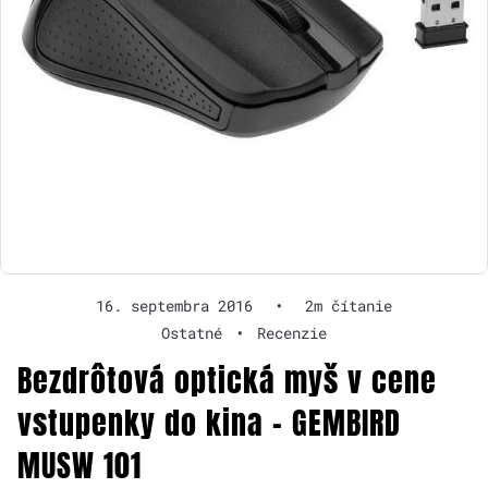
16. septembra 2016
•
2m čítanie
Ostatné
•
Recenzie
Bezdrôtová optická myš v cene
vstupenky do kina – GEMBIRD
MUSW 101