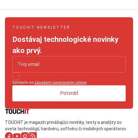
TOUCHIT NEWSLETTER
Dostávaj technologické novinky
ako prvý.
Súhlasím so
zásadami spracovaním údajov
.
Potvrdiť
TOUCHIT je magazín prinášajúci novinky, testy a analýzy zo
sveta technológií, hardvéru, softvéru či mobilných operátorov.