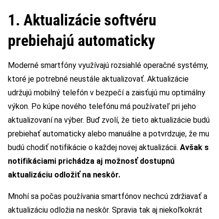
1. Aktualizácie softvéru
prebiehajú automaticky
Moderné smartfóny využívajú rozsiahlé operačné systémy,
ktoré je potrebné neustále aktualizovať. Aktualizácie
udržujú mobilný telefón v bezpečí a zaisťujú mu optimálny
výkon. Po kúpe nového telefónu má používateľ pri jeho
aktualizovaní na výber. Buď zvolí, že tieto aktualizácie budú
prebiehať automaticky alebo manuálne a potvrdzuje, že mu
budú chodiť notifikácie o každej novej aktualizácii.
Avšak s
notifikáciami prichádza aj možnosť dostupnú
aktualizáciu odložiť na neskôr.
Mnohí sa počas používania smartfónov nechcú zdržiavať a
aktualizáciu odložia na neskôr. Spravia tak aj niekoľkokrát