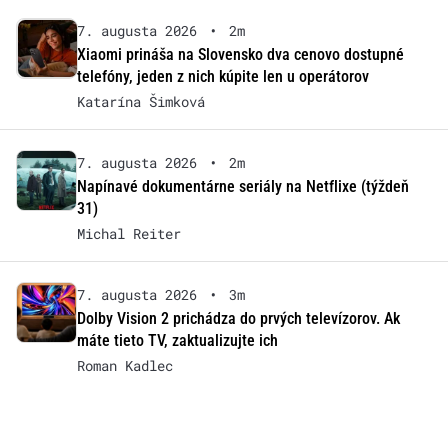
7. augusta 2026
•
2m
Xiaomi prináša na Slovensko dva cenovo dostupné
telefóny, jeden z nich kúpite len u operátorov
Katarína Šimková
7. augusta 2026
•
2m
Napínavé dokumentárne seriály na Netflixe (týždeň
31)
Michal Reiter
7. augusta 2026
•
3m
Dolby Vision 2 prichádza do prvých televízorov. Ak
máte tieto TV, zaktualizujte ich
Roman Kadlec