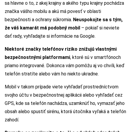
sa hlavne o to, z akej krajiny a akého typu krajiny pochádza
značka vášho mobilu a akú má povesť v oblasti
bezpečnosti a ochrany súkromia.
Neuspokojte sa s tým,
že váš kamarát má podobný mobil
– pokiaľ si neviete
dať rady, vyhľadajte si informácie na Google.
Niektoré značky telefónov riziko znižujú vlastnými
bezpečnostnými platformami
, ktoré sú v smartfónoch
priamo integrované. Dokonca vám pomôžu aj vo chvíli, keď
telefón stratíte alebo vám ho niekto ukradne.
Mobil v takom prípade viete vyhľadať prostredníctvom
svojho účtu v bezpečnostnej aplikácii alebo vyhľadať cez
GPS, kde sa telefón nachádza, uzamknúť ho, vymazať jeho
obsah alebo spustiť sirénu, ktorá útočníka vyľaká a telefón
zahodí.