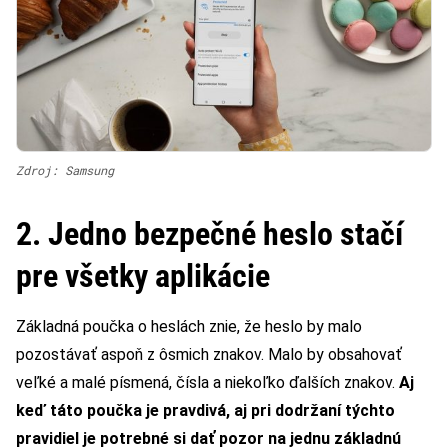
Zdroj: Samsung
2. Jedno bezpečné heslo stačí
pre všetky aplikácie
Základná poučka o heslách znie, že heslo by malo
pozostávať aspoň z ôsmich znakov. Malo by obsahovať
veľké a malé písmená, čísla a niekoľko ďalších znakov.
Aj
keď táto poučka je pravdivá, aj pri dodržaní týchto
pravidiel je potrebné si dať pozor na jednu základnú