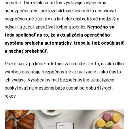
po sebe. Tým však smartfón vystavujú zvýšenému
nebezpečenstvu, pretože aktualizácie môžu obsahovať
bezpečnostné záplaty na kritické chyby, ktoré medzitým
odhalili a začali zneužívať kyber útočníci.
Nemožno sa
teda spoliehať na to, že aktualizácia operačného
systému prebieha automaticky, treba ju tiež odsúhlasiť
a nechať prebehnúť.
Preto sa už pri kúpe telefónu zaujímajte aj o to, na ako dlho
výrobca garantuje bezpečnostné aktualizácie a ako často
ich vydáva. Výrobca by mal bezpečnostné aktualizácie
poskytovať na mesačnej báze aspoň po dobu štyroch
rokov.