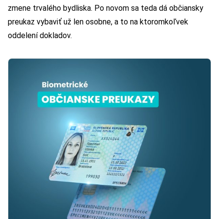
zmene trvalého bydliska. Po novom sa teda dá občiansky
preukaz vybaviť už len osobne, a to na ktoromkoľvek
oddelení dokladov.