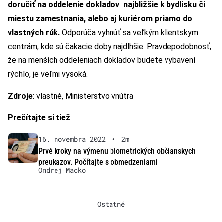
doručiť na oddelenie dokladov najbližšie k bydlisku či
miestu zamestnania, alebo aj kuriérom priamo do
vlastných rúk.
Odporúča vyhnúť sa veľkým klientskym
centrám, kde sú čakacie doby najdlhšie. Pravdepodobnosť,
že na menších oddeleniach dokladov budete vybavení
rýchlo, je veľmi vysoká.
Zdroje
: vlastné, Ministerstvo vnútra
Prečítajte si tiež
16. novembra 2022
•
2m
Prvé kroky na výmenu biometrických občianskych
preukazov. Počítajte s obmedzeniami
Ondrej Macko
Ostatné