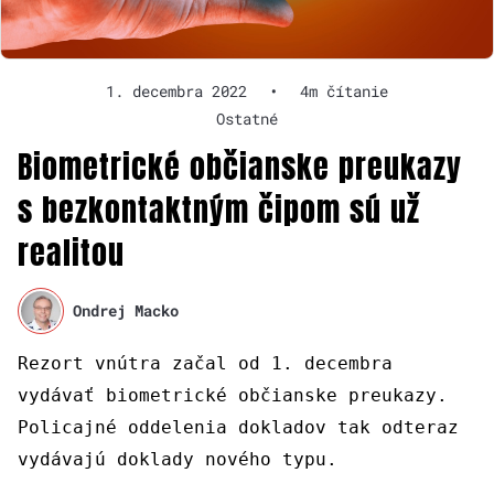
1. decembra 2022
•
4m čítanie
Ostatné
Biometrické občianske preukazy
s bezkontaktným čipom sú už
realitou
Ondrej Macko
Rezort vnútra začal od 1. decembra
vydávať biometrické občianske preukazy.
Policajné oddelenia dokladov tak odteraz
vydávajú doklady nového typu.