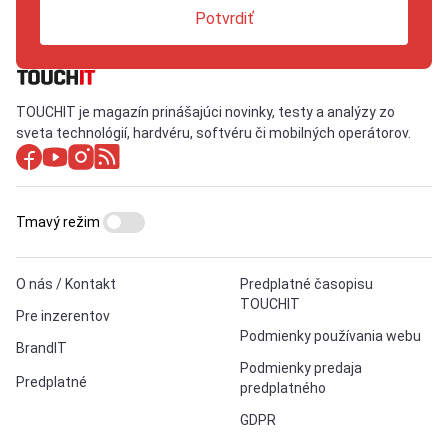
Potvrdiť
TOUCHIT je magazín prinášajúci novinky, testy a analýzy zo
sveta technológií, hardvéru, softvéru či mobilných operátorov.
Tmavý režim
O nás / Kontakt
Predplatné časopisu
TOUCHIT
Pre inzerentov
Podmienky používania webu
BrandIT
Podmienky predaja
Predplatné
predplatného
GDPR