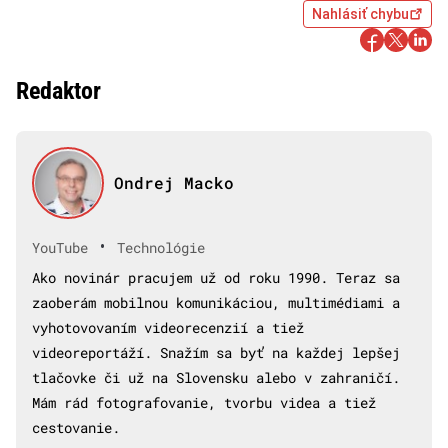
Nahlásiť chybu
Redaktor
Ondrej Macko
•
YouTube
Technológie
Ako novinár pracujem už od roku 1990. Teraz sa
zaoberám mobilnou komunikáciou, multimédiami a
vyhotovovaním videorecenzií a tiež
videoreportáží. Snažím sa byť na každej lepšej
tlačovke či už na Slovensku alebo v zahraničí.
Mám rád fotografovanie, tvorbu videa a tiež
cestovanie.