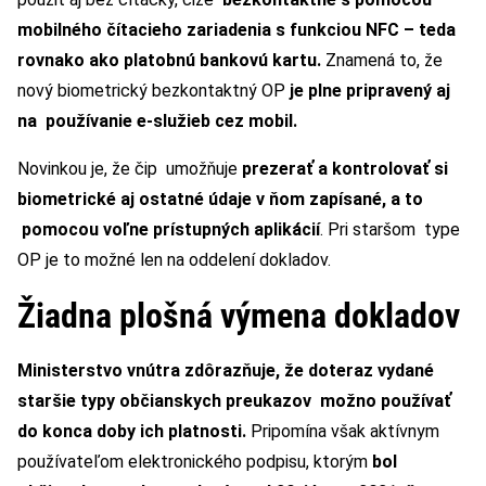
mobilného čítacieho zariadenia s funkciou NFC – teda
rovnako ako platobnú bankovú kartu.
Znamená to, že
nový biometrický bezkontaktný OP
je plne pripravený aj
na používanie e-služieb cez mobil.
Novinkou je, že čip umožňuje
prezerať a kontrolovať si
biometrické aj ostatné údaje v ňom zapísané, a to
pomocou voľne prístupných aplikácií
. Pri staršom type
OP je to možné len na oddelení dokladov.
Žiadna plošná výmena dokladov
Ministerstvo vnútra zdôrazňuje, že doteraz vydané
staršie typy občianskych preukazov možno používať
do konca doby ich platnosti.
Pripomína však aktívnym
používateľom elektronického podpisu, ktorým
bol