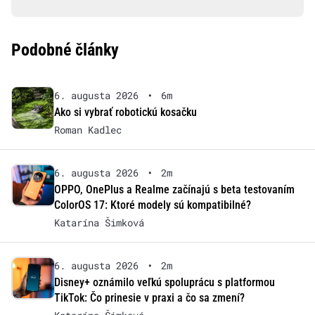
Podobné články
6. augusta 2026
•
6m
Ako si vybrať robotickú kosačku
Roman Kadlec
6. augusta 2026
•
2m
OPPO, OnePlus a Realme začínajú s beta testovaním
ColorOS 17: Ktoré modely sú kompatibilné?
Katarína Šimková
6. augusta 2026
•
2m
Disney+ oznámilo veľkú spoluprácu s platformou
TikTok: Čo prinesie v praxi a čo sa zmení?