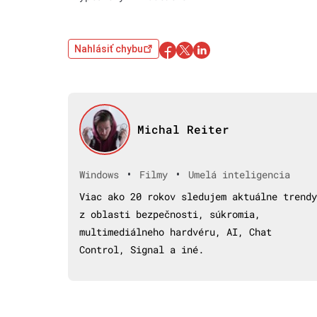
Nahlásiť chybu
Michal Reiter
•
•
Windows
Filmy
Umelá inteligencia
Viac ako 20 rokov sledujem aktuálne trendy
z oblasti bezpečnosti, súkromia,
multimediálneho hardvéru, AI, Chat
Control, Signal a iné.