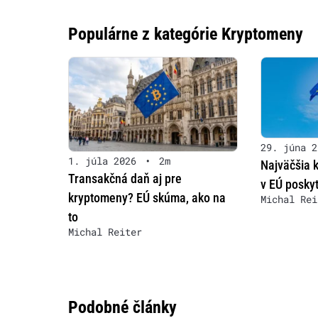
Populárne z kategórie Kryptomeny
29. júna 2
1. júla 2026
•
2m
Najväčšia 
Transakčná daň aj pre
v EÚ poskyt
kryptomeny? EÚ skúma, ako na
Michal Rei
to
Michal Reiter
Podobné články