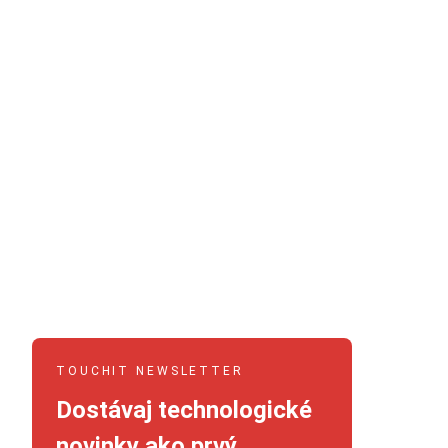
TOUCHIT NEWSLETTER
Dostávaj technologické
novinky ako prvý.