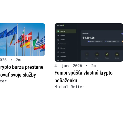
026
•
2m
4. júna 2026
•
2m
krypto burza prestane
Fumbi spúšťa vlastnú krypto
ovať svoje služby
peňaženku
ter
Michal Reiter