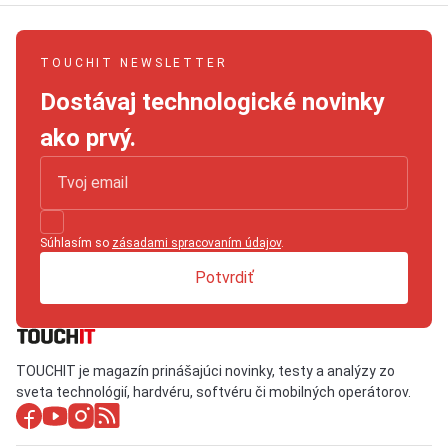
TOUCHIT NEWSLETTER
Dostávaj technologické novinky
ako prvý.
Súhlasím so
zásadami spracovaním údajov
.
Potvrdiť
TOUCHIT je magazín prinášajúci novinky, testy a analýzy zo
sveta technológií, hardvéru, softvéru či mobilných operátorov.