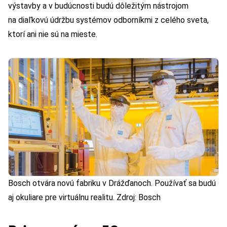
výstavby a v budúcnosti budú dôležitým nástrojom
na diaľkovú údržbu systémov odborníkmi z celého sveta,
ktorí ani nie sú na mieste.
Bosch otvára novú fabriku v Drážďanoch. Používať sa budú
aj okuliare pre virtuálnu realitu. Zdroj: Bosch