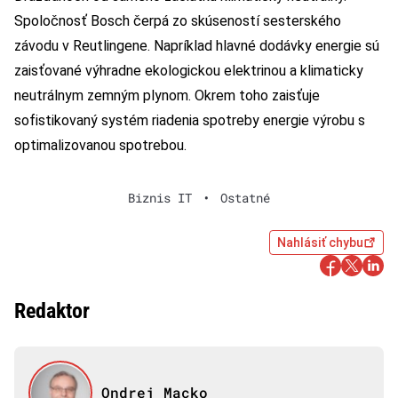
Spoločnosť Bosch čerpá zo skúseností sesterského
závodu v Reutlingene. Napríklad hlavné dodávky energie sú
zaisťované výhradne ekologickou elektrinou a klimaticky
neutrálnym zemným plynom. Okrem toho zaisťuje
sofistikovaný systém riadenia spotreby energie výrobu s
optimalizovanou spotrebou.
Biznis IT
•
Ostatné
Nahlásiť chybu
Redaktor
Ondrej Macko