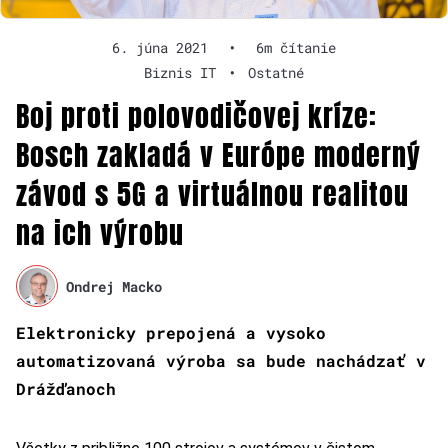
6. júna 2021
•
6m čítanie
Biznis IT
•
Ostatné
Boj proti polovodičovej kríze:
Bosch zakladá v Európe moderný
závod s 5G a virtuálnou realitou
na ich výrobu
Ondrej Macko
Elektronicky prepojená a vysoko
automatizovaná výroba sa bude nachádzať v
Drážďanoch