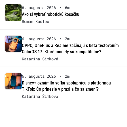
6. augusta 2026
•
6m
Ako si vybrať robotickú kosačku
Roman Kadlec
6. augusta 2026
•
2m
OPPO, OnePlus a Realme začínajú s beta testovaním
ColorOS 17: Ktoré modely sú kompatibilné?
Katarína Šimková
6. augusta 2026
•
2m
Disney+ oznámilo veľkú spoluprácu s platformou
TikTok: Čo prinesie v praxi a čo sa zmení?
Katarína Šimková