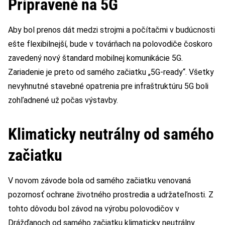
Pripravené na 5G
Aby bol prenos dát medzi strojmi a počítačmi v budúcnosti
ešte flexibilnejší, bude v továrňach na polovodiče čoskoro
zavedený nový štandard mobilnej komunikácie 5G.
Zariadenie je preto od samého začiatku „5G-ready“. Všetky
nevyhnutné stavebné opatrenia pre infraštruktúru 5G boli
zohľadnené už počas výstavby.
Klimaticky neutrálny od samého
začiatku
V novom závode bola od samého začiatku venovaná
pozornosť ochrane životného prostredia a udržateľnosti. Z
tohto dôvodu bol závod na výrobu polovodičov v
Drážďanoch od samého začiatku klimaticky neutrálny.