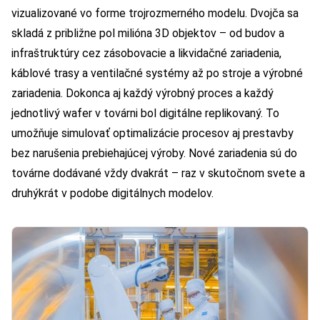
vizualizované vo forme trojrozmerného modelu. Dvojča sa
skladá z približne pol milióna 3D objektov – od budov a
infraštruktúry cez zásobovacie a likvidačné zariadenia,
káblové trasy a ventilačné systémy až po stroje a výrobné
zariadenia. Dokonca aj každý výrobný proces a každý
jednotlivý wafer v továrni bol digitálne replikovaný. To
umožňuje simulovať optimalizácie procesov aj prestavby
bez narušenia prebiehajúcej výroby. Nové zariadenia sú do
továrne dodávané vždy dvakrát – raz v skutočnom svete a
druhýkrát v podobe digitálnych modelov.