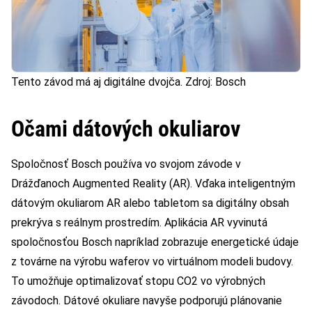
Tento závod má aj digitálne dvojča. Zdroj: Bosch
Očami dátových okuliarov
Spoločnosť Bosch používa vo svojom závode v
Drážďanoch Augmented Reality (AR). Vďaka inteligentným
dátovým okuliarom AR alebo tabletom sa digitálny obsah
prekrýva s reálnym prostredím. Aplikácia AR vyvinutá
spoločnosťou Bosch napríklad zobrazuje energetické údaje
z továrne na výrobu waferov vo virtuálnom modeli budovy.
To umožňuje optimalizovať stopu CO2 vo výrobných
závodoch. Dátové okuliare navyše podporujú plánovanie