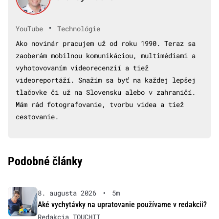
•
YouTube
Technológie
Ako novinár pracujem už od roku 1990. Teraz sa
zaoberám mobilnou komunikáciou, multimédiami a
vyhotovovaním videorecenzií a tiež
videoreportáží. Snažím sa byť na každej lepšej
tlačovke či už na Slovensku alebo v zahraničí.
Mám rád fotografovanie, tvorbu videa a tiež
cestovanie.
Podobné články
8. augusta 2026
•
5m
Aké vychytávky na upratovanie používame v redakcii?
Redakcia TOUCHIT